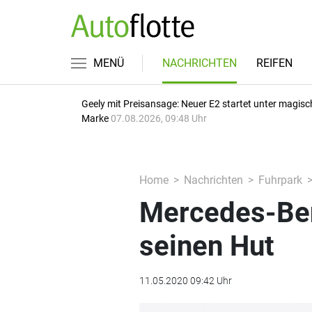
MENÜ
NACHRICHTEN
REIFEN
Geely mit Preisansage: Neuer E2 startet unter magisc
Marke
07.08.2026, 09:48 Uhr
Home
Nachrichten
Fuhrpark
Mercedes-Ben
seinen Hut
11.05.2020 09:42 Uhr