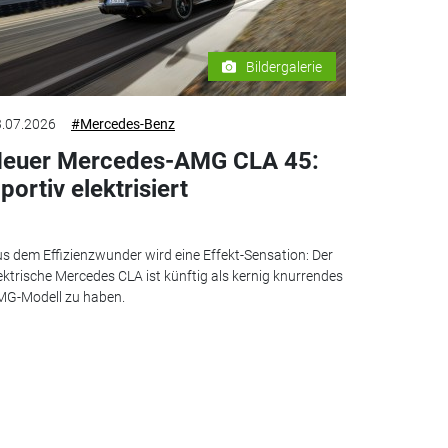
Bildergalerie
.07.2026
#Mercedes-Benz
euer Mercedes-AMG CLA 45:
portiv elektrisiert
s dem Effizienzwunder wird eine Effekt-Sensation: Der
ektrische Mercedes CLA ist künftig als kernig knurrendes
G-Modell zu haben.