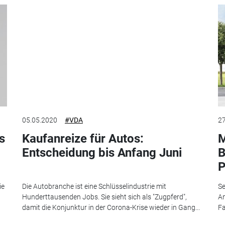
05.05.2020
#VDA
27
s
Kaufanreize für Autos:
M
Entscheidung bis Anfang Juni
B
ie
Die Autobranche ist eine Schlüsselindustrie mit
Se
Hunderttausenden Jobs. Sie sieht sich als "Zugpferd",
An
damit die Konjunktur in der Corona-Krise wieder in Gang...
Fa