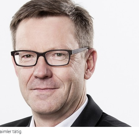
imler tätig.