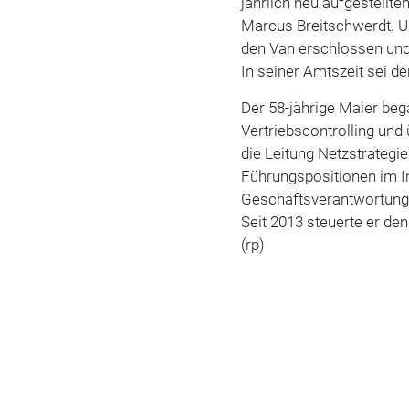
jährlich neu aufgestellt
Marcus Breitschwerdt. Un
den Van erschlossen und 
In seiner Amtszeit sei d
Der 58-jährige Maier be
Vertriebscontrolling un
die Leitung Netzstrategi
Führungspositionen im In
Geschäftsverantwortung 
Seit 2013 steuerte er de
(rp)