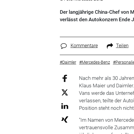
Der langjährige China-Chef von M
verlässt den Autokonzern Ende J
Kommentare
Teilen
#Daimler
#Mercedes-Benz
#Personali
Nach mehr als 30 Jahren
Klaus Maier und Daimler
Vans werde das Unterne
verlassen, teilte der Aut
Position steht noch nicht
"Im Namen von Mercedes
vertrauensvolle Zusamm