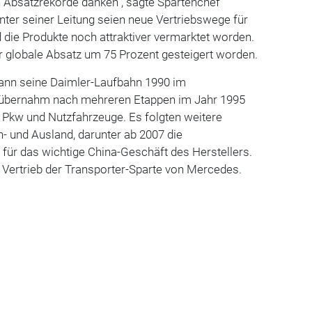
en Absatzrekorde danken", sagte Spartenchef
ter seiner Leitung seien neue Vertriebswege für
die Produkte noch attraktiver vermarktet worden.
er globale Absatz um 75 Prozent gesteigert worden.
gann seine Daimler-Laufbahn 1990 im
d übernahm nach mehreren Etappen im Jahr 1995
e Pkw und Nutzfahrzeuge. Es folgten weitere
- und Ausland, darunter ab 2007 die
für das wichtige China-Geschäft des Herstellers.
n Vertrieb der Transporter-Sparte von Mercedes.