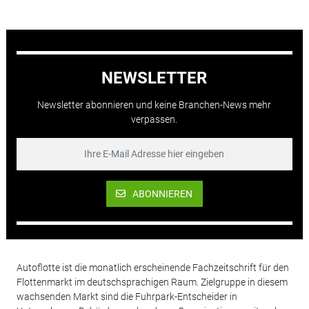
NEWSLETTER
Newsletter abonnieren und keine Branchen-News mehr
verpassen.
ABONNIEREN
Autoflotte ist die monatlich erscheinende Fachzeitschrift für den
Flottenmarkt im deutschsprachigen Raum. Zielgruppe in diesem
wachsenden Markt sind die Fuhrpark-Entscheider in