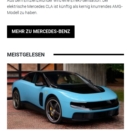
Aus dem Effizienzwunder wird eine Effekt-Sensation: Der
elektrische Mercedes CLA ist künftig als kernig knurrendes AMG-
Modell zu haben.
MEHR ZU MERCEDES-BENZ
MEISTGELESEN