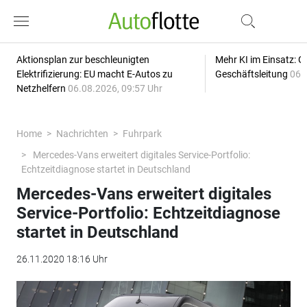
Aktionsplan zur beschleunigten
Mehr KI im Einsatz: G
Elektrifizierung: EU macht E-Autos zu
Geschäftsleitung
06.
Netzhelfern
06.08.2026, 09:57 Uhr
Home
Nachrichten
Fuhrpark
Mercedes-Vans erweitert digitales Service-Portfolio:
Echtzeitdiagnose startet in Deutschland
Mercedes-Vans erweitert digitales
Service-Portfolio: Echtzeitdiagnose
startet in Deutschland
26.11.2020 18:16 Uhr