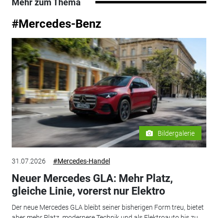
Mehr zum Thema
#Mercedes-Benz
Bildergalerie
31.07.2026
#Mercedes-Handel
Neuer Mercedes GLA: Mehr Platz,
gleiche Linie, vorerst nur Elektro
Der neue Mercedes GLA bleibt seiner bisherigen Form treu, bietet
aber mehr Platz, modernere Technik und als Elektroauto bis zu