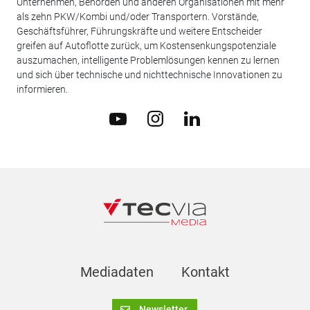
Unternehmen, Behörden und anderen Organisationen mit mehr
als zehn PKW/Kombi und/oder Transportern. Vorstände,
Geschäftsführer, Führungskräfte und weitere Entscheider
greifen auf Autoflotte zurück, um Kostensenkungspotenziale
auszumachen, intelligente Problemlösungen kennen zu lernen
und sich über technische und nichttechnische Innovationen zu
informieren.
Mediadaten
Kontakt
Newsletter