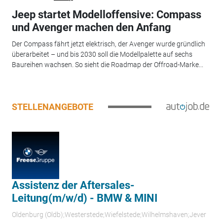
Jeep startet Modelloffensive: Compass
und Avenger machen den Anfang
Der Compass fährt jetzt elektrisch, der Avenger wurde gründlich
überarbeitet – und bis 2030 soll die Modellpalette auf sechs
Baureihen wachsen. So sieht die Roadmap der Offroad-Marke...
STELLENANGEBOTE
Assistenz der Aftersales-
Leitung(m/w/d) - BMW & MINI
Oldenburg (Oldb);Westerstede;Wiefelstede;Wilhelmshaven;Jever