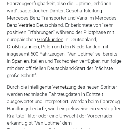
Fahrzeugverfügbarkeit, also die 'Uptime', erhöhen
wird", sagte Jochen Dimter, Geschäftsleitung
Mercedes-Benz Transporter und Vans im Mercedes-
Benz
Vertrieb
Deutschland. Er berichtete von "sehr
positiven Erfahrungen" während der Pilotphase mit
europäischen
Großkunden
in Deutschland,
Großbritannien
, Polen und den Niederlanden mit
insgesamt 600 Fahrzeugen. "Van Uptime" sei bereits
in
Spanien
, Italien und Tschechien verfügbar, nun folge
mit dem offiziellen Deutschland-Start der "nächste
große Schritt".
Durch die intelligente
Vernetzung
des neuen Sprinter
werden technische Fahrzeugdaten in Echtzeit
ausgewertet und interpretiert. Werden beim Fahrzeug
Handlungsbedarfe, wie beispielsweise ein verstopfter
Kraftstofffilter oder eine Unwucht der Vorderräder
erkannt, gibt "Van Uptime" dem