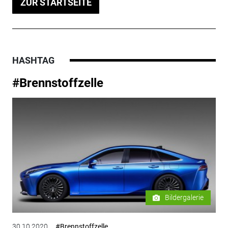
ZUR STARTSEITE
HASHTAG
#Brennstoffzelle
Bildergalerie
30.10.2020
#Brennstoffzelle