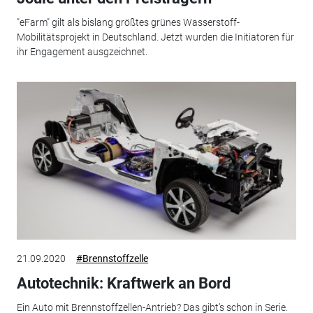
"eFarm" gilt als bislang größtes grünes Wasserstoff-
Mobilitätsprojekt in Deutschland. Jetzt wurden die Initiatoren für
ihr Engagement ausgzeichnet.
21.09.2020
#Brennstoffzelle
Autotechnik: Kraftwerk an Bord
Ein Auto mit Brennstoffzellen-Antrieb? Das gibt’s schon in Serie.