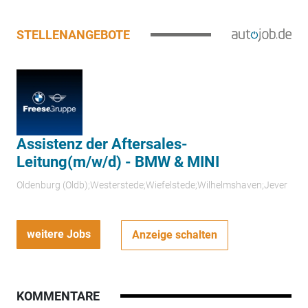
STELLENANGEBOTE
Assistenz der Aftersales-
Leitung(m/w/d) - BMW & MINI
Oldenburg (Oldb);Westerstede;Wiefelstede;Wilhelmshaven;Jever
weitere Jobs
Anzeige schalten
KOMMENTARE