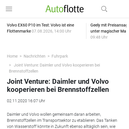
Volvo EX60 P10 im Test: Volvo ist eine
Geely mit Preisansage
Flottenmarke
07.08.2026, 14:00 Uhr
unter magischer Mar
09:48 Uhr
Home
Nachrichten
Fuhrpark
Joint Venture: Daimler und Volvo kooperieren bei
Brennstoffzellen
Joint Venture: Daimler und Volvo
kooperieren bei Brennstoffzellen
02.11.2020 16:07 Uhr
Daimler und Volvo wollen gemeinsam daran arbeiten,
Brennstoffzellen im Transportsektor zu etablieren. Das Tanken
von Wasserstoff könnte in Zukunft ebenso alltäglich sein, wie