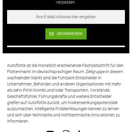
verpassen.
ABONNIEREN
Autoflotte ist die monatlich erscheinende Fachzeitschrift für den
Flottenmarkt im deutschsprachigen Raum. Zielgruppe in diesem
wachsenden Markt sind die Fuhrpark-Entscheider in
Unternehmen, Behörden und anderen Organisationen mit mehr
als zehn PKW/Kombi und/oder Transportern. Vorstände,
Geschäftsführer, Führungskräfte und weitere Entscheider
greifen auf Autoflotte zurück, um Kostensenkungspotenziale
auszumachen, intelligente Problemlösungen kennen zu lernen
und sich über technische und nichttechnische Innovationen zu
informieren.