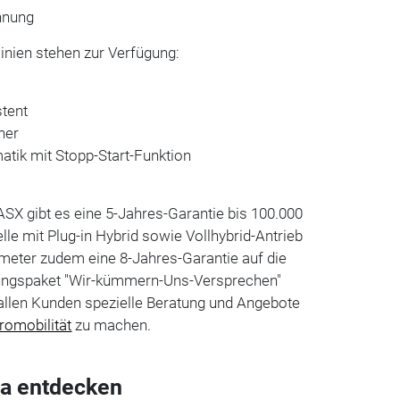
nnung
inien stehen zur Verfügung:
stent
ner
tik mit Stopp-Start-Funktion
ASX gibt es eine 5-Jahres-Garantie bis 100.000
le mit Plug-in Hybrid sowie Vollhybrid-Antrieb
ometer zudem eine 8-Jahres-Garantie auf die
tungspaket "Wir-kümmern-Uns-Versprechen"
 allen Kunden spezielle Beratung und Angebote
tromobilität
zu machen.
a entdecken