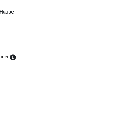
 Haube
zugen