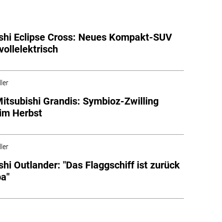
shi Eclipse Cross: Neues Kompakt-SUV
ollelektrisch
ler
itsubishi Grandis: Symbioz-Zwilling
im Herbst
ler
shi Outlander: "Das Flaggschiff ist zurück
pa"