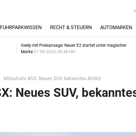
FUHRPARKWISSEN
RECHT & STEUERN
AUTOMARKEN
Geely mit Preisansage: Neuer E2 startet unter magischer
Marke
07.08.2026, 09:48 Uhr
Mitsubishi ASX: Neues SUV, bekanntes Antlitz
SX: Neues SUV, bekannte