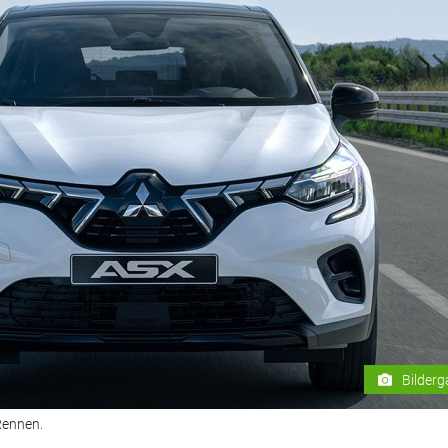
Bilderg
Rennen.