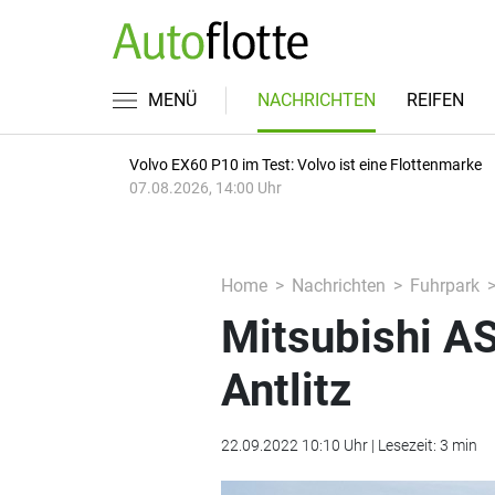
MENÜ
NACHRICHTEN
REIFEN
Volvo EX60 P10 im Test: Volvo ist eine Flottenmarke
07.08.2026, 14:00 Uhr
Home
Nachrichten
Fuhrpark
Mitsubishi A
Antlitz
22.09.2022 10:10 Uhr | Lesezeit: 3 min