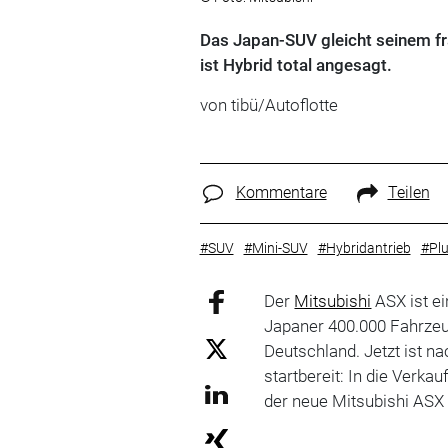
Das Japan-SUV gleicht seinem fr
ist Hybrid total angesagt.
von tibü/Autoflotte
Kommentare
Teilen
#SUV
#Mini-SUV
#Hybridantrieb
#Plu
Der
Mitsubishi
ASX ist e
Japaner 400.000 Fahrze
Deutschland. Jetzt ist n
startbereit: In die Verk
der neue Mitsubishi ASX