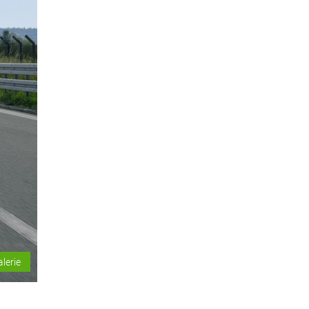
alerie