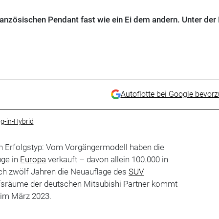
anzösischen Pendant fast wie ein Ei dem andern. Unter der
Autoflotte bei Google bevor
g-in-Hybrid
in Erfolgstyp: Vom Vorgängermodell haben die
uge in
Europa
verkauft – davon allein 100.000 in
ach zwölf Jahren die Neuauflage des
SUV
aufsräume der deutschen Mitsubishi Partner kommt
 im März 2023.