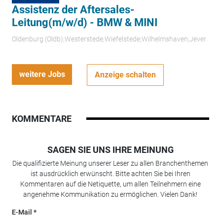
Assistenz der Aftersales-
Leitung(m/w/d) - BMW & MINI
Oldenburg (Oldb);Westerstede;Wiefelstede;Wilhelmshaven;Jever
weitere Jobs
Anzeige schalten
KOMMENTARE
SAGEN SIE UNS IHRE MEINUNG
Die qualifizierte Meinung unserer Leser zu allen Branchenthemen
ist ausdrücklich erwünscht. Bitte achten Sie bei Ihren
Kommentaren auf die Netiquette, um allen Teilnehmern eine
angenehme Kommunikation zu ermöglichen. Vielen Dank!
E-Mail