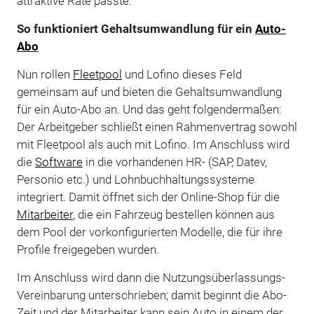
attraktive Rate passte.
So funktioniert Gehaltsumwandlung für ein
Auto-
Abo
Nun rollen
Fleetpool
und Lofino dieses Feld
gemeinsam auf und bieten die Gehaltsumwandlung
für ein Auto-Abo an. Und das geht folgendermaßen:
Der Arbeitgeber schließt einen Rahmenvertrag sowohl
mit Fleetpool als auch mit Lofino. Im Anschluss wird
die
Software
in die vorhandenen HR- (SAP, Datev,
Personio etc.) und Lohnbuchhaltungssysteme
integriert. Damit öffnet sich der Online-Shop für die
Mitarbeiter
, die ein Fahrzeug bestellen können aus
dem Pool der vorkonfigurierten Modelle, die für ihre
Profile freigegeben wurden.
Im Anschluss wird dann die Nutzungsüberlassungs-
Vereinbarung unterschrieben; damit beginnt die Abo-
Zeit und der Mitarbeiter kann sein Auto in einem der