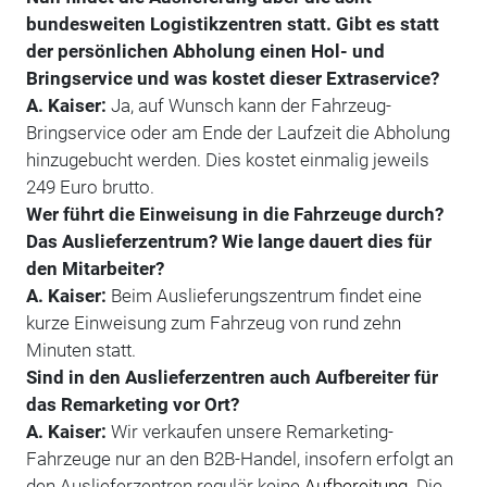
bundesweiten Logistikzentren statt. Gibt es statt
der persönlichen Abholung einen Hol- und
Bringservice und was kostet dieser Extraservice?
A. Kaiser:
Ja, auf Wunsch kann der Fahrzeug-
Bringservice oder am Ende der Laufzeit die Abholung
hinzugebucht werden. Dies kostet einmalig jeweils
249 Euro brutto.
Wer führt die Einweisung in die Fahrzeuge durch?
Das Auslieferzentrum? Wie lange dauert dies für
den Mitarbeiter?
A. Kaiser:
Beim Auslieferungszentrum findet eine
kurze Einweisung zum Fahrzeug von rund zehn
Minuten statt.
Sind in den Auslieferzentren auch Aufbereiter für
das Remarketing vor Ort?
A. Kaiser:
Wir verkaufen unsere Remarketing-
Fahrzeuge nur an den B2B-Handel, insofern erfolgt an
den Auslieferzentren regulär keine
Aufbereitung
. Die