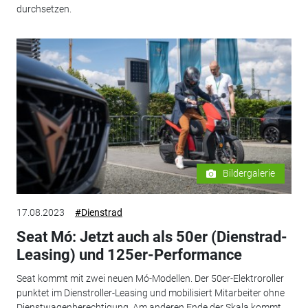
durchsetzen.
Bildergalerie
17.08.2023
#Dienstrad
Seat Mó: Jetzt auch als 50er (Dienstrad-
Leasing) und 125er-Performance
Seat kommt mit zwei neuen Mó-Modellen. Der 50er-Elektroroller
punktet im Dienstroller-Leasing und mobilisiert Mitarbeiter ohne
Dienstwagenberechtigung. Am anderen Ende der Skala kommt...