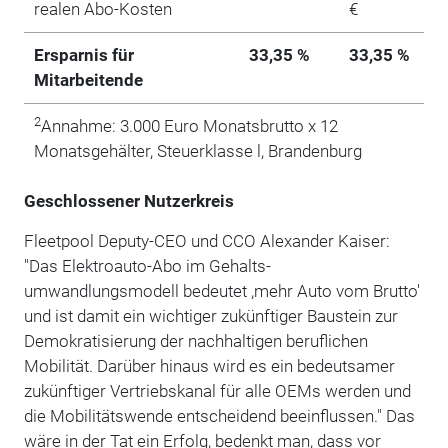
realen Abo-Kosten
€
Ersparnis für
33,35 %
33,35 %
Mitarbeitende
2
Annahme: 3.000 Euro Monatsbrutto x 12
Monatsgehälter, Steuerklasse l, Brandenburg
Geschlossener Nutzerkreis
Fleetpool Deputy-CEO und CCO Alexander Kaiser:
"Das Elektroauto-Abo im Gehalts-
umwandlungsmodell bedeutet ,mehr Auto vom Brutto'
und ist damit ein wichtiger zukünftiger Baustein zur
Demokratisierung der nachhaltigen beruflichen
Mobilität. Darüber hinaus wird es ein bedeutsamer
zukünftiger Vertriebskanal für alle OEMs werden und
die Mobilitätswende entscheidend beeinflussen." Das
wäre in der Tat ein Erfolg, bedenkt man, dass vor