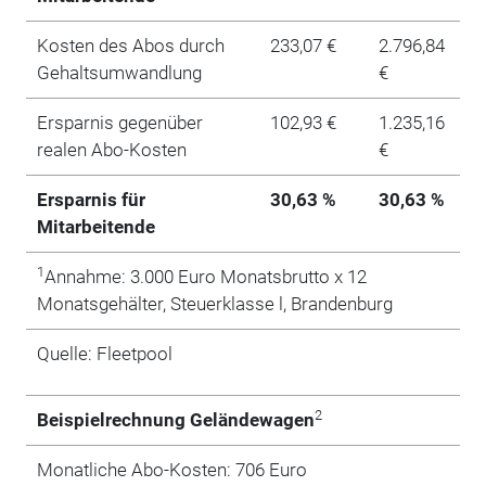
Kosten des Abos durch
233,07 €
2.796,84
Gehaltsumwandlung
€
Ersparnis gegenüber
102,93 €
1.235,16
realen Abo-Kosten
€
Ersparnis für
30,63 %
30,63 %
Mitarbeitende
1
Annahme: 3.000 Euro Monatsbrutto x 12
Monatsgehälter, Steuerklasse l, Brandenburg
Quelle: Fleetpool
2
Beispielrechnung Geländewagen
Monatliche Abo-Kosten: 706 Euro