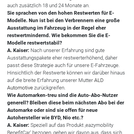
auch zusätzlich 18 und 24 Monate an.
Sie sprachen von den hohen Restwerten für E-
Modelle. Nun ist bei den Verbrennern eine große
Ausstattung im Fahrzeug in der Regel eher
restwertmindernd. Wie bekommen Sie die E-
Modelle restwertstabil?
A. Kaiser:
Nach unserer Erfahrung sind gute
Ausstattungspakete eher restwerterhöhend, daher
passt diese Strategie auch für unsere E-Fahrzeuge.
Hinsichtlich der Restwerte können wir darüber hinaus
auf die breite Erfahrung unserer Mutter
ALD
Automotive
zurückgreifen.
Wie Automarken-treu sind die Auto-Abo-Nutzer
generell? Bleiben diese beim nächsten Abo bei der
Automarke oder sind sie offen für neue
Autohersteller wie BYD, Nio etc.?
A. Kaiser:
Speziell auf das Produkt ,eazymobility
BenefitCar' bezogen, gehen wir davon aus, dass sich