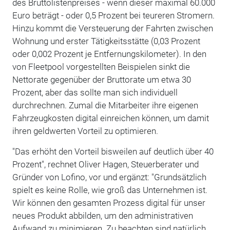
des Bruttolistenpreises - wenn dieser maximal 60.000
Euro beträgt - oder 0,5 Prozent bei teureren Stromern.
Hinzu kommt die Versteuerung der Fahrten zwischen
Wohnung und erster Tätigkeitsstätte (0,03 Prozent
oder 0,002 Prozent je Entfernungskilometer). In den
von Fleetpool vorgestellten Beispielen sinkt die
Nettorate gegenüber der Bruttorate um etwa 30
Prozent, aber das sollte man sich individuell
durchrechnen. Zumal die Mitarbeiter ihre eigenen
Fahrzeugkosten digital einreichen können, um damit
ihren geldwerten Vorteil zu optimieren.
"Das erhöht den Vorteil bisweilen auf deutlich über 40
Prozent", rechnet Oliver Hagen, Steuerberater und
Gründer von Lofino, vor und ergänzt: "Grundsätzlich
spielt es keine Rolle, wie groß das Unternehmen ist.
Wir können den gesamten Prozess digital für unser
neues Produkt abbilden, um den administrativen
Aufwand zu minimieren. Zu beachten sind natürlich