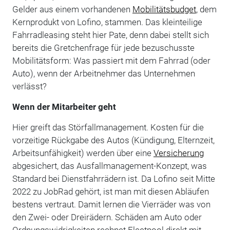
Gelder aus einem vorhandenen
Mobilitätsbudget
, dem
Kernprodukt von Lofino, stammen. Das kleinteilige
Fahrradleasing steht hier Pate, denn dabei stellt sich
bereits die Gretchenfrage für jede bezuschusste
Mobilitätsform: Was passiert mit dem Fahrrad (oder
Auto), wenn der Arbeitnehmer das Unternehmen
verlässt?
Wenn der Mitarbeiter geht
Hier greift das Störfallmanagement. Kosten für die
vorzeitige Rückgabe des Autos (Kündigung, Elternzeit,
Arbeitsunfähigkeit) werden über eine
Versicherung
abgesichert, das Ausfallmanagement-Konzept, was
Standard bei Dienstfahrrädern ist. Da Lofino seit Mitte
2022 zu JobRad gehört, ist man mit diesen Abläufen
bestens vertraut. Damit lernen die Vierräder was von
den Zwei- oder Dreirädern. Schäden am Auto oder
Ordnungswidrigkeiten rechnet Fleetpool direkt mit