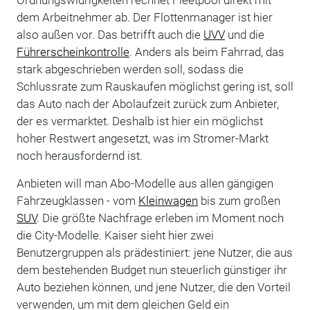
dem Arbeitnehmer ab. Der Flottenmanager ist hier
also außen vor. Das betrifft auch die
UVV
und die
Führerscheinkontrolle
. Anders als beim Fahrrad, das
stark abgeschrieben werden soll, sodass die
Schlussrate zum Rauskaufen möglichst gering ist, soll
das Auto nach der Abolaufzeit zurück zum Anbieter,
der es vermarktet. Deshalb ist hier ein möglichst
hoher Restwert angesetzt, was im Stromer-Markt
noch herausfordernd ist.
Anbieten will man Abo-Modelle aus allen gängigen
Fahrzeugklassen - vom
Kleinwagen
bis zum großen
SUV
. Die größte Nachfrage erleben im Moment noch
die City-Modelle. Kaiser sieht hier zwei
Benutzergruppen als prädestiniert: jene Nutzer, die aus
dem bestehenden Budget nun steuerlich günstiger ihr
Auto beziehen können, und jene Nutzer, die den Vorteil
verwenden, um mit dem gleichen Geld ein