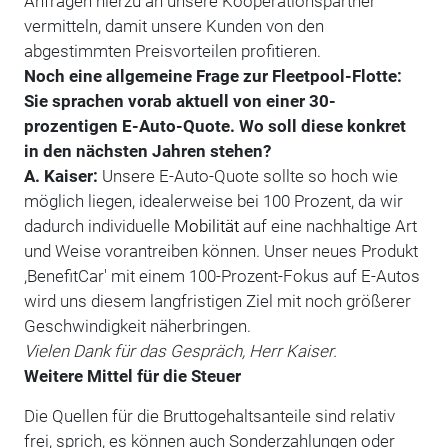
Anfragen hierzu an unsere Kooperationspartner
vermitteln, damit unsere Kunden von den
abgestimmten Preisvorteilen profitieren.
Noch eine allgemeine Frage zur Fleetpool-Flotte:
Sie sprachen vorab aktuell von einer 30-
prozentigen E-Auto-Quote. Wo soll diese konkret
in den nächsten Jahren stehen?
A. Kaiser:
Unsere E-Auto-Quote sollte so hoch wie
möglich liegen, idealerweise bei 100 Prozent, da wir
dadurch individuelle
Mobilität
auf eine nachhaltige Art
und Weise vorantreiben können. Unser neues Produkt
,BenefitCar' mit einem 100-Prozent-Fokus auf E-Autos
wird uns diesem langfristigen Ziel mit noch größerer
Geschwindigkeit näherbringen.
Vielen Dank für das Gespräch, Herr Kaiser.
Weitere Mittel für die Steuer
Die Quellen für die Bruttogehaltsanteile sind relativ
frei, sprich, es können auch Sonderzahlungen oder