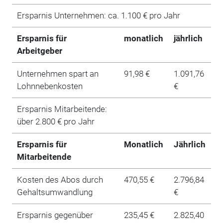
Ersparnis Unternehmen: ca. 1.100 € pro Jahr
Ersparnis für
monatlich
jährlich
Arbeitgeber
Unternehmen spart an
91,98 €
1.091,76
Lohnnebenkosten
€
Ersparnis Mitarbeitende:
über 2.800 € pro Jahr
Ersparnis für
Monatlich
Jährlich
Mitarbeitende
Kosten des Abos durch
470,55 €
2.796,84
Gehaltsumwandlung
€
Ersparnis gegenüber
235,45 €
2.825,40