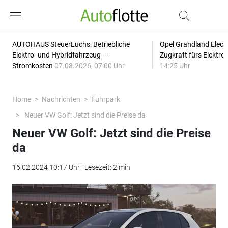
AUTOHAUS SteuerLuchs: Betriebliche
Opel Grandland Elect
Elektro- und Hybridfahrzeug –
Zugkraft fürs Elektr
Stromkosten
07.08.2026, 07:00 Uhr
14:25 Uhr
Home
Nachrichten
Fuhrpark
Neuer VW Golf: Jetzt sind die Preise da
Neuer VW Golf: Jetzt sind die Preise
da
16.02.2024 10:17 Uhr | Lesezeit: 2 min