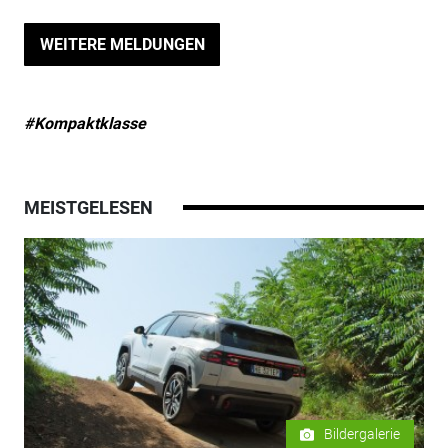
WEITERE MELDUNGEN
#Kompaktklasse
MEISTGELESEN
Bildergalerie