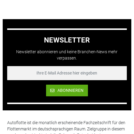
NEWSLETTER
Newsletter abonnieren und keine Branchen-News mehr
verpassen.
ABONNIEREN
Autoflotte ist die monatlich erscheinende Fachzeitschrift für den
Flottenmarkt im deutschsprachigen Raum. Zielgruppe in diesem