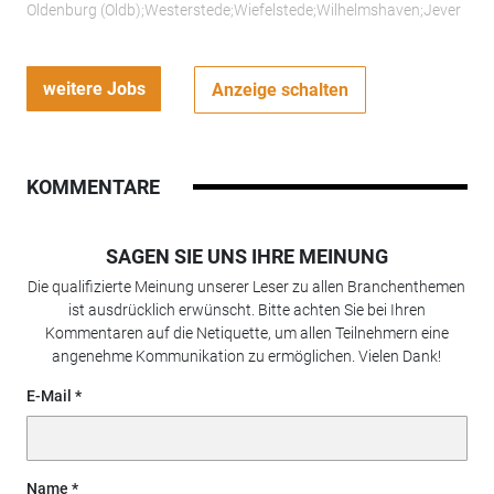
Oldenburg (Oldb);Westerstede;Wiefelstede;Wilhelmshaven;Jever
weitere Jobs
Anzeige schalten
KOMMENTARE
SAGEN SIE UNS IHRE MEINUNG
Die qualifizierte Meinung unserer Leser zu allen Branchenthemen
ist ausdrücklich erwünscht. Bitte achten Sie bei Ihren
Kommentaren auf die Netiquette, um allen Teilnehmern eine
angenehme Kommunikation zu ermöglichen. Vielen Dank!
E-Mail
Name