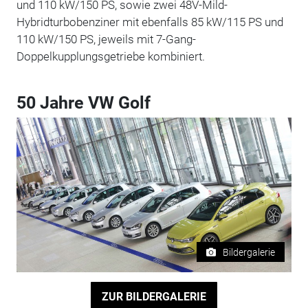
und 110 kW/150 PS, sowie zwei 48V-Mild-
Hybridturbobenziner mit ebenfalls 85 kW/115 PS und
110 kW/150 PS, jeweils mit 7-Gang-
Doppelkupplungsgetriebe kombiniert.
50 Jahre VW Golf
Bildergalerie
ZUR BILDERGALERIE