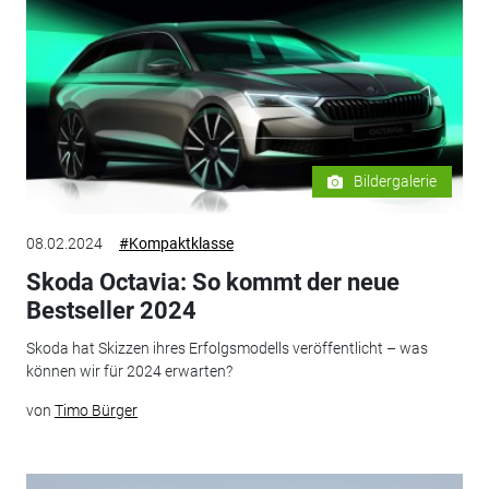
Bildergalerie
08.02.2024
#Kompaktklasse
Skoda Octavia: So kommt der neue
Bestseller 2024
Skoda hat Skizzen ihres Erfolgsmodells veröffentlicht – was
können wir für 2024 erwarten?
von
Timo Bürger