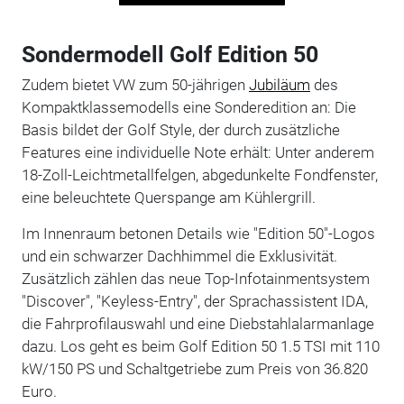
Sondermodell Golf Edition 50
Zudem bietet VW zum 50-jährigen
Jubiläum
des
Kompaktklassemodells eine Sonderedition an: Die
Basis bildet der Golf Style, der durch zusätzliche
Features eine individuelle Note erhält: Unter anderem
18-Zoll-Leichtmetallfelgen, abgedunkelte Fondfenster,
eine beleuchtete Querspange am Kühlergrill.
Im Innenraum betonen Details wie "Edition 50"-Logos
und ein schwarzer Dachhimmel die Exklusivität.
Zusätzlich zählen das neue Top-Infotainmentsystem
"Discover", "Keyless-Entry", der Sprachassistent IDA,
die Fahrprofilauswahl und eine Diebstahlalarmanlage
dazu. Los geht es beim Golf Edition 50 1.5 TSI mit 110
kW/150 PS und Schaltgetriebe zum Preis von 36.820
Euro.