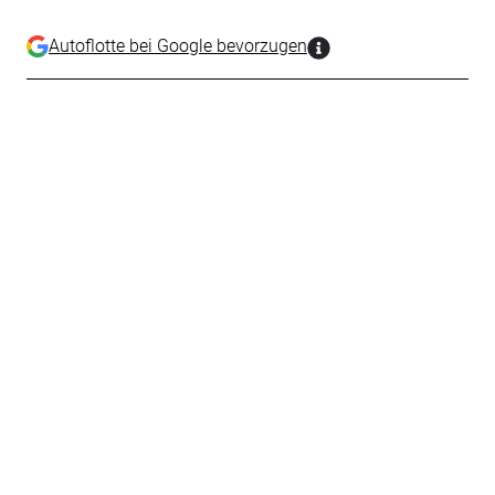
Autoflotte bei Google bevorzugen