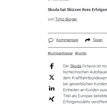
Skoda hat Skizzen ihres Erfolgsm
von
Timo Bürger
Kommentare
Teilen
#Kompaktklasse
#Kombi
Der
Skoda
Octavia ist ni
tschechischen Autobauer
dem Kraftfahrtbundesam
bei gewerblichen Kunden
Einheiten an Kunden ausge
Titel als Europas beliebt
Erfolgsmodells veröffen