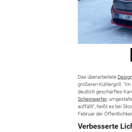
Das überarbeitete
Desig
größeren Kühlergrill. "Im
deutlich geschärftes Ka
Scheinwerfer
, umgestalt
auffällt", heißt es bei 
Februar der Öffentlichkei
Verbesserte Lic