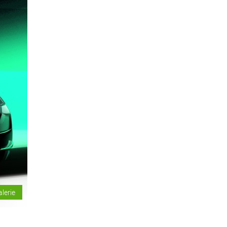
alerie