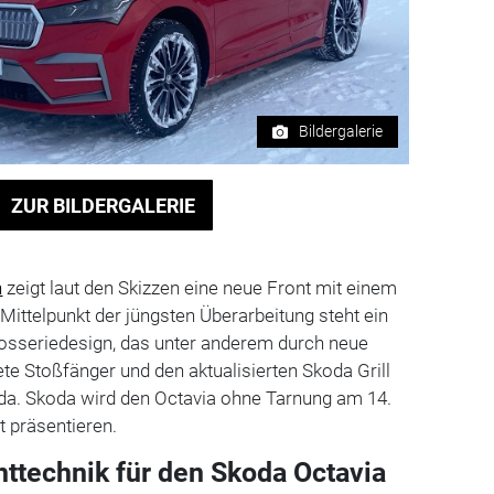
Bildergalerie
ZUR BILDERGALERIE
n
zeigt laut den Skizzen eine neue Front mit einem
 Mittelpunkt der jüngsten Überarbeitung steht ein
rosseriedesign, das unter anderem durch neue
ete Stoßfänger und den aktualisierten Skoda Grill
Skoda. Skoda wird den Octavia ohne Tarnung am 14.
t präsentieren.
httechnik für den Skoda Octavia