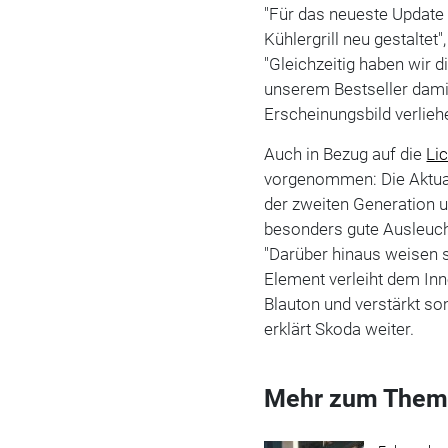
"Für das neueste Update
Kühlergrill neu gestaltet"
"Gleichzeitig haben wir 
unserem Bestseller dami
Erscheinungsbild verlieh
Auch in Bezug auf die
Li
vorgenommen: Die Aktua
der zweiten Generation u
besonders gute Ausleuch
"Darüber hinaus weisen s
Element verleiht dem In
Blauton und verstärkt so
erklärt Skoda weiter.
Mehr zum Them