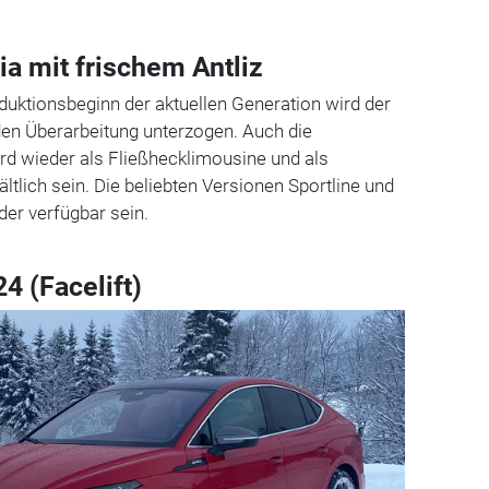
ia mit frischem Antliz
uktionsbeginn der aktuellen Generation wird der
en Überarbeitung unterzogen. Auch die
ird wieder als Fließhecklimousine und als
ltlich sein. Die beliebten Versionen Sportline und
er verfügbar sein.
4 (Facelift)