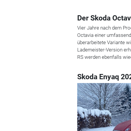
Der Skoda Octav
Vier Jahre nach dem Prod
Octavia einer umfassend
überarbeitete Variante w
Lademeister-Version erhä
RS werden ebenfalls wied
Skoda Enyaq 202