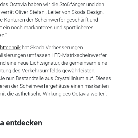
 des Octavia haben wir die Stoßfänger und den
, verrät Oliver Stefani, Leiter von Skoda Design.
die Konturen der Scheinwerfer geschärft und
t ein noch markanteres und sportlicheres
en."
chttechnik
hat Skoda Verbesserungen
lisierungen umfassen LED-Matrixscheinwerfer
nd eine neue Lichtsignatur, die gemeinsam eine
tung des Verkehrsumfelds gewährleisten.
ie nun Bestandteile aus Crystallinium auf. Dieses
neren der Scheinwerfergehäuse einen markanten
mit die ästhetische Wirkung des Octavia weiter",
a entdecken