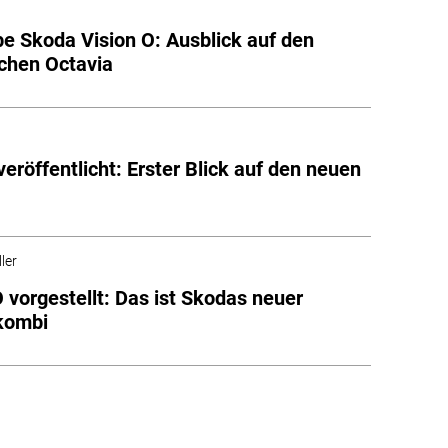
be Skoda Vision O: Ausblick auf den
schen Octavia
veröffentlicht: Erster Blick auf den neuen
ler
O vorgestellt: Das ist Skodas neuer
kombi