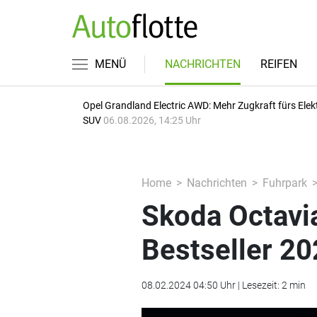
MENÜ
NACHRICHTEN
REIFEN
Opel Grandland Electric AWD: Mehr Zugkraft fürs Elek
SUV
06.08.2026, 14:25 Uhr
Home
Nachrichten
Fuhrpark
Skoda Octavi
Bestseller 2
08.02.2024 04:50 Uhr | Lesezeit: 2 min