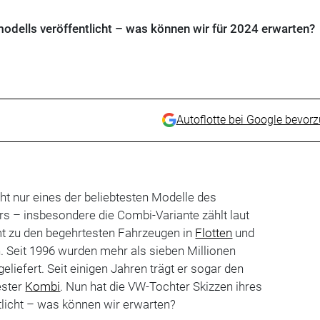
odells veröffentlicht – was können wir für 2024 erwarten?
Autoflotte bei Google bevor
cht nur eines der beliebtesten Modelle des
s – insbesondere die Combi-Variante zählt laut
t zu den begehrtesten Fahrzeugen in
Flotten
und
. Seit 1996 wurden mehr als sieben Millionen
liefert. Seit einigen Jahren trägt er sogar den
ester
Kombi
. Nun hat die VW-Tochter Skizzen ihres
tlicht – was können wir erwarten?