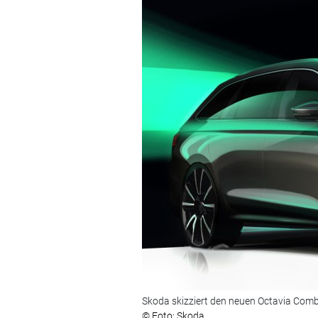
Skoda skizziert den neuen Octavia Comb
© Foto: Skoda