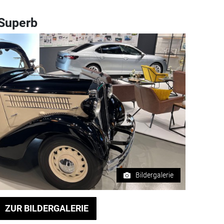
 Superb
Bildergalerie
ZUR BILDERGALERIE