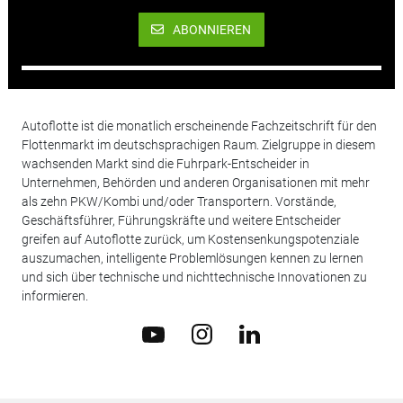
ABONNIEREN
Autoflotte ist die monatlich erscheinende Fachzeitschrift für den
Flottenmarkt im deutschsprachigen Raum. Zielgruppe in diesem
wachsenden Markt sind die Fuhrpark-Entscheider in
Unternehmen, Behörden und anderen Organisationen mit mehr
als zehn PKW/Kombi und/oder Transportern. Vorstände,
Geschäftsführer, Führungskräfte und weitere Entscheider
greifen auf Autoflotte zurück, um Kostensenkungspotenziale
auszumachen, intelligente Problemlösungen kennen zu lernen
und sich über technische und nichttechnische Innovationen zu
informieren.