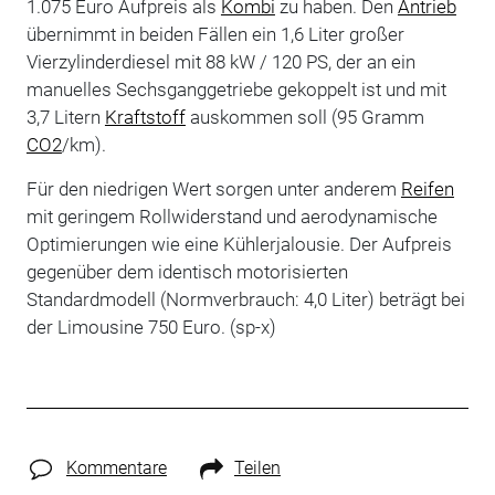
1.075 Euro Aufpreis als
Kombi
zu haben. Den
Antrieb
übernimmt in beiden Fällen ein 1,6 Liter großer
Vierzylinderdiesel mit 88 kW / 120 PS, der an ein
manuelles Sechsganggetriebe gekoppelt ist und mit
3,7 Litern
Kraftstoff
auskommen soll (95 Gramm
CO2
/km).
Für den niedrigen Wert sorgen unter anderem
Reifen
mit geringem Rollwiderstand und aerodynamische
Optimierungen wie eine Kühlerjalousie. Der Aufpreis
gegenüber dem identisch motorisierten
Standardmodell (Normverbrauch: 4,0 Liter) beträgt bei
der Limousine 750 Euro. (sp-x)
Kommentare
Teilen