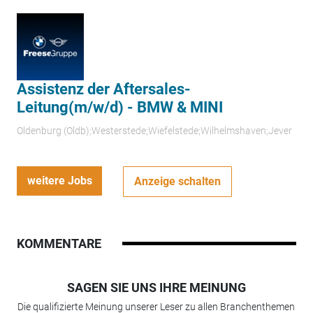
Assistenz der Aftersales-
Leitung(m/w/d) - BMW & MINI
Oldenburg (Oldb);Westerstede;Wiefelstede;Wilhelmshaven;Jever
weitere Jobs
Anzeige schalten
KOMMENTARE
SAGEN SIE UNS IHRE MEINUNG
Die qualifizierte Meinung unserer Leser zu allen Branchenthemen