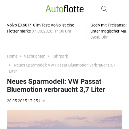
Volvo EX60 P10 im Test: Volvo ist eine
Geely mit Preisansage
Flottenmarke
07.08.2026, 14:00 Uhr
unter magischer Mar
09:48 Uhr
Home
Nachrichten
Fuhrpark
Neues Sparmodell: VW Passat Bluemotion verbraucht 3,7
Liter
Neues Sparmodell: VW Passat
Bluemotion verbraucht 3,7 Liter
20.05.2015 17:25 Uhr