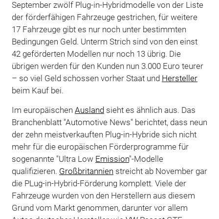
September zwölf Plug-in-Hybridmodelle von der Liste
der förderfähigen Fahrzeuge gestrichen, für weitere
17 Fahrzeuge gibt es nur noch unter bestimmten
Bedingungen Geld. Unterm Strich sind von den einst
42 geförderten Modellen nur noch 13 übrig. Die
übrigen werden für den Kunden nun 3.000 Euro teurer
– so viel Geld schossen vorher Staat und
Hersteller
beim Kauf bei.
Im europäischen
Ausland
sieht es ähnlich aus. Das
Branchenblatt "Automotive News" berichtet, dass neun
der zehn meistverkauften Plug-in-Hybride sich nicht
mehr für die europäischen Förderprogramme für
sogenannte "Ultra Low
Emission
"-Modelle
qualifizieren.
Großbritannien
streicht ab November gar
die PLug-in-Hybrid-Förderung komplett. Viele der
Fahrzeuge wurden von den Herstellern aus diesem
Grund vom Markt genommen, darunter vor allem