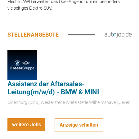
Electric AWD erweitert das Opel-Angebot um ein besonders
vielseitiges Elektro-SUV.
STELLENANGEBOTE
Assistenz der Aftersales-
Leitung(m/w/d) - BMW & MINI
Oldenburg (Oldb);Westerstede;Wiefelstede;Wilhelmshaven;Jever
weitere Jobs
Anzeige schalten