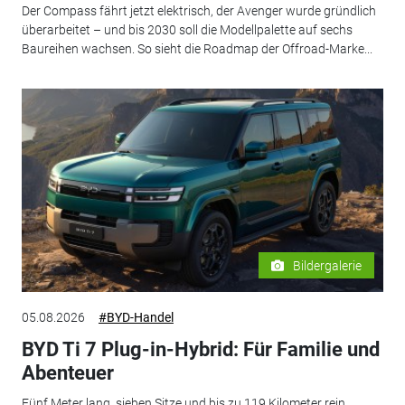
Der Compass fährt jetzt elektrisch, der Avenger wurde gründlich
überarbeitet – und bis 2030 soll die Modellpalette auf sechs
Baureihen wachsen. So sieht die Roadmap der Offroad-Marke...
Bildergalerie
05.08.2026
#BYD-Handel
BYD Ti 7 Plug-in-Hybrid: Für Familie und
Abenteuer
Fünf Meter lang, sieben Sitze und bis zu 119 Kilometer rein