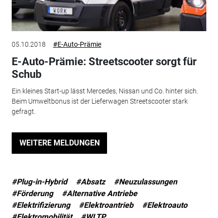
05.10.2018
#E-Auto-Prämie
E-Auto-Prämie: Streetscooter sorgt für
Schub
Ein kleines Start-up lässt Mercedes, Nissan und Co. hinter sich.
Beim Umweltbonus ist der Lieferwagen Streetscooter stark
gefragt.
WEITERE MELDUNGEN
#Plug-in-Hybrid
#Absatz
#Neuzulassungen
#Förderung
#Alternative Antriebe
#Elektrifizierung
#Elektroantrieb
#Elektroauto
#Elektromobilität
#WLTP