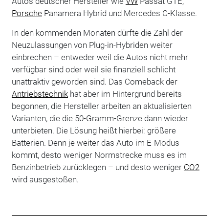
Autos deutscher Hersteller wie
VW
Passat GTE,
Porsche
Panamera Hybrid und Mercedes C-Klasse.
In den kommenden Monaten dürfte die Zahl der
Neuzulassungen von Plug-in-Hybriden weiter
einbrechen – entweder weil die Autos nicht mehr
verfügbar sind oder weil sie finanziell schlicht
unattraktiv geworden sind. Das Comeback der
Antriebstechnik
hat aber im Hintergrund bereits
begonnen, die Hersteller arbeiten an aktualisierten
Varianten, die die 50-Gramm-Grenze dann wieder
unterbieten. Die Lösung heißt hierbei: größere
Batterien. Denn je weiter das Auto im E-Modus
kommt, desto weniger Normstrecke muss es im
Benzinbetrieb zurücklegen – und desto weniger
CO2
wird ausgestoßen.