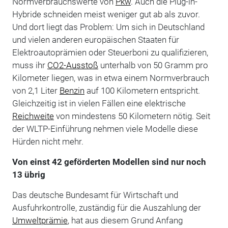
Normverbrauchswerte von
Pkw
. Auch die Plug-in-
Hybride schneiden meist weniger gut ab als zuvor.
Und dort liegt das Problem: Um sich in Deutschland
und vielen anderen europäischen Staaten für
Elektroautoprämien oder Steuerboni zu qualifizieren,
muss ihr
CO2-Ausstoß
unterhalb von 50 Gramm pro
Kilometer liegen, was in etwa einem Normverbrauch
von 2,1 Liter
Benzin
auf 100 Kilometern entspricht.
Gleichzeitig ist in vielen Fällen eine elektrische
Reichweite
von mindestens 50 Kilometern nötig. Seit
der WLTP-Einführung nehmen viele Modelle diese
Hürden nicht mehr.
Von einst 42 geförderten Modellen sind nur noch
13 übrig
Das deutsche Bundesamt für Wirtschaft und
Ausfuhrkontrolle, zuständig für die Auszahlung der
Umweltprämie
, hat aus diesem Grund Anfang