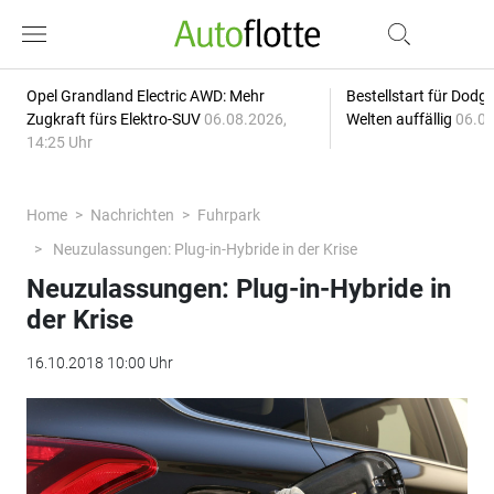
Opel Grandland Electric AWD: Mehr
Bestellstart für Dodg
Zugkraft fürs Elektro-SUV
06.08.2026,
Welten auffällig
06.08
14:25 Uhr
Home
Nachrichten
Fuhrpark
Neuzulassungen: Plug-in-Hybride in der Krise
Neuzulassungen: Plug-in-Hybride in
der Krise
16.10.2018 10:00 Uhr