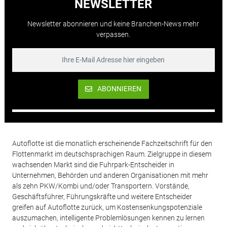
NEWSLETTER
Newsletter abonnieren und keine Branchen-News mehr
verpassen.
ABONNIEREN
Autoflotte ist die monatlich erscheinende Fachzeitschrift für den
Flottenmarkt im deutschsprachigen Raum. Zielgruppe in diesem
wachsenden Markt sind die Fuhrpark-Entscheider in
Unternehmen, Behörden und anderen Organisationen mit mehr
als zehn PKW/Kombi und/oder Transportern. Vorstände,
Geschäftsführer, Führungskräfte und weitere Entscheider
greifen auf Autoflotte zurück, um Kostensenkungspotenziale
auszumachen, intelligente Problemlösungen kennen zu lernen