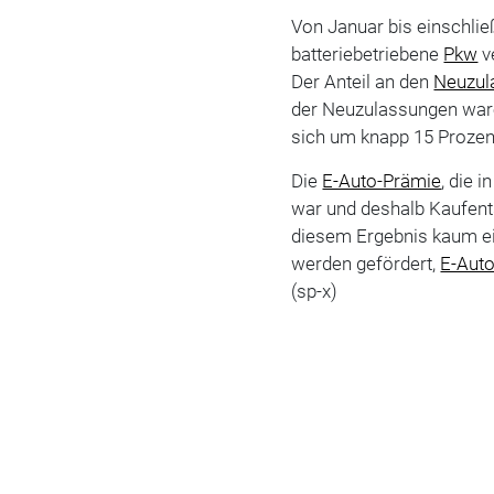
Von Januar bis einschlie
batteriebetriebene
Pkw
v
Der Anteil an den
Neuzul
der Neuzulassungen waren
sich um knapp 15 Prozen
Die
E-Auto-Prämie
, die 
war und deshalb Kaufent
diesem Ergebnis kaum ein
werden gefördert,
E-Aut
(sp-x)