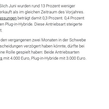
ßlich Juni wurden rund 13 Prozent weniger
erkauft als im gleichen Zeitraum des Vorjahres.
assungen
beträgt damit 0,3 Prozent. 0,4 Prozent
 Plug-in-Hybride. Diese Antriebsart steigerte
t.
in den vergangenen zwei Monaten in der Schwebe
scheidungen verzögert haben könnte, dürfte bei
e Rolle gespielt haben: Beide Antriebsarten
os
mit 4.000 Euro, Plug-in-Hybride mit 3.000 Euro.