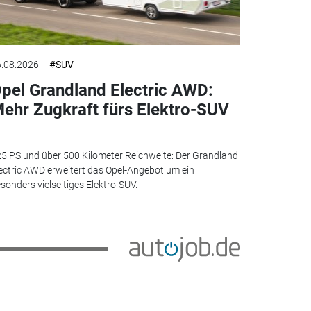
.08.2026
#SUV
pel Grandland Electric AWD:
ehr Zugkraft fürs Elektro-SUV
5 PS und über 500 Kilometer Reichweite: Der Grandland
ectric AWD erweitert das Opel-Angebot um ein
sonders vielseitiges Elektro-SUV.