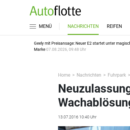
MENÜ
NACHRICHTEN
REIFEN
Geely mit Preisansage: Neuer E2 startet unter magisc
Marke
07.08.2026, 09:48 Uhr
Home
Nachrichten
Fuhrpark
Neuzulassung
Wachablösun
13.07.2016 10:40 Uhr