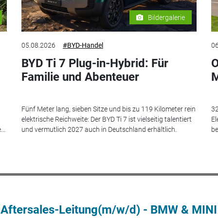
Bildergalerie
05.08.2026
#BYD-Handel
06
BYD Ti 7 Plug-in-Hybrid: Für
O
Familie und Abenteuer
M
Fünf Meter lang, sieben Sitze und bis zu 119 Kilometer rein
32
elektrische Reichweite: Der BYD Ti 7 ist vielseitig talentiert
El
..
und vermutlich 2027 auch in Deutschland erhältlich.
be
 Aftersales-Leitung(m/w/d) - BMW & MINI