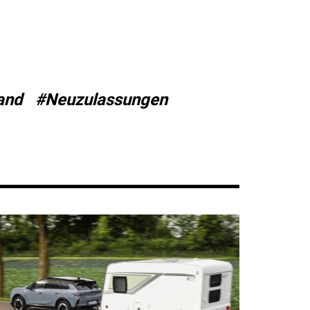
and
#Neuzulassungen