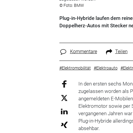
© Foto: BMW
Plug-in-Hybride laufen dem reine
Doppelherz-Autos mit Stecker n
Kommentare
Teilen
#Elektromobilität
#Elektroauto
#Elektr
In den ersten sechs Mona
zugelassen worden als Pl
angemeldeten E-Mobilen
Elektromotor sowie per 
vergangenen Jahren war 
Plug-in-Hybride allerdin
absehbar.