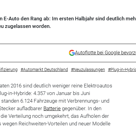
n E-Auto den Rang ab: Im ersten Halbjahr sind deutlich meh
eu zugelassen worden.
Autoflotte bei Google bevor
ifizierung
#Automarkt Deutschland
#Neuzulassungen
#Plug-in-Hybri
ten 2016 sind deutlich weniger reine Elektroautos
ug-in-Hybride: 4.357 von Januar bis Juni
 standen 6.124 Fahrzeuge mit Verbrennungs- und
Stecker aufladbarer
Batterie
gegenüber. In den
die Verteilung noch umgekehrt, das Aufholen der
gs wegen Reichweiten-Vorteilen und neuer Modelle