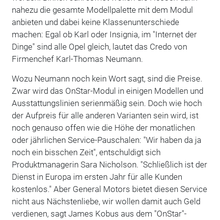
nahezu die gesamte Modellpalette mit dem Modul
anbieten und dabei keine Klassenunterschiede
machen: Egal ob Karl oder Insignia, im "Internet der
Dinge" sind alle Opel gleich, lautet das Credo von
Firmenchef Karl-Thomas Neumann.
Wozu Neumann noch kein Wort sagt, sind die Preise.
Zwar wird das OnStar-Modul in einigen Modellen und
Ausstattungslinien serienmäßig sein. Doch wie hoch
der Aufpreis für alle anderen Varianten sein wird, ist
noch genauso offen wie die Höhe der monatlichen
oder jährlichen Service-Pauschalen: "Wir haben da ja
noch ein bisschen Zeit", entschuldigt sich
Produktmanagerin Sara Nicholson. "Schließlich ist der
Dienst in Europa im ersten Jahr für alle Kunden
kostenlos." Aber General Motors bietet diesen Service
nicht aus Nächstenliebe, wir wollen damit auch Geld
verdienen, sagt James Kobus aus dem "OnStar"-