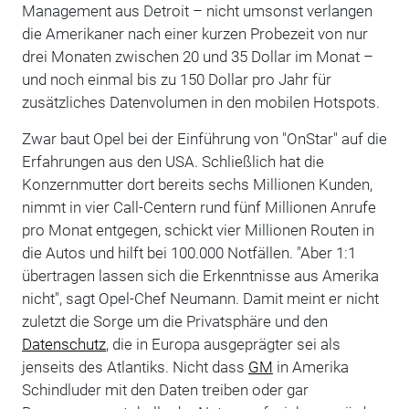
Management aus Detroit – nicht umsonst verlangen
die Amerikaner nach einer kurzen Probezeit von nur
drei Monaten zwischen 20 und 35 Dollar im Monat –
und noch einmal bis zu 150 Dollar pro Jahr für
zusätzliches Datenvolumen in den mobilen Hotspots.
Zwar baut Opel bei der Einführung von "OnStar" auf die
Erfahrungen aus den USA. Schließlich hat die
Konzernmutter dort bereits sechs Millionen Kunden,
nimmt in vier Call-Centern rund fünf Millionen Anrufe
pro Monat entgegen, schickt vier Millionen Routen in
die Autos und hilft bei 100.000 Notfällen. "Aber 1:1
übertragen lassen sich die Erkenntnisse aus Amerika
nicht", sagt Opel-Chef Neumann. Damit meint er nicht
zuletzt die Sorge um die Privatsphäre und den
Datenschutz
, die in Europa ausgeprägter sei als
jenseits des Atlantiks. Nicht dass
GM
in Amerika
Schindluder mit den Daten treiben oder gar