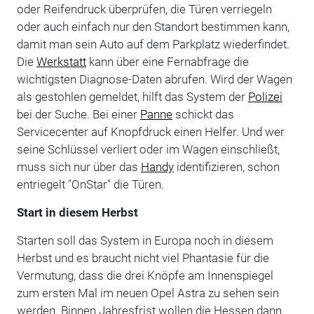
oder Reifendruck überprüfen, die Türen verriegeln
oder auch einfach nur den Standort bestimmen kann,
damit man sein Auto auf dem Parkplatz wiederfindet.
Die
Werkstatt
kann über eine Fernabfrage die
wichtigsten Diagnose-Daten abrufen. Wird der Wagen
als gestohlen gemeldet, hilft das System der
Polizei
bei der Suche. Bei einer
Panne
schickt das
Servicecenter auf Knopfdruck einen Helfer. Und wer
seine Schlüssel verliert oder im Wagen einschließt,
muss sich nur über das
Handy
identifizieren, schon
entriegelt "OnStar" die Türen.
Start in diesem Herbst
Starten soll das System in Europa noch in diesem
Herbst und es braucht nicht viel Phantasie für die
Vermutung, dass die drei Knöpfe am Innenspiegel
zum ersten Mal im neuen Opel Astra zu sehen sein
werden. Binnen Jahresfrist wollen die Hessen dann