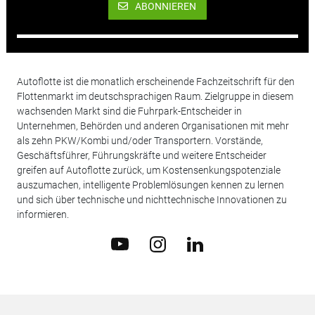
ABONNIEREN
Autoflotte ist die monatlich erscheinende Fachzeitschrift für den
Flottenmarkt im deutschsprachigen Raum. Zielgruppe in diesem
wachsenden Markt sind die Fuhrpark-Entscheider in
Unternehmen, Behörden und anderen Organisationen mit mehr
als zehn PKW/Kombi und/oder Transportern. Vorstände,
Geschäftsführer, Führungskräfte und weitere Entscheider
greifen auf Autoflotte zurück, um Kostensenkungspotenziale
auszumachen, intelligente Problemlösungen kennen zu lernen
und sich über technische und nichttechnische Innovationen zu
informieren.