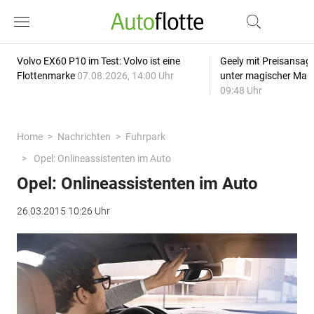
Volvo EX60 P10 im Test: Volvo ist eine
Geely mit Preisansage
Flottenmarke
07.08.2026, 14:00 Uhr
unter magischer Mar
09:48 Uhr
Home
Nachrichten
Fuhrpark
Opel: Onlineassistenten im Auto
Opel: Onlineassistenten im Auto
26.03.2015 10:26 Uhr