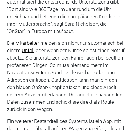
automatisiert die entsprechende Unterstützung gibt:
"Dort sind wie 365 Tage im Jahr rund um die Uhr
erreichbar und betreuen die europäischen Kunden in
ihrer Muttersprache", sagt Sara Nicholson, die
"OnStar" in Europa mit aufbaut.
Die
Mitarbeiter
melden sich nicht nur automatisch bei
einem
Unfall
oder wenn der Kunde selbst einen Notruf
absetzt. Sie unterstützen den Fahrer auch bei deutlich
profaneren Dingen. So muss niemand mehr im
Navigationssystem
Sonderziele suchen oder lange
Adressen eintippen. Stattdessen kann man einfach
den blauen OnStar-Knopf drücken und diese Arbeit
seinem Adviser überlassen. Der sucht die passenden
Daten zusammen und schickt sie direkt als Route
zurück in den Wagen.
Ein weiterer Bestandteil des Systems ist ein
App
, mit
der man von überall auf den Wagen zugreifen, Ölstand