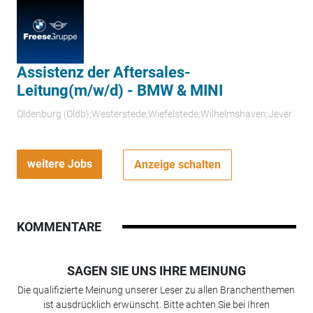
Assistenz der Aftersales-
Leitung(m/w/d) - BMW & MINI
Oldenburg (Oldb);Westerstede;Wiefelstede;Wilhelmshaven;Jever
weitere Jobs
Anzeige schalten
KOMMENTARE
SAGEN SIE UNS IHRE MEINUNG
Die qualifizierte Meinung unserer Leser zu allen Branchenthemen
ist ausdrücklich erwünscht. Bitte achten Sie bei Ihren