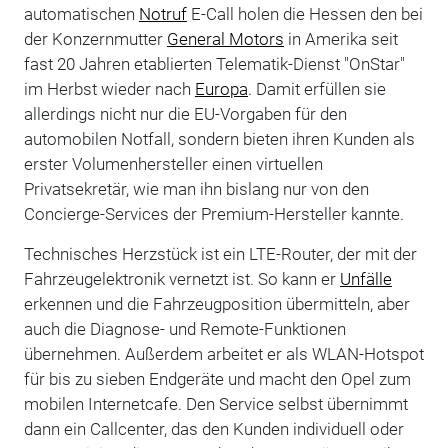
automatischen
Notruf
E-Call holen die Hessen den bei
der Konzernmutter
General Motors
in Amerika seit
fast 20 Jahren etablierten Telematik-Dienst "OnStar"
im Herbst wieder nach
Europa
. Damit erfüllen sie
allerdings nicht nur die EU-Vorgaben für den
automobilen Notfall, sondern bieten ihren Kunden als
erster Volumenhersteller einen virtuellen
Privatsekretär, wie man ihn bislang nur von den
Concierge-Services der Premium-Hersteller kannte.
Technisches Herzstück ist ein LTE-Router, der mit der
Fahrzeugelektronik vernetzt ist. So kann er
Unfälle
erkennen und die Fahrzeugposition übermitteln, aber
auch die Diagnose- und Remote-Funktionen
übernehmen. Außerdem arbeitet er als WLAN-Hotspot
für bis zu sieben Endgeräte und macht den Opel zum
mobilen Internetcafe. Den Service selbst übernimmt
dann ein Callcenter, das den Kunden individuell oder