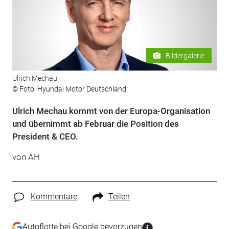
Bildergalerie
Ulrich Mechau
© Foto: Hyundai Motor Deutschland
Ulrich Mechau kommt von der Europa-Organisation
und übernimmt ab Februar die Position des
President & CEO.
von AH
Kommentare
Teilen
Autoflotte bei Google bevorzugen