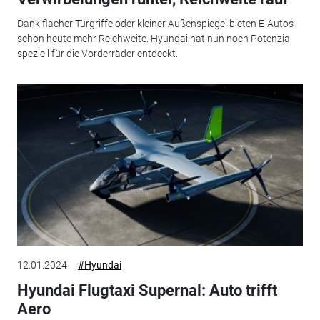
Dank flacher Türgriffe oder kleiner Außenspiegel bieten E-Autos
schon heute mehr Reichweite. Hyundai hat nun noch Potenzial
speziell für die Vorderräder entdeckt.
12.01.2024
#Hyundai
Hyundai Flugtaxi Supernal: Auto trifft
Aero