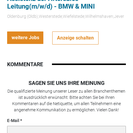
Leitung(m/w/d) - BMW & MINI
Oldenburg (Oldb);Westerstede;Wiefelstede;Wilhelmshaven;Jever
weitere Jobs
Anzeige schalten
KOMMENTARE
SAGEN SIE UNS IHRE MEINUNG
Die qualifizierte Meinung unserer Leser zu allen Branchenthemen
ist ausdrücklich erwünscht. Bitte achten Sie bei Ihren
Kommentaren auf die Netiquette, um allen Teilnehmern eine
angenehme Kommunikation zu ermöglichen. Vielen Dank!
E-Mail