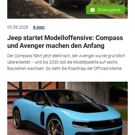
Bildergalerie
05.08.2026
#Jeep
Jeep startet Modelloffensive: Compass
und Avenger machen den Anfang
Der Compass fährt jetzt elektrisch, der Avenger wurde gründlich
überarbeitet – und bis 2030 soll die Modellpalette auf sechs
Baureihen wachsen. So sieht die Roadmap der Offroad-Marke...