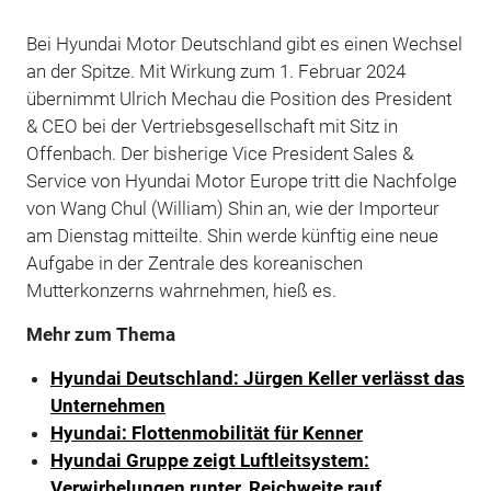
Bei Hyundai Motor Deutschland gibt es einen Wechsel
an der Spitze. Mit Wirkung zum 1. Februar 2024
übernimmt Ulrich Mechau die Position des President
& CEO bei der Vertriebsgesellschaft mit Sitz in
Offenbach. Der bisherige Vice President Sales &
Service von Hyundai Motor Europe tritt die Nachfolge
von Wang Chul (William) Shin an, wie der Importeur
am Dienstag mitteilte. Shin werde künftig eine neue
Aufgabe in der Zentrale des koreanischen
Mutterkonzerns wahrnehmen, hieß es.
Mehr zum Thema
Hyundai Deutschland: Jürgen Keller verlässt das
Unternehmen
Hyundai: Flottenmobilität für Kenner
Hyundai Gruppe zeigt Luftleitsystem:
Verwirbelungen runter, Reichweite rauf