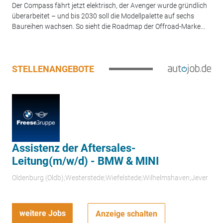
Der Compass fährt jetzt elektrisch, der Avenger wurde gründlich
überarbeitet – und bis 2030 soll die Modellpalette auf sechs
Baureihen wachsen. So sieht die Roadmap der Offroad-Marke...
STELLENANGEBOTE
Assistenz der Aftersales-
Leitung(m/w/d) - BMW & MINI
Oldenburg (Oldb);Westerstede;Wiefelstede;Wilhelmshaven;Jever
weitere Jobs
Anzeige schalten