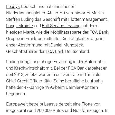
Leasys
Deutschland hat einen neuen
Niederlassungsleiter. Ab sofort verantwortet Martin
Steffen Luding das Geschäft mit
Flottenmanagement
,
Langzeitmiete
und
Full-Service-Leasing
auf dem
hiesigen Markt, wie die Mobilitätssparte der
FCA
Bank
Gruppe in Frankfurt mitteilte. Die Tätigkeit erfolge in
enger Abstimmung mit Daniel Mundzeck,
Geschäftsführer der
FCA Bank
Deutschland.
Luding bringt langjährige Erfahrung in der Automobil-
und Kreditwirtschaft mit. Bei der FCA Bank arbeitet er
seit 2013, zuletzt war er in der Zentrale in Turin als
Chief Credit Officer tätig. Seine berufliche Laufbahn
hatte der 47-Jährige 1993 beim Daimler-Konzern
begonnen.
Europaweit betreibt Leasys derzeit eine Flotte von
insgesamt rund 200.000 Autos und Nutzfahrzeugen. In