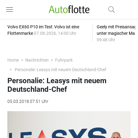
Volvo EX60 P10 im Test: Volvo ist eine
Geely mit Preisansage
Flottenmarke
07.08.2026, 14:00 Uhr
unter magischer Mar
09:48 Uhr
Home
Nachrichten
Fuhrpark
Personalie: Leasys mit neuem Deutschland-Chef
Personalie: Leasys mit neuem
Deutschland-Chef
05.03.2018 07:51 Uhr