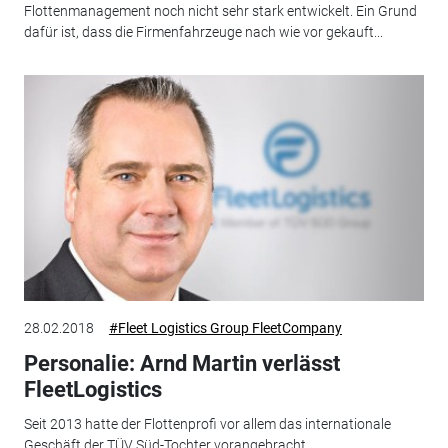
Flottenmanagement noch nicht sehr stark entwickelt. Ein Grund
dafür ist, dass die Firmenfahrzeuge nach wie vor gekauft...
28.02.2018
#Fleet Logistics Group FleetCompany
Personalie: Arnd Martin verlässt
FleetLogistics
Seit 2013 hatte der Flottenprofi vor allem das internationale
Geschäft der TÜV Süd-Tochter vorangebracht.