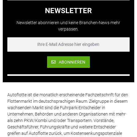
NEWSLETTER
Newsletter abonnieren und keine Branchen-News mehr
verpassen.
ABONNIEREN
Autoflotte ist die monatlich erscheinende Fachzeitschrift für den
Flottenmarkt im deutschsprachigen Raum. Zielgruppe in diesem
wachsenden Markt sind die Fuhrpark-Entscheider in
Unternehmen, Behörden und anderen Organisationen mit mehr
als zehn PKW/Kombi und/oder Transportern. Vorstände,
Geschäftsführer, Führungskräfte und weitere Entscheider
greifen auf Autoflotte zurück, um Kostensenkungspotenziale