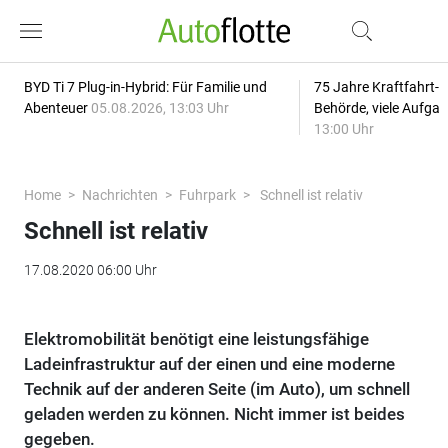
BYD Ti 7 Plug-in-Hybrid: Für Familie und
75 Jahre Kraftfahrt-
Abenteuer
05.08.2026, 13:03 Uhr
Behörde, viele Aufga
13:00 Uhr
Home
Nachrichten
Fuhrpark
Schnell ist relativ
Schnell ist relativ
17.08.2020 06:00 Uhr
Elektromobilität benötigt eine leistungsfähige
Ladeinfrastruktur auf der einen und eine moderne
Technik auf der anderen Seite (im Auto), um schnell
geladen werden zu können. Nicht immer ist beides
gegeben.