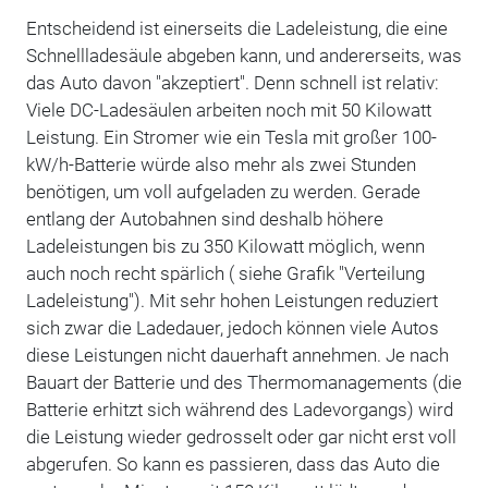
Entscheidend ist einerseits die Ladeleistung, die eine
Schnellladesäule abgeben kann, und andererseits, was
das Auto davon "akzeptiert". Denn schnell ist relativ:
Viele DC-Ladesäulen arbeiten noch mit 50 Kilowatt
Leistung. Ein Stromer wie ein Tesla mit großer 100-
kW/h-Batterie würde also mehr als zwei Stunden
benötigen, um voll aufgeladen zu werden. Gerade
entlang der Autobahnen sind deshalb höhere
Ladeleistungen bis zu 350 Kilowatt möglich, wenn
auch noch recht spärlich ( siehe Grafik "Verteilung
Ladeleistung"). Mit sehr hohen Leistungen reduziert
sich zwar die Ladedauer, jedoch können viele Autos
diese Leistungen nicht dauerhaft annehmen. Je nach
Bauart der Batterie und des Thermomanagements (die
Batterie erhitzt sich während des Ladevorgangs) wird
die Leistung wieder gedrosselt oder gar nicht erst voll
abgerufen. So kann es passieren, dass das Auto die