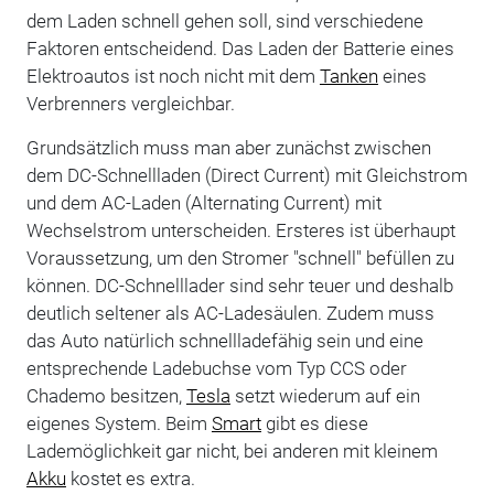
dem Laden schnell gehen soll, sind verschiedene
Faktoren entscheidend. Das Laden der Batterie eines
Elektroautos ist noch nicht mit dem
Tanken
eines
Verbrenners vergleichbar.
Grundsätzlich muss man aber zunächst zwischen
dem DC-Schnellladen (Direct Current) mit Gleichstrom
und dem AC-Laden (Alternating Current) mit
Wechselstrom unterscheiden. Ersteres ist überhaupt
Voraussetzung, um den Stromer "schnell" befüllen zu
können. DC-Schnelllader sind sehr teuer und deshalb
deutlich seltener als AC-Ladesäulen. Zudem muss
das Auto natürlich schnellladefähig sein und eine
entsprechende Ladebuchse vom Typ CCS oder
Chademo besitzen,
Tesla
setzt wiederum auf ein
eigenes System. Beim
Smart
gibt es diese
Lademöglichkeit gar nicht, bei anderen mit kleinem
Akku
kostet es extra.