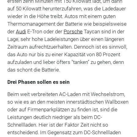
ersten zehn Minuten mit 150 Kilowatt lädt, um dann
auf 50 Kilowatt herunterzufahren, was die Ladedauer
wieder in die Höhe treibt. Autos mit einem guten
Thermomanagement der Batterie wie beispielsweise
der
Audi
E-Tron oder der
Porsche
Taycan sind in der
Lage, sehr hohe Ladeleistungen über einen längeren
Zeitraum aufrechtzuerhalten. Dennoch ist es sinnvoll,
das Auto nur bis zu einer Kapazität von 80 Prozent
aufzuladen und lieber öfters "tanken" zu gehen, denn
das schont die Batterie.
Drei Phasen sollen es sein
Beim weit verbreiteten AC-Laden mit Wechselstrom,
so wie es an den meisten innerstädtischen Wallboxen
oder auf Firmenparkplätzen zu finden ist, sind die
Leistungen deutlich niedriger als beim DC-
Schnellladen. Hier ist der Faktor Zeit nicht so
entscheidend. Im Gegensatz zum DC-Schnellladen