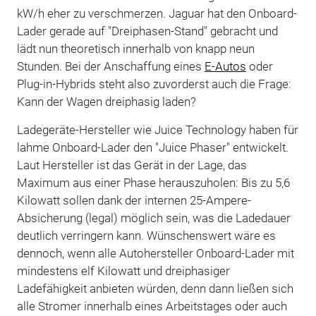
kW/h eher zu verschmerzen. Jaguar hat den Onboard-
Lader gerade auf "Dreiphasen-Stand" gebracht und
lädt nun theoretisch innerhalb von knapp neun
Stunden. Bei der Anschaffung eines
E-Autos
oder
Plug-in-Hybrids steht also zuvorderst auch die Frage:
Kann der Wagen dreiphasig laden?
Ladegeräte-Hersteller wie Juice Technology haben für
lahme Onboard-Lader den "Juice Phaser" entwickelt.
Laut Hersteller ist das Gerät in der Lage, das
Maximum aus einer Phase herauszuholen: Bis zu 5,6
Kilowatt sollen dank der internen 25-Ampere-
Absicherung (legal) möglich sein, was die Ladedauer
deutlich verringern kann. Wünschenswert wäre es
dennoch, wenn alle Autohersteller Onboard-Lader mit
mindestens elf Kilowatt und dreiphasiger
Ladefähigkeit anbieten würden, denn dann ließen sich
alle Stromer innerhalb eines Arbeitstages oder auch