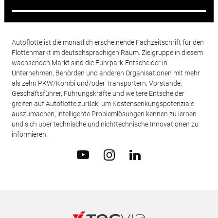
Autoflotte ist die monatlich erscheinende Fachzeitschrift für den
Flottenmarkt im deutschsprachigen Raum. Zielgruppe in diesem
wachsenden Markt sind die Fuhrpark-Entscheider in
Unternehmen, Behörden und anderen Organisationen mit mehr
als zehn PKW/Kombi und/oder Transportern. Vorstände,
Geschäftsführer, Führungskräfte und weitere Entscheider
greifen auf Autoflotte zurück, um Kostensenkungspotenziale
auszumachen, intelligente Problemlösungen kennen zu lernen
und sich über technische und nichttechnische Innovationen zu
informieren.