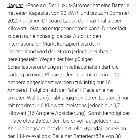
Jaguar
I-Pace so. Der Luxus-Stromer hat eine Batterie
mit einer Kapazität von 90 kW/h und bis zum Sommer
2020 nur einen Onboard-Lader, der maximal sieben
Kilowatt Leistung entgegennehmen kann. Dieser lädt
zudem nur einphasig, da das Auto für den
internationalen Markt konzipiert wurde. In
Deutschland wird der Strom jedoch dreiphasig
bereitgestellt. Wegen der hier gültigen
Schieflastverordnung in Privathaushalten darf die
Ladung an einer Phase zudem nur mit maximal 20
Ampere abgesichert werden (zukünftig nur 16
Ampere). Folglich lädt der "alte" I-Pace an einer
privaten Wallbox (unabhängig von deren Leistung) nur
mit maximal 4,6 Kilowatt, meistens jedoch nur 3,7
Kilowatt (16 Ampere Absicherung). Somit benötigt der
I-Pace etwa 25 Stunden, bis er voll aufgeladen ist.
Ähnlich langsam lädt der aktuelle
Hyundai
Ioniq-E an
der 11-kW-Wallbox. Bei einer Batteriegröße von 38