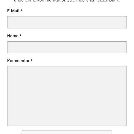
angenehme Kommunikation zu ermöglichen. Vielen Dank!
E-Mail
Name
Kommentar