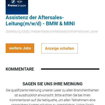
Assistenz der Aftersales-
Leitung(m/w/d) - BMW & MINI
Oldenburg (Oldb);Westerstede;Wiefelstede;Wilhelmshaven;Jever
weitere Jobs
Anzeige schalten
KOMMENTARE
SAGEN SIE UNS IHRE MEINUNG
Die qualifizierte Meinung unserer Leser zu allen Branchenthemen
ist ausdrücklich erwünscht. Bitte achten Sie bei Ihren
Kommentaren auf die Netiquette, um allen Teilnehmern eine