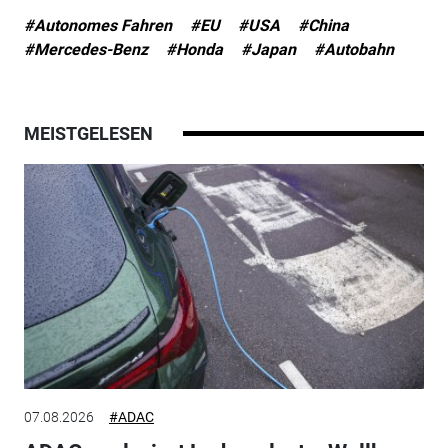
#Autonomes Fahren
#EU
#USA
#China
#Mercedes-Benz
#Honda
#Japan
#Autobahn
MEISTGELESEN
07.08.2026
#ADAC