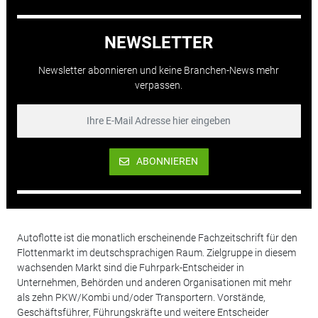
NEWSLETTER
Newsletter abonnieren und keine Branchen-News mehr
verpassen.
ABONNIEREN
Autoflotte ist die monatlich erscheinende Fachzeitschrift für den
Flottenmarkt im deutschsprachigen Raum. Zielgruppe in diesem
wachsenden Markt sind die Fuhrpark-Entscheider in
Unternehmen, Behörden und anderen Organisationen mit mehr
als zehn PKW/Kombi und/oder Transportern. Vorstände,
Geschäftsführer, Führungskräfte und weitere Entscheider