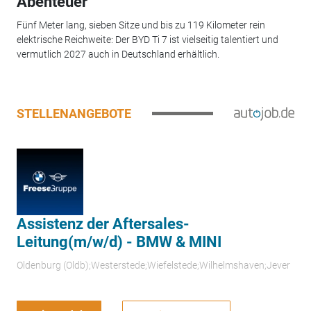
Abenteuer
Fünf Meter lang, sieben Sitze und bis zu 119 Kilometer rein
elektrische Reichweite: Der BYD Ti 7 ist vielseitig talentiert und
vermutlich 2027 auch in Deutschland erhältlich.
STELLENANGEBOTE
Assistenz der Aftersales-
Leitung(m/w/d) - BMW & MINI
Oldenburg (Oldb);Westerstede;Wiefelstede;Wilhelmshaven;Jever