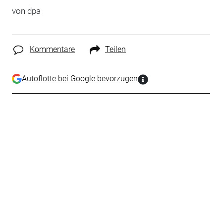
von dpa
Kommentare
Teilen
Autoflotte bei Google bevorzugen