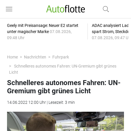
Geely mit Preisansage: Neuer E2 startet
ADAC analysiert Lade
unter magischer Marke
07.08.2026,
spart Strom, Steckdo
09:48 Uhr
07.08.2026, 09:47 Uh
Home
Nachrichten
Fuhrpark
Schnelleres autonomes Fahren: UN-Gremium gibt grünes
Licht
Schnelleres autonomes Fahren: UN-
Gremium gibt grünes Licht
14.06.2022 12:00 Uhr | Lesezeit: 3 min