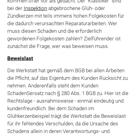
kommen öfter vor als gedacht. Der "Klassiker" sind
bei der
Inspektion
abgebrochene Glüh- oder
Zündkerzen mit teils immens hohen Folgekosten für
die dadurch verursachten Reparaturarbeiten. Wer
muss diesen Schaden und die erforderlich
gewordenen Folgekosten zahlen? Zielführender ist
zunächst die Frage, wer was beweisen muss.
Beweislast
Die Werkstatt hat gemäß dem BGB bei allen Arbeiten
die Pflicht, auf das Eigentum des Kunden Rücksicht zu
nehmen. Anderenfalls steht dem Kunden
SchadenSersatz nach § 280 Abs. 1 BGB zu. Hier ist die
Rechtslage - ausnahmsweise - einmal eindeutig und
kundenfreundlich. Bei dem Schaden im
Glühkerzenbeispiel trägt die Werkstatt die Beweislast
für ihr fehlendes Verschulden, da die Ursache des
Schadens allein in deren Verantwortungs- und