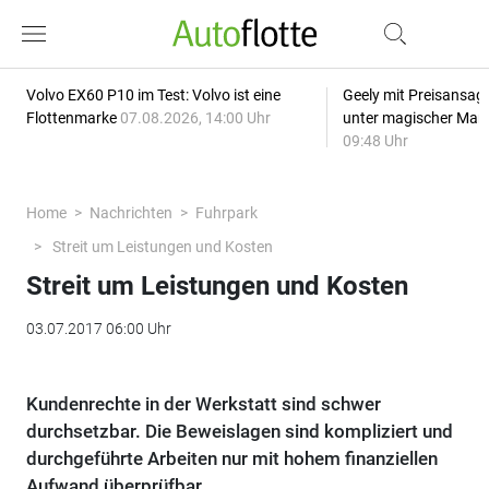
Volvo EX60 P10 im Test: Volvo ist eine
Geely mit Preisansage
Flottenmarke
07.08.2026, 14:00 Uhr
unter magischer Mar
09:48 Uhr
Home
Nachrichten
Fuhrpark
Streit um Leistungen und Kosten
Streit um Leistungen und Kosten
03.07.2017 06:00 Uhr
Kundenrechte in der Werkstatt sind schwer
durchsetzbar. Die Beweislagen sind kompliziert und
durchgeführte Arbeiten nur mit hohem finanziellen
Aufwand überprüfbar.