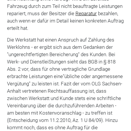
Fahrzeug durch zum Teil nicht beauftragte Leistungen
repariert, muss der Besitzer die
Reparatur
bezahlen,
auch wenn er dafür im Detail keinen konkreten Auftrag
erteilt hat.
Die Werkstatt hat einen Anspruch auf Zahlung des
Werklohns - er ergibt sich aus dem Gedanken der
"ungerechtfertigten Bereicherung" des Kunden. Bei
Werk- und DienstleiStungen sieht das BGB in § 818
Abs. 2 vor, dass für ohne vertragliche Grundlage
erbrachte Leistungen eine"übliche oder angemessene
Vergütung" zu leisten ist. Fazit der vom OLG Sachsen-
Anhalt vertretenen Rechtsauffassung ist, dass
zwischen Werkstatt und Kunde stets eine schriftliche
Vereinbarung über die durchzuführenden Arbeiten -
am besten mit Kostenvoranschlag - zu treffen ist
(Entscheidung vom 11.2.2010, Az. 1 U 84/09). Hinzu
kommt noch, dass es ohne Auftrag für die