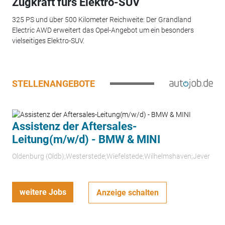
Zugkraft fürs Elektro-SUV
325 PS und über 500 Kilometer Reichweite: Der Grandland
Electric AWD erweitert das Opel-Angebot um ein besonders
vielseitiges Elektro-SUV.
STELLENANGEBOTE
Assistenz der Aftersales-
Leitung(m/w/d) - BMW & MINI
Oldenburg (Oldb);Westerstede;Wiefelstede;Wilhelmshaven;Jever
weitere Jobs
Anzeige schalten