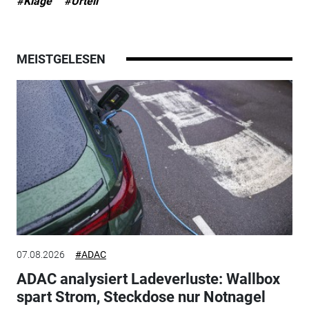
#Klage
#Urteil
MEISTGELESEN
07.08.2026
#ADAC
ADAC analysiert Ladeverluste: Wallbox
spart Strom, Steckdose nur Notnagel