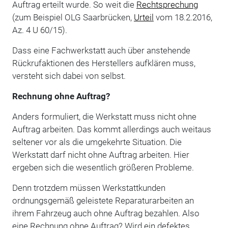
Auftrag erteilt wurde. So weit die
Rechtsprechung
(zum Beispiel OLG Saarbrücken,
Urteil
vom 18.2.2016,
Az. 4 U 60/15).
Dass eine Fachwerkstatt auch über anstehende
Rückrufaktionen des Herstellers aufklären muss,
versteht sich dabei von selbst.
Rechnung ohne Auftrag?
Anders formuliert, die Werkstatt muss nicht ohne
Auftrag arbeiten. Das kommt allerdings auch weitaus
seltener vor als die umgekehrte Situation. Die
Werkstatt darf nicht ohne Auftrag arbeiten. Hier
ergeben sich die wesentlich größeren Probleme.
Denn trotzdem müssen Werkstattkunden
ordnungsgemäß geleistete Reparaturarbeiten an
ihrem Fahrzeug auch ohne Auftrag bezahlen. Also
eine Rechnung ohne Auftrag? Wird ein defektes