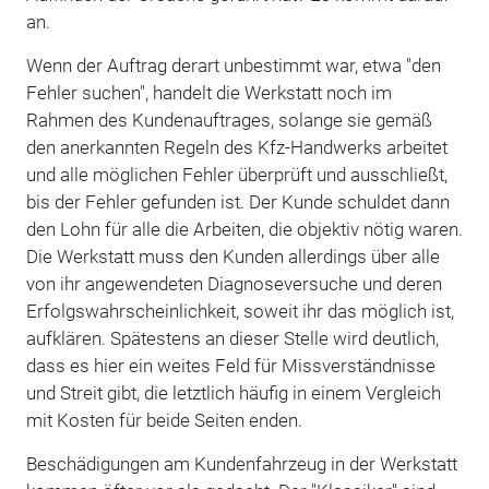
an.
Wenn der Auftrag derart unbestimmt war, etwa "den
Fehler suchen", handelt die Werkstatt noch im
Rahmen des Kundenauftrages, solange sie gemäß
den anerkannten Regeln des Kfz-Handwerks arbeitet
und alle möglichen Fehler überprüft und ausschließt,
bis der Fehler gefunden ist. Der Kunde schuldet dann
den Lohn für alle die Arbeiten, die objektiv nötig waren.
Die Werkstatt muss den Kunden allerdings über alle
von ihr angewendeten Diagnoseversuche und deren
Erfolgswahrscheinlichkeit, soweit ihr das möglich ist,
aufklären. Spätestens an dieser Stelle wird deutlich,
dass es hier ein weites Feld für Missverständnisse
und Streit gibt, die letztlich häufig in einem Vergleich
mit Kosten für beide Seiten enden.
Beschädigungen am Kundenfahrzeug in der Werkstatt