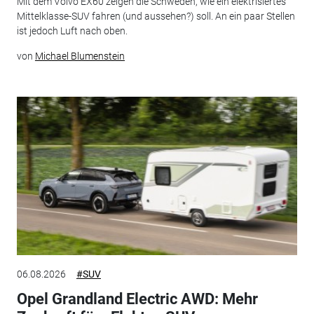
Mit dem Volvo EX60 zeigen die Schweden, wie ein elektrisiertes
Mittelklasse-SUV fahren (und aussehen?) soll. An ein paar Stellen
ist jedoch Luft nach oben.
von
Michael Blumenstein
06.08.2026
#SUV
Opel Grandland Electric AWD: Mehr