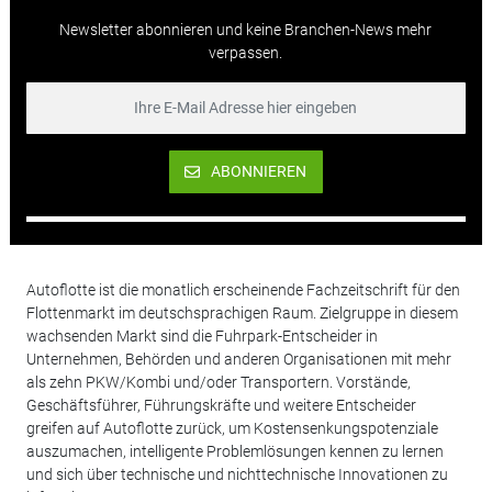
Newsletter abonnieren und keine Branchen-News mehr
verpassen.
ABONNIEREN
Autoflotte ist die monatlich erscheinende Fachzeitschrift für den
Flottenmarkt im deutschsprachigen Raum. Zielgruppe in diesem
wachsenden Markt sind die Fuhrpark-Entscheider in
Unternehmen, Behörden und anderen Organisationen mit mehr
als zehn PKW/Kombi und/oder Transportern. Vorstände,
Geschäftsführer, Führungskräfte und weitere Entscheider
greifen auf Autoflotte zurück, um Kostensenkungspotenziale
auszumachen, intelligente Problemlösungen kennen zu lernen
und sich über technische und nichttechnische Innovationen zu