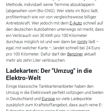
Methode, individuell seine Termine abzuklappern
(abgesehen vom Bio-CNG). Wer stets im Büro lädt,
profitiertnach wie vor von vergleichsweise billiger
Antriebskraft. Wer jedoch mit dem
E-Auto
schnell auf
den deutschen Autobahnen unterwegs ist merkt, dass
ein Verbrauch von 30 kWh pro 100 Kilometer
durchaus möglich ist und wer dann bei
Ionity
lädt –
egal, mit welcher Karte –, landet schnell bei 24 Euro
pro 100 Kilometer. Dafür darf der
Benziner
aktuell
mehr als zehn Liter verbrauchen.
Ladekarten: Der "Umzug" in die
Elektro-Welt
Einige klassische Tankkartenanbieter haben den
Umzug in die Elektrowelt perfekt vollzogen und bieten
in Deutschland und
Europa
so viele Ladepunkte
zusätzlich zum Kraftstoffangebot, dass auch reine E-
Fuhrparks mit dieser einen Karte auskommen.