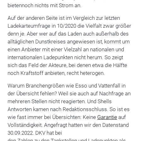
bietennoch nichts mit Strom an.
Auf der anderen Seite ist im Vergleich zur letzten
Ladekarteumfrage in 10/2020 die Vielfalt zwar größer
denn je. Aber wer auf das Laden auch außerhalb des
alltäglichen Dunstkreises angewiesen ist, kommt um
einen Anbieter mit einer Vielzahl an nationalen und
internationalen Ladepunkten nicht herum. So zeigt
sich das Feld der Akteure, bei denen etwa die Hälfte
noch Kraftstoff anbieten, recht heterogen.
Warum Branchengrößen wie Esso und Vattenfall in
der Übersicht fehlen? Weil sie auch auf Nachfrage an
mehreren Stellen nicht reagierten. Und Shells
Antworten kamen nach Redaktionsschluss. So ist es
wie fast immer bei Übersichten: Keine
Garantie
auf
Vollständigkeit. Angefragt hatten wir den Datenstand
30.09.2022. DKV hat bei
den Zahlen zu den Tankstellen und Ladepunkten als