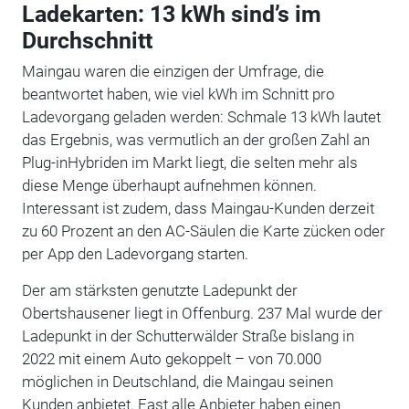
Ladekarten: 13 kWh sind’s im
Durchschnitt
Maingau waren die einzigen der Umfrage, die
beantwortet haben, wie viel kWh im Schnitt pro
Ladevorgang geladen werden: Schmale 13 kWh lautet
das Ergebnis, was vermutlich an der großen Zahl an
Plug-inHybriden im Markt liegt, die selten mehr als
diese Menge überhaupt aufnehmen können.
Interessant ist zudem, dass Maingau-Kunden derzeit
zu 60 Prozent an den AC-Säulen die Karte zücken oder
per App den Ladevorgang starten.
Der am stärksten genutzte Ladepunkt der
Obertshausener liegt in Offenburg. 237 Mal wurde der
Ladepunkt in der Schutterwälder Straße bislang in
2022 mit einem Auto gekoppelt – von 70.000
möglichen in Deutschland, die Maingau seinen
Kunden anbietet. Fast alle Anbieter haben einen