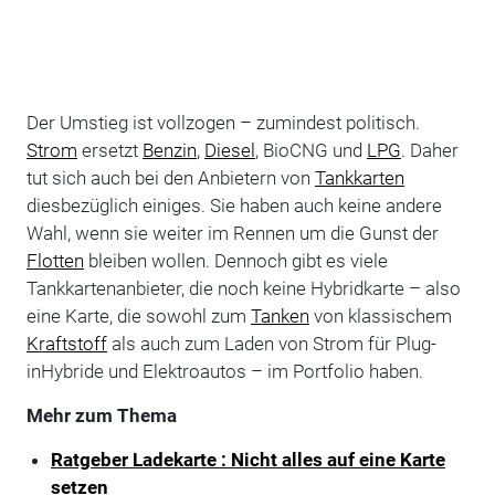
Der Umstieg ist vollzogen – zumindest politisch.
Strom
ersetzt
Benzin
,
Diesel
, BioCNG und
LPG
. Daher
tut sich auch bei den Anbietern von
Tankkarten
diesbezüglich einiges. Sie haben auch keine andere
Wahl, wenn sie weiter im Rennen um die Gunst der
Flotten
bleiben wollen. Dennoch gibt es viele
Tankkartenanbieter, die noch keine Hybridkarte – also
eine Karte, die sowohl zum
Tanken
von klassischem
Kraftstoff
als auch zum Laden von Strom für Plug-
inHybride und Elektroautos – im Portfolio haben.
Mehr zum Thema
Ratgeber Ladekarte : Nicht alles auf eine Karte
setzen