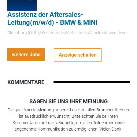
Assistenz der Aftersales-
Leitung(m/w/d) - BMW & MINI
Oldenburg (Oldb);Westerstede;Wiefelstede;Wilhelmshaven;Jever
weitere Jobs
Anzeige schalten
KOMMENTARE
SAGEN SIE UNS IHRE MEINUNG
Die qualifizierte Meinung unserer Leser zu allen Branchenthemen
ist ausdrücklich erwünscht. Bitte achten Sie bei Ihren
Kommentaren auf die Netiquette, um allen Teilnehmern eine
angenehme Kommunikation zu ermöglichen. Vielen Dank!