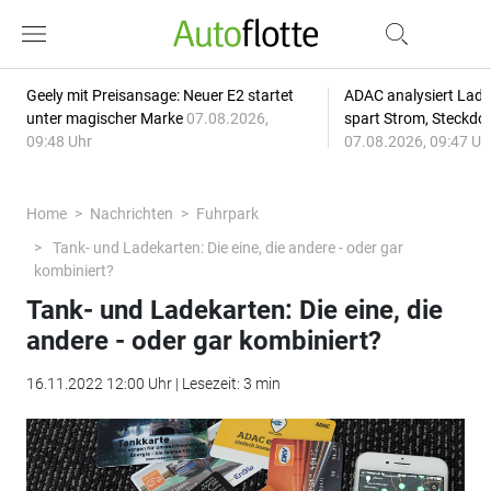
Geely mit Preisansage: Neuer E2 startet
ADAC analysiert Lade
unter magischer Marke
07.08.2026,
spart Strom, Steckdo
09:48 Uhr
07.08.2026, 09:47 Uh
Home
Nachrichten
Fuhrpark
Tank- und Ladekarten: Die eine, die andere - oder gar
kombiniert?
Tank- und Ladekarten: Die eine, die
andere - oder gar kombiniert?
16.11.2022 12:00 Uhr | Lesezeit: 3 min