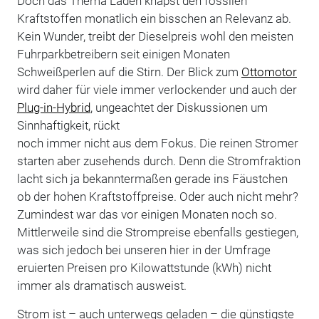
Doch das Thema Laden knapst den fossilen
Kraftstoffen monatlich ein bisschen an Relevanz ab.
Kein Wunder, treibt der Dieselpreis wohl den meisten
Fuhrparkbetreibern seit einigen Monaten
Schweißperlen auf die Stirn. Der Blick zum
Ottomotor
wird daher für viele immer verlockender und auch der
Plug-in-Hybrid
, ungeachtet der Diskussionen um
Sinnhaftigkeit, rückt
noch immer nicht aus dem Fokus. Die reinen Stromer
starten aber zusehends durch. Denn die Stromfraktion
lacht sich ja bekanntermaßen gerade ins Fäustchen
ob der hohen Kraftstoffpreise. Oder auch nicht mehr?
Zumindest war das vor einigen Monaten noch so.
Mittlerweile sind die Strompreise ebenfalls gestiegen,
was sich jedoch bei unseren hier in der Umfrage
eruierten Preisen pro Kilowattstunde (kWh) nicht
immer als dramatisch ausweist.
Strom ist – auch unterwegs geladen – die günstigste