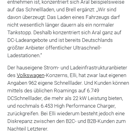
entnehmen ist, konzentriert sich Aral beispielsweise
auf das Schnellladen, und Brell ergänzt: „Wir sind
davon überzeugt: Das Laden eines Fahrzeugs darf
nicht wesentlich länger dauern als ein normaler
Tankstopp. Deshalb konzentriert sich Aral ganz auf
DC-Ladeangebote und ist bereits Deutschlands
größter Anbieter öffentlicher Ultraschnell-
Ladestationen.“
Der hauseigene Strom- und Ladeinfrastrukturanbieter
des
Volkswagen
-Konzerns, Elli, hat zwar laut eigenen
Angaben 962 eigene Schnelllader. Und Kunden können
mittels des üblichen Roamings auf 6.749
DCSchnelllader, die mehr als 22 kW Leistung bieten,
und nochmals 6.453 High Performance Charger,
zurückgreifen. Bei Elli wiederum besteht jedoch eine
Diskrepanz zwischen den B2C- und B2B-Kunden zum
Nachteil Letzterer.