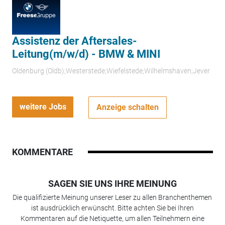
Assistenz der Aftersales-
Leitung(m/w/d) - BMW & MINI
Oldenburg (Oldb);Westerstede;Wiefelstede;Wilhelmshaven;Jever
weitere Jobs
Anzeige schalten
KOMMENTARE
SAGEN SIE UNS IHRE MEINUNG
Die qualifizierte Meinung unserer Leser zu allen Branchenthemen
ist ausdrücklich erwünscht. Bitte achten Sie bei Ihren
Kommentaren auf die Netiquette, um allen Teilnehmern eine