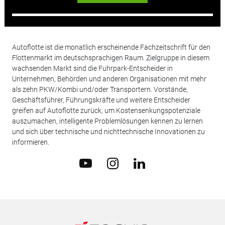
Autoflotte ist die monatlich erscheinende Fachzeitschrift für den
Flottenmarkt im deutschsprachigen Raum. Zielgruppe in diesem
wachsenden Markt sind die Fuhrpark-Entscheider in
Unternehmen, Behörden und anderen Organisationen mit mehr
als zehn PKW/Kombi und/oder Transportern. Vorstände,
Geschäftsführer, Führungskräfte und weitere Entscheider
greifen auf Autoflotte zurück, um Kostensenkungspotenziale
auszumachen, intelligente Problemlösungen kennen zu lernen
und sich über technische und nichttechnische Innovationen zu
informieren.