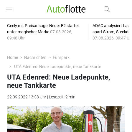
Geely mit Preisansage: Neuer E2 startet
ADAC analysiert Lade
unter magischer Marke
07.08.2026,
spart Strom, Steckdo
09:48 Uhr
07.08.2026, 09:47 Uh
Home
Nachrichten
Fuhrpark
UTA Edenred: Neue Ladepunkte, neue Tankkarte
UTA Edenred: Neue Ladepunkte,
neue Tankkarte
22.09.2022 13:58 Uhr | Lesezeit: 2 min