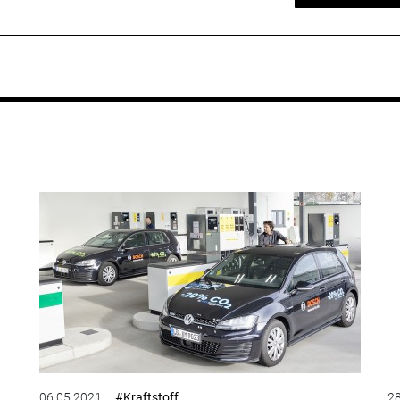
06.05.2021
#Kraftstoff
28