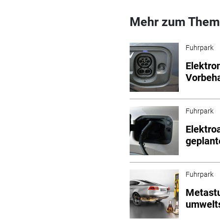
Mehr zum Them
Fuhrpark
Elektro
Vorbeha
Fuhrpark
Elektro
geplant
Fuhrpark
Metastu
umwelt