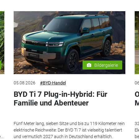
Bildergalerie
05.08.2026
#BYD-Handel
06
BYD Ti 7 Plug-in-Hybrid: Für
O
Familie und Abenteuer
M
Fünf Meter lang, sieben Sitze und bis zu 119 Kilometer rein
32
elektrische Reichweite: Der BYD Ti 7 ist vielseitig talentiert
El
..
und vermutlich 2027 auch in Deutschland erhältlich.
be