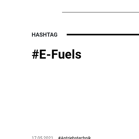
HASHTAG
#E-Fuels
17.05.2021
#Antriebstechnik