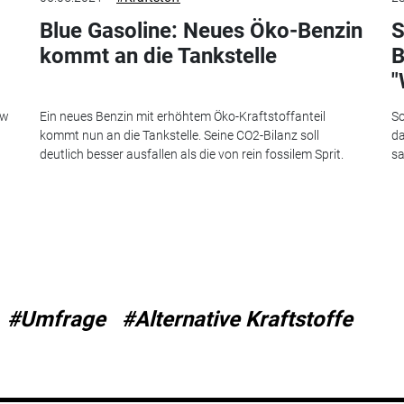
Blue Gasoline: Neues Öko-Benzin
S
kommt an die Tankstelle
B
"
kw
Ein neues Benzin mit erhöhtem Öko-Kraftstoffanteil
So
kommt nun an die Tankstelle. Seine CO2-Bilanz soll
da
deutlich besser ausfallen als die von rein fossilem Sprit.
sa
#Umfrage
#Alternative Kraftstoffe