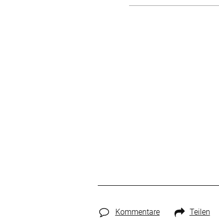
Kommentare
Teilen