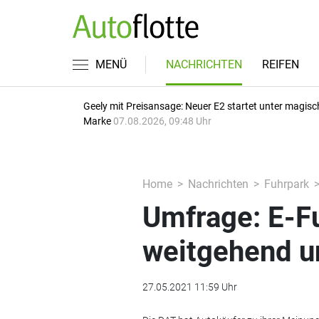
MENÜ
NACHRICHTEN
REIFEN
Geely mit Preisansage: Neuer E2 startet unter magisc
Marke
07.08.2026, 09:48 Uhr
Home
Nachrichten
Fuhrpark
Umfrage: E-Fu
weitgehend u
27.05.2021 11:59 Uhr