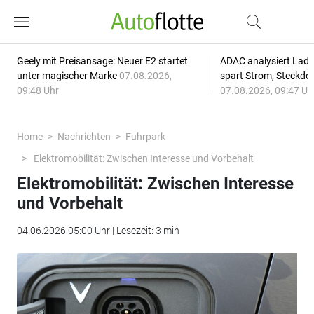
Geely mit Preisansage: Neuer E2 startet
ADAC analysiert Lade
unter magischer Marke
07.08.2026,
spart Strom, Steckdo
09:48 Uhr
07.08.2026, 09:47 Uh
Home
Nachrichten
Fuhrpark
Elektromobilität: Zwischen Interesse und Vorbehalt
Elektromobilität: Zwischen Interesse
und Vorbehalt
04.06.2026 05:00 Uhr | Lesezeit: 3 min