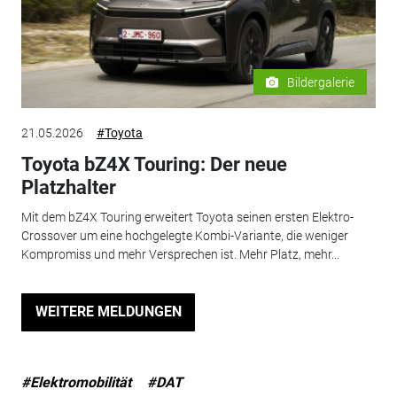
Bildergalerie
21.05.2026
#Toyota
Toyota bZ4X Touring: Der neue
Platzhalter
Mit dem bZ4X Touring erweitert Toyota seinen ersten Elektro-
Crossover um eine hochgelegte Kombi-Variante, die weniger
Kompromiss und mehr Versprechen ist. Mehr Platz, mehr...
WEITERE MELDUNGEN
#Elektromobilität
#DAT