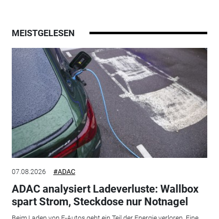
MEISTGELESEN
07.08.2026
#ADAC
ADAC analysiert Ladeverluste: Wallbox
spart Strom, Steckdose nur Notnagel
Beim Laden von E-Autos geht ein Teil der Energie verloren. Eine