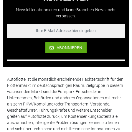
Newsletter abonnieren und keine Branchen-News mehr
verpassen.
ABONNIEREN
Autoflotte ist die monatlich erscheinende Fachzeitschrift für den
Flottenmarkt im deutschsprachigen Raum. Zielgruppe in diesem
wachsenden Markt sind die Fuhrpark-Entscheider in
Unternehmen, Behörden und anderen Organisationen mit mehr
als zehn PKW/Kombi und/oder Transportern. Vorstände,
Geschäftsführer, Führungskräfte und weitere Entscheider
greifen auf Autoflotte zurück, um Kostensenkungspotenziale
auszumachen, intelligente Problemlösungen kennen zu lernen
und sich über technische und nichttechnische Innovationen zu