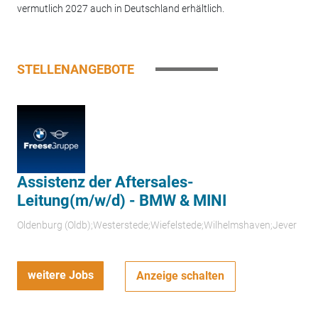
vermutlich 2027 auch in Deutschland erhältlich.
STELLENANGEBOTE
Assistenz der Aftersales-
Leitung(m/w/d) - BMW & MINI
Oldenburg (Oldb);Westerstede;Wiefelstede;Wilhelmshaven;Jever
weitere Jobs
Anzeige schalten