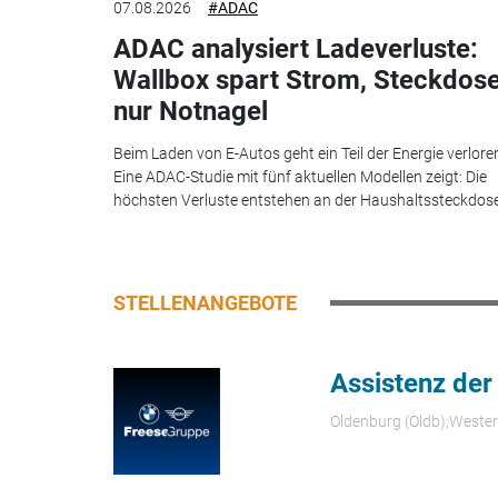
07.08.2026
#ADAC
ADAC analysiert Ladeverluste:
Wallbox spart Strom, Steckdos
nur Notnagel
Beim Laden von E-Autos geht ein Teil der Energie verlore
Eine ADAC-Studie mit fünf aktuellen Modellen zeigt: Die
höchsten Verluste entstehen an der Haushaltssteckdose.
STELLENANGEBOTE
Assistenz der
Oldenburg (Oldb);Weste