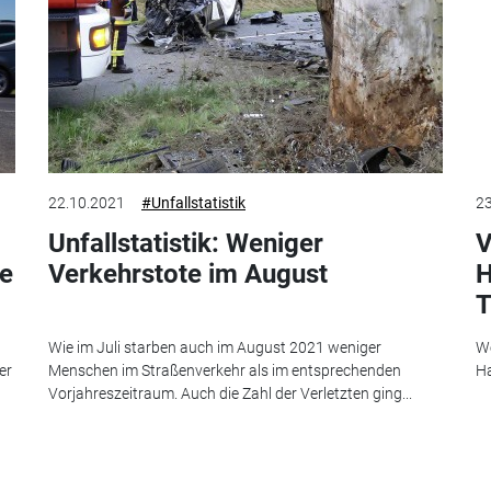
22.10.2021
#Unfallstatistik
23
Unfallstatistik: Weniger
V
te
Verkehrstote im August
H
T
Wie im Juli starben auch im August 2021 weniger
We
er
Menschen im Straßenverkehr als im entsprechenden
Ha
Vorjahreszeitraum. Auch die Zahl der Verletzten ging...