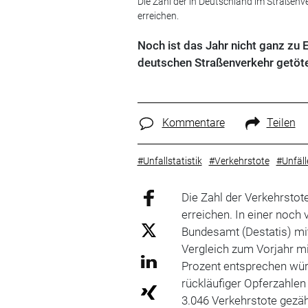
Die Zahl der in Deutschland im Straßenv
erreichen.
Noch ist das Jahr nicht ganz zu E
deutschen Straßenverkehr getöte
Kommentare
Teilen
#Unfallstatistik
#Verkehrstote
#Unfäll
Die Zahl der Verkehrstot
erreichen. In einer noch 
Bundesamt (Destatis) mi
Vergleich zum Vorjahr m
Prozent entsprechen wür
rückläufiger Opferzahle
3.046 Verkehrstote gezäh