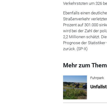
Verkehrstoten um 326 be
Ebenfalls einen deutlich
Straßenverkehr verletzt
Prozent auf 301.000 sink
wird bei der Zahl der pol
2,2 Millionen schätzt. Di
Prognose der Statistiker
zurück. (SP-X)
Mehr zum Them
Fuhrpark
Unfalls