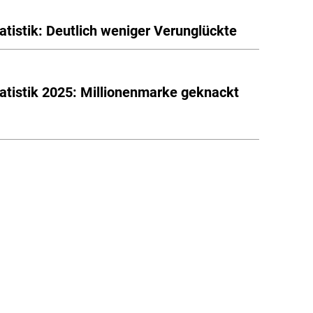
tatistik: Deutlich weniger Verunglückte
tatistik 2025: Millionenmarke geknackt