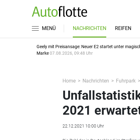
MENÜ
NACHRICHTEN
REIFEN
Geely mit Preisansage: Neuer E2 startet unter magisc
Marke
07.08.2026, 09:48 Uhr
Home
Nachrichten
Fuhrpark
Unfallstatist
2021 erwarte
22.12.2021 10:00 Uhr