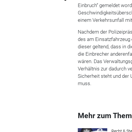
Einbruch“ gemeldet word
Geschwindigkeitsübersch
einem Verkehrsunfall mi
Nachdem der Polizeipräs
des am Einsatzfahrzeug
dieser geltend, dass in 
die Einbrecher anderenf
wären. Das Verwaltungsge
Verhältnis zur dadurch v
Sicherheit steht und de
muss.
Mehr zum Them
Recht & St