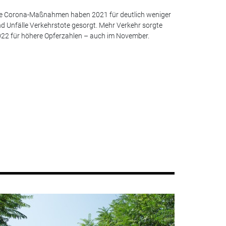
e Corona-Maßnahmen haben 2021 für deutlich weniger
d Unfälle Verkehrstote gesorgt. Mehr Verkehr sorgte
22 für höhere Opferzahlen – auch im November.