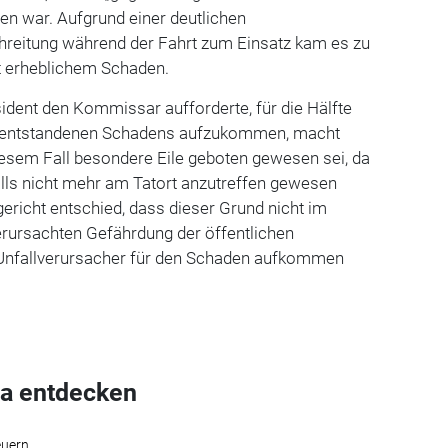
en war. Aufgrund einer deutlichen
reitung während der Fahrt zum Einsatz kam es zu
t erheblichem Schaden.
ident den Kommissar aufforderte, für die Hälfte
 entstandenen Schadens aufzukommen, macht
diesem Fall besondere Eile geboten gewesen sei, da
alls nicht mehr am Tatort anzutreffen gewesen
richt entschied, dass dieser Grund nicht im
erursachten Gefährdung der öffentlichen
r Unfallverursacher für den Schaden aufkommen
a entdecken
euern