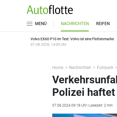
MENÜ
NACHRICHTEN
REIFEN
Volvo EX60 P10 im Test: Volvo ist eine Flottenmarke
07.08.2026, 14:00 Uhr
Home
Nachrichten
Fuhrpark
Verkehrsunfal
Polizei hafte
07.06.2024 09:18 Uhr | Lesezeit: 2 min