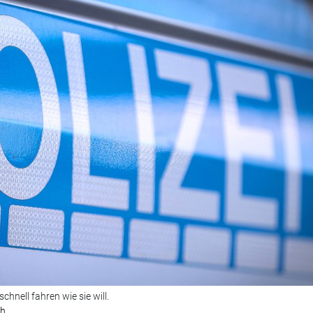
chnell fahren wie sie will.
ch