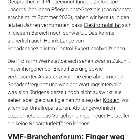
Gesprächen mit Pflegeeinrichtungen, Zielgruppe
unseres jährlichen Pflegedienst-Spezials (das nächste
erscheint im Sommer 2023), haben wir bereits in den
letzten Jahren vernommen, dass
Elektromobilität
sich
in diesem Bereich noch schwertut. Das könnte
sicherlich auch Henrik Lange vom
Schadenspezialisten Control Expert nachvollziehen.
Die Profis im Werkstattbereich sehen zwar in Zukunft
mit einhergehender
Elektrifizierung
sowie
verbesserter
Assistenzsysteme
eine abnehmende
Schadenfrequenz und weniger Wartungsintervalle,
was sich übrigens derzeit noch nicht auswirkt, sie
sehen aber gleichzeitig einen Anstieg der
Kosten
, vor
allem bei Unfallreparaturen. Als „ungewöhnlich“
bezeichnete er das Vorgehen einiger neuer Hersteller,
die keine Reparaturleitfäden kennen.
VMF-Branchenforum: Finger weg