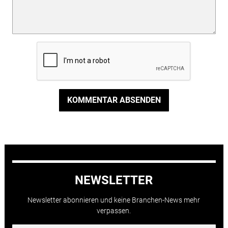
KOMMENTAR ABSENDEN
NEWSLETTER
Newsletter abonnieren und keine Branchen-News mehr
verpassen.