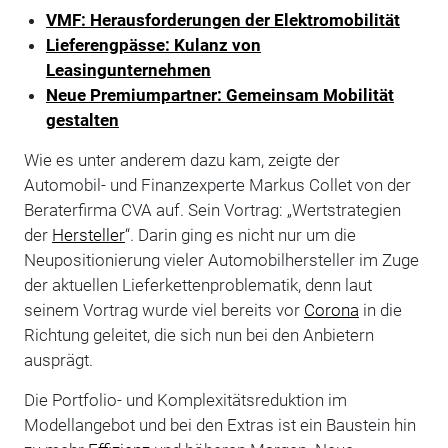
VMF: Herausforderungen der Elektromobilität
Lieferengpässe: Kulanz von
Leasingunternehmen
Neue Premiumpartner: Gemeinsam Mobilität
gestalten
Wie es unter anderem dazu kam, zeigte der
Automobil- und Finanzexperte Markus Collet von der
Beraterfirma CVA auf. Sein Vortrag: „Wertstrategien
der
Hersteller
“. Darin ging es nicht nur um die
Neupositionierung vieler Automobilhersteller im Zuge
der aktuellen Lieferkettenproblematik, denn laut
seinem Vortrag wurde viel bereits vor
Corona
in die
Richtung geleitet, die sich nun bei den Anbietern
ausprägt.
Die Portfolio- und Komplexitätsreduktion im
Modellangebot und bei den Extras ist ein Baustein hin