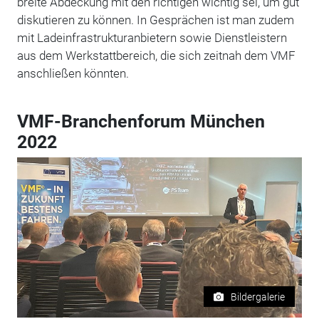
breite Abdeckung mit den richtigen wichtig sei, um gut
diskutieren zu können. In Gesprächen ist man zudem
mit Ladeinfrastrukturanbietern sowie Dienstleistern
aus dem Werkstattbereich, die sich zeitnah dem VMF
anschließen könnten.
VMF-Branchenforum München
2022
Bildergalerie