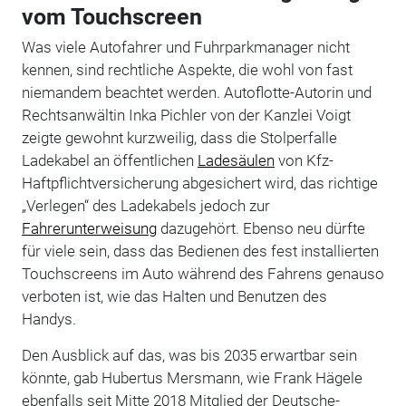
vom Touchscreen
Was viele Autofahrer und Fuhrparkmanager nicht
kennen, sind rechtliche Aspekte, die wohl von fast
niemandem beachtet werden. Autoflotte-Autorin und
Rechtsanwältin Inka Pichler von der Kanzlei Voigt
zeigte gewohnt kurzweilig, dass die Stolperfalle
Ladekabel an öffentlichen
Ladesäulen
von Kfz-
Haftpflichtversicherung abgesichert wird, das richtige
„Verlegen“ des Ladekabels jedoch zur
Fahrerunterweisung
dazugehört. Ebenso neu dürfte
für viele sein, dass das Bedienen des fest installierten
Touchscreens im Auto während des Fahrens genauso
verboten ist, wie das Halten und Benutzen des
Handys.
Den Ausblick auf das, was bis 2035 erwartbar sein
könnte, gab Hubertus Mersmann, wie Frank Hägele
ebenfalls seit Mitte 2018 Mitglied der Deutsche-