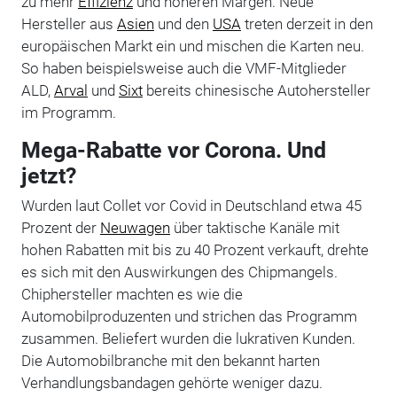
zu mehr
Effizienz
und höheren Margen. Neue
Hersteller aus
Asien
und den
USA
treten derzeit in den
europäischen Markt ein und mischen die Karten neu.
So haben beispielsweise auch die VMF-Mitglieder
ALD,
Arval
und
Sixt
bereits chinesische Autohersteller
im Programm.
Mega-Rabatte vor Corona. Und
jetzt?
Wurden laut Collet vor Covid in Deutschland etwa 45
Prozent der
Neuwagen
über taktische Kanäle mit
hohen Rabatten mit bis zu 40 Prozent verkauft, drehte
es sich mit den Auswirkungen des Chipmangels.
Chiphersteller machten es wie die
Automobilproduzenten und strichen das Programm
zusammen. Beliefert wurden die lukrativen Kunden.
Die Automobilbranche mit den bekannt harten
Verhandlungsbandagen gehörte weniger dazu.