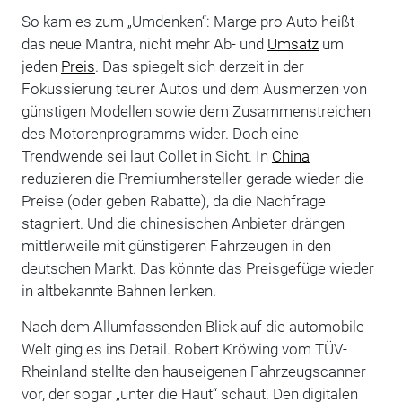
So kam es zum „Umdenken“: Marge pro Auto heißt
das neue Mantra, nicht mehr Ab- und
Umsatz
um
jeden
Preis
. Das spiegelt sich derzeit in der
Fokussierung teurer Autos und dem Ausmerzen von
günstigen Modellen sowie dem Zusammenstreichen
des Motorenprogramms wider. Doch eine
Trendwende sei laut Collet in Sicht. In
China
reduzieren die Premiumhersteller gerade wieder die
Preise (oder geben Rabatte), da die Nachfrage
stagniert. Und die chinesischen Anbieter drängen
mittlerweile mit günstigeren Fahrzeugen in den
deutschen Markt. Das könnte das Preisgefüge wieder
in altbekannte Bahnen lenken.
Nach dem Allumfassenden Blick auf die automobile
Welt ging es ins Detail. Robert Kröwing vom TÜV-
Rheinland stellte den hauseigenen Fahrzeugscanner
vor, der sogar „unter die Haut“ schaut. Den digitalen