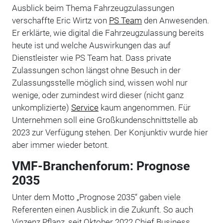
Ausblick beim Thema Fahrzeugzulassungen
verschaffte Eric Wirtz von
PS Team
den Anwesenden.
Er erklärte, wie digital die Fahrzeugzulassung bereits
heute ist und welche Auswirkungen das auf
Dienstleister wie PS Team hat. Dass private
Zulassungen schon längst ohne Besuch in der
Zulassungsstelle möglich sind, wissen wohl nur
wenige, oder zumindest wird dieser (nicht ganz
unkomplizierte)
Service
kaum angenommen. Für
Unternehmen soll eine Großkundenschnittstelle ab
2023 zur Verfügung stehen. Der Konjunktiv wurde hier
aber immer wieder betont.
VMF-Branchenforum: Prognose
2035
Unter dem Motto „Prognose 2035“ gaben viele
Referenten einen Ausblick in die Zukunft. So auch
Vinzenz Pflanz, seit Oktober 2022 Chief Business