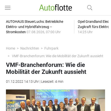
AUTOHAUS SteuerLuchs: Betriebliche
Opel Grandland Elect
Elektro- und Hybridfahrzeug –
Zugkraft fürs Elektr
Stromkosten
07.08.2026, 07:00 Uhr
14:25 Uhr
Home
Nachrichten
Fuhrpark
VMF-Branchenforum: Wie die Mobilität der Zukunft aussieht
VMF-Branchenforum: Wie die
Mobilität der Zukunft aussieht
01.12.2022 14:13 Uhr | Lesezeit: 4 min