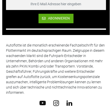
ABONNIEREN
Autoflotte ist die monatlich erscheinende Fachzeitschrift für den
Flottenmarkt im deutschsprachigen Raum. Zielgruppe in diesem
wachsenden Markt sind die Fuhrpark-Entscheider in
Unternehmen, Behörden und anderen Organisationen mit mehr
als zehn PKW/Kombi und/oder Transportern. Vorstände,
Geschäftsführer, Führungskräfte und weitere Entscheider
greifen auf Autoflotte zurück, um Kostensenkungspotenziale
auszumachen, intelligente Problemlösungen kennen zu lernen
und sich über technische und nichttechnische Innovationen zu
informieren.