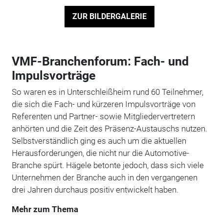
ZUR BILDERGALERIE
VMF-Branchenforum: Fach- und
Impulsvorträge
So waren es in Unterschleißheim rund 60 Teilnehmer,
die sich die Fach- und kürzeren Impulsvorträge von
Referenten und Partner- sowie Mitgliedervertretern
anhörten und die Zeit des Präsenz-Austauschs nutzen.
Selbstverständlich ging es auch um die aktuellen
Herausforderungen, die nicht nur die Automotive-
Branche spürt. Hägele betonte jedoch, dass sich viele
Unternehmen der Branche auch in den vergangenen
drei Jahren durchaus positiv entwickelt haben.
Mehr zum Thema