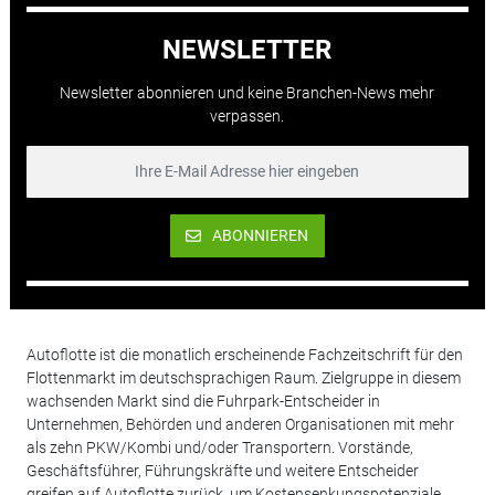
NEWSLETTER
Newsletter abonnieren und keine Branchen-News mehr
verpassen.
ABONNIEREN
Autoflotte ist die monatlich erscheinende Fachzeitschrift für den
Flottenmarkt im deutschsprachigen Raum. Zielgruppe in diesem
wachsenden Markt sind die Fuhrpark-Entscheider in
Unternehmen, Behörden und anderen Organisationen mit mehr
als zehn PKW/Kombi und/oder Transportern. Vorstände,
Geschäftsführer, Führungskräfte und weitere Entscheider
greifen auf Autoflotte zurück, um Kostensenkungspotenziale