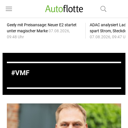
Geely mit Preisansage: Neuer E2 startet
ADAC analysiert Lade
unter magischer Marke
07.08.2026,
spart Strom, Steckdo
09:48 Uhr
07.08.2026, 09:47 Uh
VMF