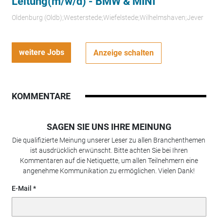
Leitung(m/w/d) - BMW & MINI
Oldenburg (Oldb);Westerstede;Wiefelstede;Wilhelmshaven;Jever
weitere Jobs
Anzeige schalten
KOMMENTARE
SAGEN SIE UNS IHRE MEINUNG
Die qualifizierte Meinung unserer Leser zu allen Branchenthemen
ist ausdrücklich erwünscht. Bitte achten Sie bei Ihren
Kommentaren auf die Netiquette, um allen Teilnehmern eine
angenehme Kommunikation zu ermöglichen. Vielen Dank!
E-Mail