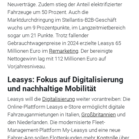
Neuverträge. Zudem stieg der Anteil elektrifizierter
Fahrzeuge um 50 Prozent. Auch die
Marktdurchdringung im Stellantis-B2B-Geschäft
wuchs um 9 Prozentpunkte, im Langzeitmietbereich
sogar um 21 Punkte.
Trotz fallender
Gebrauchtwagenpreise in 2024 erzielte Leasys 65
Millionen Euro im
Remarketing
. Der bereinigte
Nettogewinn lag mit 112 Millionen Euro auf
Vorjahresniveau.
Leasys: Fokus auf Digitalisierung
und nachhaltige Mobilität
Leasys will die
Digitalisierung
weiter vorantreiben: Die
Online-Plattform Leasys e-Store ermöglicht digitale
Fahrzeuganmietungen in Italien,
Großbritannien
und
den Niederlanden. Die modernisierte Fleet-
Management-Plattform My-Leasys und eine neue
Fahrer-App sollen Flottenkunden mehr
Kontrolle
über