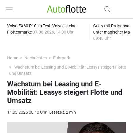
Volvo EX60 P10 im Test: Volvo ist eine
Geely mit Preisansage
Flottenmarke
07.08.2026, 14:00 Uhr
unter magischer Mar
09:48 Uhr
Home
Nachrichten
Fuhrpark
Wachstum bei Leasing und E-Mobilität: Leasys steigert Flotte
und Umsatz
Wachstum bei Leasing und E-
Mobilität: Leasys steigert Flotte und
Umsatz
14.03.2025 08:40 Uhr | Lesezeit: 2 min