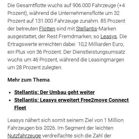
Die Gesamtflotte wuchs auf 906.000 Fahrzeuge (+4
Prozent), während die Unternehmensflotte um 32
Prozent auf 131.000 Fahrzeuge zunahm. 85 Prozent
der betreuten
Flotten
sind mit
Stellantis
-Marken
ausgestattet, der Rest Fremdmarken, so
Leasys
. Die
Ertragswerte erreichten dabei 10,2 Milliarden Euro,
ein Plus von 36 Prozent. Der Dienstleistungsumsatz
wuchs um 46 Prozent, während die Leasingmargen
um 28 Prozent zulegten.
Mehr zum Thema
Stellantis: Der Umbau geht weiter
Stellantis: Leasys erweitert Free2move Connect
Fleet
Leasys nähert sich somit seinem Ziel von 1 Million
Fahrzeugen bis 2026.
Im Segment der leichten
Nutzfahrzeuge
verdreifachte sich die Zahl der