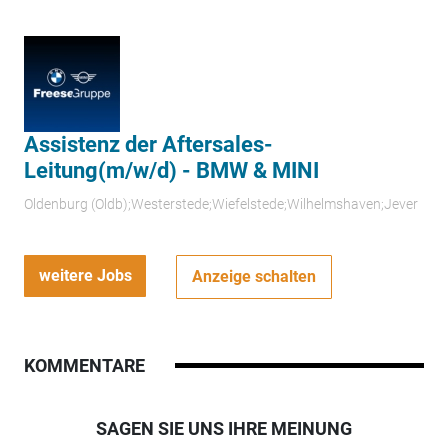
Assistenz der Aftersales-
Leitung(m/w/d) - BMW & MINI
Oldenburg (Oldb);Westerstede;Wiefelstede;Wilhelmshaven;Jever
weitere Jobs
Anzeige schalten
KOMMENTARE
SAGEN SIE UNS IHRE MEINUNG