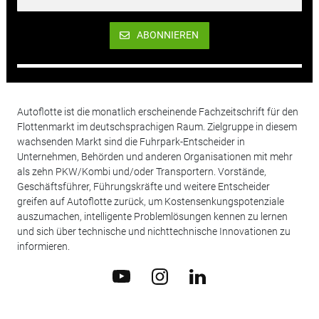
ABONNIEREN
Autoflotte ist die monatlich erscheinende Fachzeitschrift für den
Flottenmarkt im deutschsprachigen Raum. Zielgruppe in diesem
wachsenden Markt sind die Fuhrpark-Entscheider in
Unternehmen, Behörden und anderen Organisationen mit mehr
als zehn PKW/Kombi und/oder Transportern. Vorstände,
Geschäftsführer, Führungskräfte und weitere Entscheider
greifen auf Autoflotte zurück, um Kostensenkungspotenziale
auszumachen, intelligente Problemlösungen kennen zu lernen
und sich über technische und nichttechnische Innovationen zu
informieren.