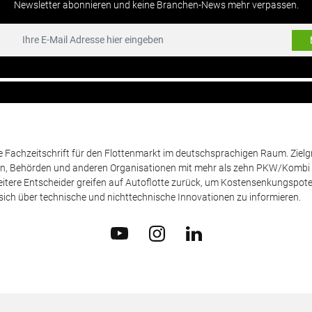
Newsletter abonnieren und keine Branchen-News mehr verpassen.
de Fachzeitschrift für den Flottenmarkt im deutschsprachigen Raum. Zie
en, Behörden und anderen Organisationen mit mehr als zehn PKW/Kombi 
itere Entscheider greifen auf Autoflotte zurück, um Kostensenkungspote
ich über technische und nichttechnische Innovationen zu informieren.