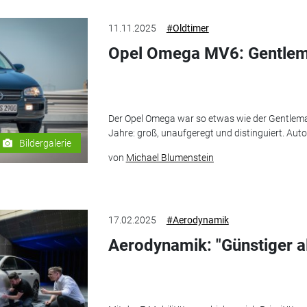
11.11.2025
#Oldtimer
Opel Omega MV6: Gentlem
Der Opel Omega war so etwas wie der Gentlem
Jahre: groß, unaufgeregt und distinguiert. Aut
Bildergalerie
von
Michael Blumenstein
17.02.2025
#Aerodynamik
Aerodynamik: "Günstiger al