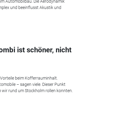
en im Automobilbau. Die Aerodynamik
mplex und beeinflusst Akustik und
mbi ist schöner, nicht
Vorteile beim Kofferrauminhalt.
mobile – sagen viele. Dieser Punkt
m wir rund um Stockholm rollen konnten.