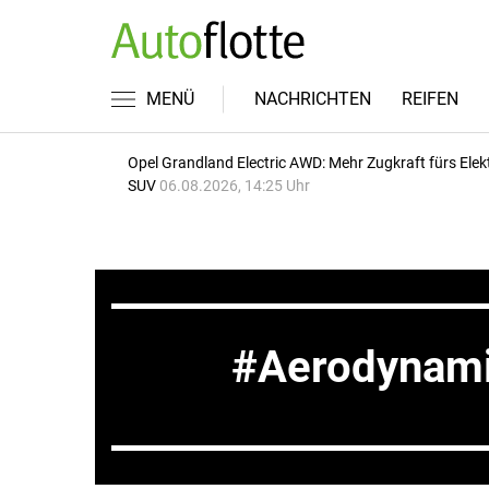
MENÜ
NACHRICHTEN
REIFEN
Opel Grandland Electric AWD: Mehr Zugkraft fürs Elek
SUV
06.08.2026, 14:25 Uhr
Aerodynam