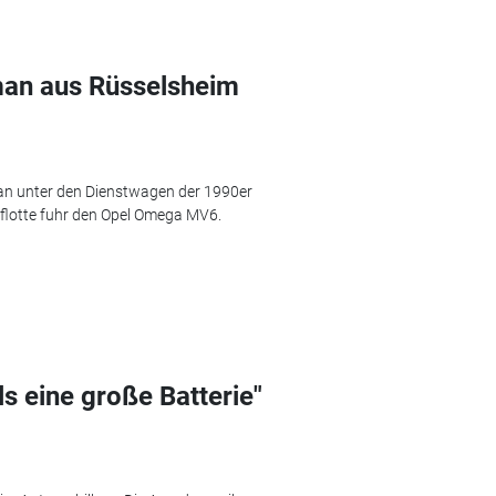
an aus Rüsselsheim
an unter den Dienstwagen der 1990er
oflotte fuhr den Opel Omega MV6.
s eine große Batterie"