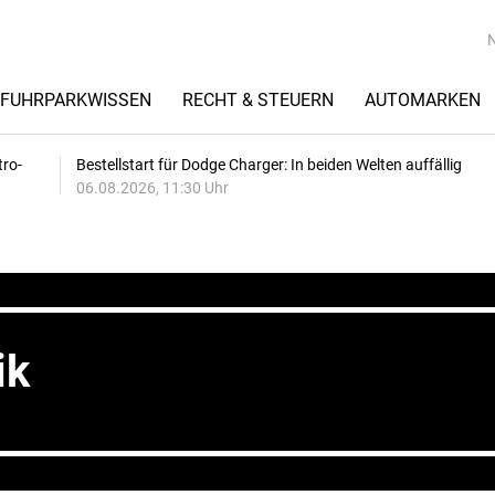
FUHRPARKWISSEN
RECHT & STEUERN
AUTOMARKEN
tro-
Bestellstart für Dodge Charger: In beiden Welten auffällig
06.08.2026, 11:30 Uhr
ik