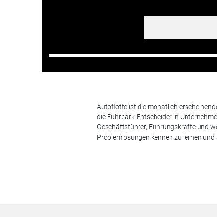
Autoflotte ist die monatlich erscheinen
die Fuhrpark-Entscheider in Unternehm
Geschäftsführer, Führungskräfte und we
Problemlösungen kennen zu lernen und s