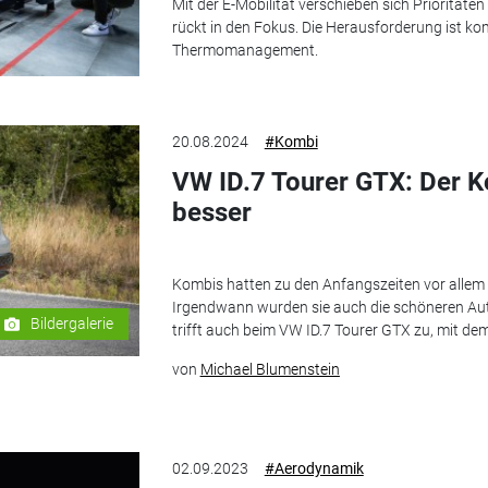
Mit der E-Mobilität verschieben sich Priorität
rückt in den Fokus. Die Herausforderung ist ko
Thermomanagement.
20.08.2024
#Kombi
VW ID.7 Tourer GTX: Der Ko
besser
Kombis hatten zu den Anfangszeiten vor allem 
Irgendwann wurden sie auch die schöneren Auto
Bildergalerie
trifft auch beim VW ID.7 Tourer GTX zu, mit de
von
Michael Blumenstein
02.09.2023
#Aerodynamik