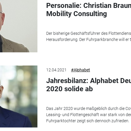
Personalie: Christian Braum
Mobility Consulting
Der bisherige Geschäftsführer des Flottendiens
Herausforderung. Der Fuhrparkbranche will er t
12.04.2021
#Alphabet
Jahresbilanz: Alphabet Deu
2020 solide ab
Das Jahr 2020 wurde maßgeblich durch die Co
Leasing- und Flottengeschäft war stark von d
Fuhrparktochter zeigt sich dennoch zufrieden.