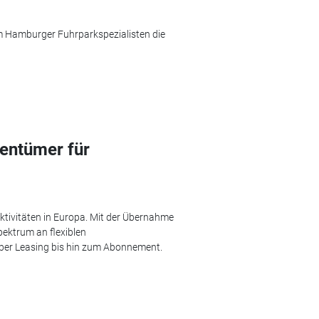
m Hamburger Fuhrparkspezialisten die
gentümer für
Aktivitäten in Europa. Mit der Übernahme
pektrum an flexiblen
über Leasing bis hin zum Abonnement.