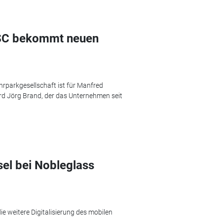
SC bekommt neuen
hrparkgesellschaft ist für Manfred
rd Jörg Brand, der das Unternehmen seit
el bei Nobleglass
e weitere Digitalisierung des mobilen