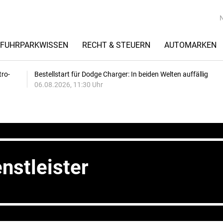
FUHRPARKWISSEN
RECHT & STEUERN
AUTOMARKEN
tro-
Bestellstart für Dodge Charger: In beiden Welten auffällig
06.08.2026, 11:30 Uhr
nstleister