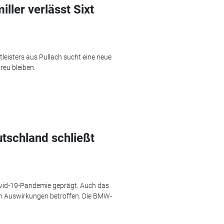
iller verlässt Sixt
tleisters aus Pullach sucht eine neue
reu bleiben.
tschland schließt
vid-19-Pandemie geprägt. Auch das
en Auswirkungen betroffen. Die BMW-