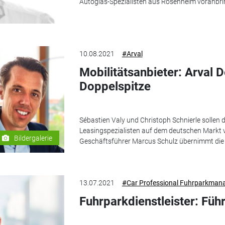
Autoglas-Spezialisten aus Rosenheim voranbri
10.08.2021
#Arval
Mobilitätsanbieter: Arval 
Doppelspitze
Sébastien Valy und Christoph Schnierle sollen 
Leasingspezialisten auf dem deutschen Markt v
Bildergalerie
Geschäftsführer Marcus Schulz übernimmt die 
13.07.2021
#Car Professional Fuhrparkman
Fuhrparkdienstleister: Fü