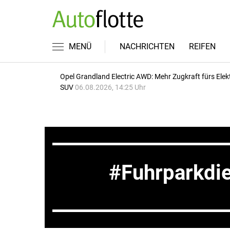
MENÜ
NACHRICHTEN
REIFEN
Opel Grandland Electric AWD: Mehr Zugkraft fürs Elek
SUV
06.08.2026, 14:25 Uhr
Fuhrparkdie