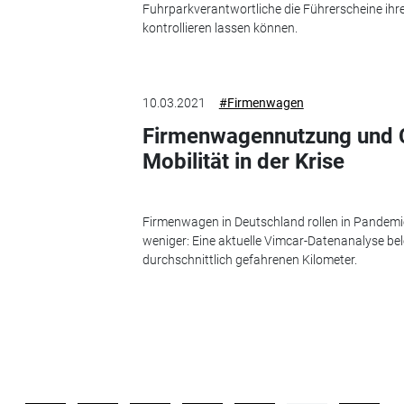
Fuhrparkverantwortliche die Führerscheine ihr
kontrollieren lassen können.
10.03.2021
#Firmenwagen
Firmenwagennutzung und C
Mobilität in der Krise
Firmenwagen in Deutschland rollen in Pandemie
weniger: Eine aktuelle Vimcar-Datenanalyse be
durchschnittlich gefahrenen Kilometer.