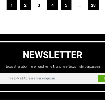
1
2
3
4
5
…
28
NEWSLETTER
Newsletter abonnieren und keine Branchen-News mehr verpassen.