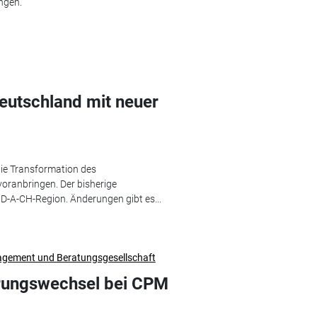
ngen.
Deutschland mit neuer
die Transformation des
oranbringen. Der bisherige
D-A-CH-Region. Änderungen gibt es...
agement und Beratungsgesellschaft
hrungswechsel bei CPM