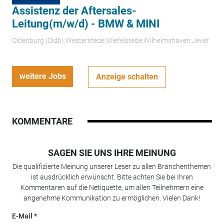
Assistenz der Aftersales-
Leitung(m/w/d) - BMW & MINI
Oldenburg (Oldb);Westerstede;Wiefelstede;Wilhelmshaven;Jever
weitere Jobs
Anzeige schalten
KOMMENTARE
SAGEN SIE UNS IHRE MEINUNG
Die qualifizierte Meinung unserer Leser zu allen Branchenthemen
ist ausdrücklich erwünscht. Bitte achten Sie bei Ihren
Kommentaren auf die Netiquette, um allen Teilnehmern eine
angenehme Kommunikation zu ermöglichen. Vielen Dank!
E-Mail