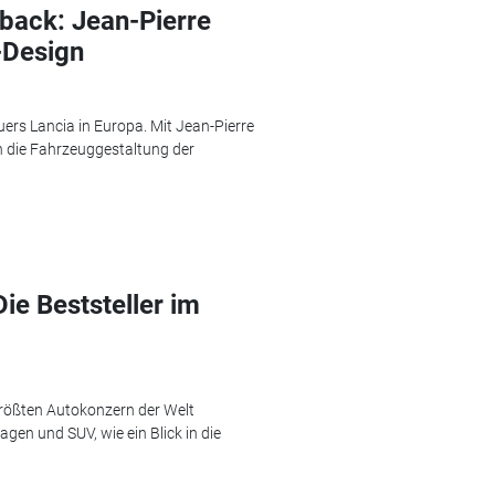
back: Jean-Pierre
-Design
uers Lancia in Europa. Mit Jean-Pierre
h die Fahrzeuggestaltung der
ie Beststeller im
größten Autokonzern der Welt
agen und SUV, wie ein Blick in die