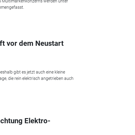
es Multimarkenkonzerns werden unter
ammengefasst.
ift vor dem Neustart
Deshalb gibt es jetzt auch eine kleine
ge, die rein elektrisch angetrieben auch
ichtung Elektro-