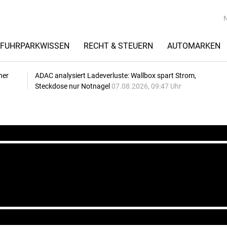
FUHRPARKWISSEN
RECHT & STEUERN
AUTOMARKEN
her
ADAC analysiert Ladeverluste: Wallbox spart Strom,
Steckdose nur Notnagel
07.08.2026, 09:47 Uhr