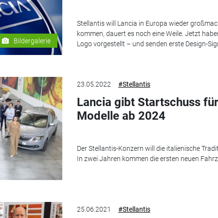
Stellantis will Lancia in Europa wieder großma
kommen, dauert es noch eine Weile. Jetzt haben
Bildergalerie
Logo vorgestellt – und senden erste Design-Sig
23.05.2022
#Stellantis
Lancia gibt Startschuss f
Modelle ab 2024
Der Stellantis-Konzern will die italienische Tr
In zwei Jahren kommen die ersten neuen Fahrz
25.06.2021
#Stellantis