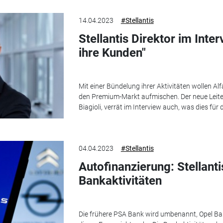
14.04.2023
#Stellantis
Stellantis Direktor im Inte
ihre Kunden"
Mit einer Bündelung ihrer Aktivitäten wollen A
den Premium-Markt aufmischen. Der neue Leiter
Biagioli, verrät im Interview auch, was dies fü
04.04.2023
#Stellantis
Autofinanzierung: Stellanti
Bankaktivitäten
Die frühere PSA Bank wird umbenannt, Opel Ban