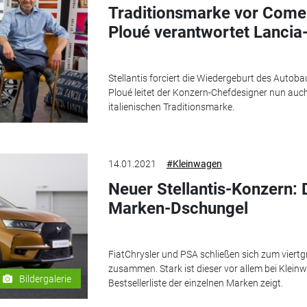
Traditionsmarke vor Come
Ploué verantwortet Lancia
Stellantis forciert die Wiedergeburt des Autoba
Ploué leitet der Konzern-Chefdesigner nun auc
italienischen Traditionsmarke.
14.01.2021
#Kleinwagen
Neuer Stellantis-Konzern: D
Marken-Dschungel
FiatChrysler und PSA schließen sich zum viert
zusammen. Stark ist dieser vor allem bei Kleinw
Bildergalerie
Bestsellerliste der einzelnen Marken zeigt.