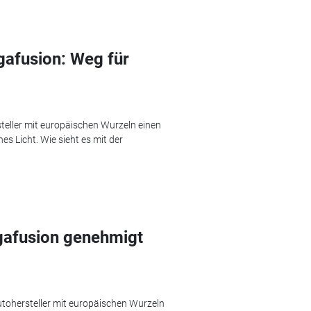
gafusion: Weg für
steller mit europäischen Wurzeln einen
s Licht. Wie sieht es mit der
gafusion genehmigt
ohersteller mit europäischen Wurzeln