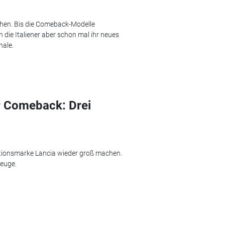
chen. Bis die Comeback-Modelle
 die Italiener aber schon mal ihr neues
nale.
ür Comeback: Drei
aditionsmarke Lancia wieder groß machen.
euge.