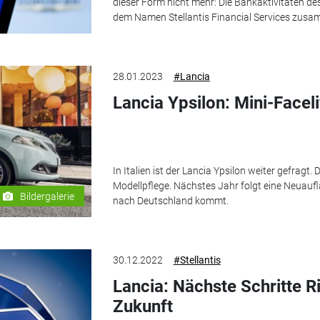
dieser Form nicht mehr: Die Bankaktivitäten d
dem Namen Stellantis Financial Services zus
28.01.2023
#Lancia
Lancia Ypsilon: Mini-Facel
In Italien ist der Lancia Ypsilon weiter gefragt. 
Modellpflege. Nächstes Jahr folgt eine Neuaufla
Bildergalerie
nach Deutschland kommt.
30.12.2022
#Stellantis
Lancia: Nächste Schritte R
Zukunft