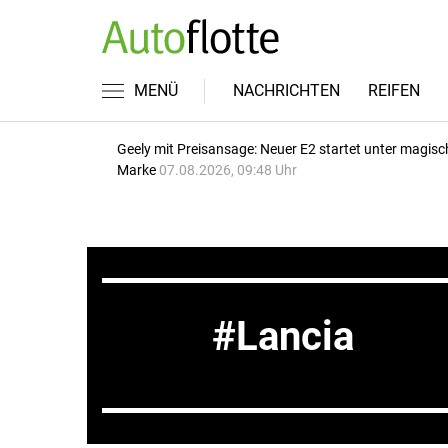
MENÜ
NACHRICHTEN
REIFEN
Geely mit Preisansage: Neuer E2 startet unter magisc
Marke
07.08.2026, 09:48 Uhr
Lancia