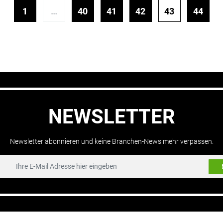
1
…
40
41
42
43
44
NEWSLETTER
Newsletter abonnieren und keine Branchen-News mehr verpassen.