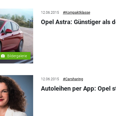
12.06.2015
#Kompaktklasse
Opel Astra: Günstiger als d
Bildergalerie
12.06.2015
#Carsharing
Autoleihen per App: Opel st