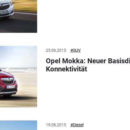
25.06.2015
#SUV
Opel Mokka: Neuer Basisdi
Konnektivität
19.06.2015
#Diesel