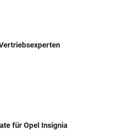
 Vertriebsexperten
te für Opel Insignia