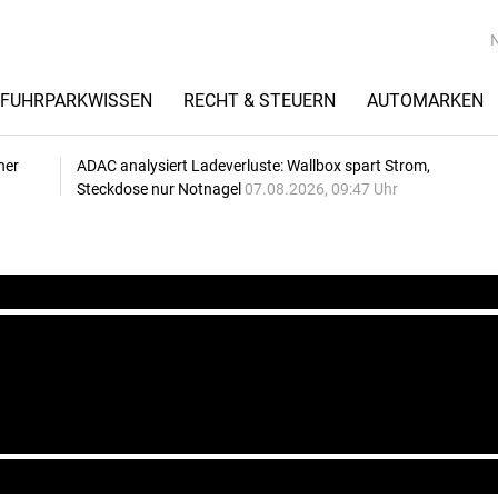
FUHRPARKWISSEN
RECHT & STEUERN
AUTOMARKEN
her
ADAC analysiert Ladeverluste: Wallbox spart Strom,
Steckdose nur Notnagel
07.08.2026, 09:47 Uhr