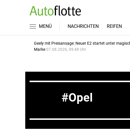
MENÜ
NACHRICHTEN
REIFEN
Geely mit Preisansage: Neuer E2 startet unter magisc
Marke
07.08.2026, 09:48 Uhr
Opel