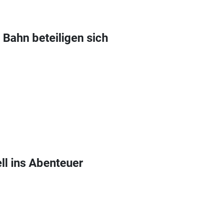
 Bahn beteiligen sich
l ins Abenteuer