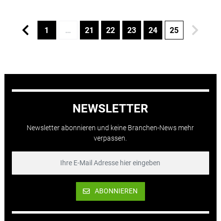
1
…
21
22
23
24
25
NEWSLETTER
Newsletter abonnieren und keine Branchen-News mehr
verpassen.
ABONNIEREN