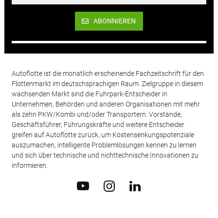
ABONNIEREN
Autoflotte ist die monatlich erscheinende Fachzeitschrift für den
Flottenmarkt im deutschsprachigen Raum. Zielgruppe in diesem
wachsenden Markt sind die Fuhrpark-Entscheider in
Unternehmen, Behörden und anderen Organisationen mit mehr
als zehn PKW/Kombi und/oder Transportern. Vorstände,
Geschäftsführer, Führungskräfte und weitere Entscheider
greifen auf Autoflotte zurück, um Kostensenkungspotenziale
auszumachen, intelligente Problemlösungen kennen zu lernen
und sich über technische und nichttechnische Innovationen zu
informieren.