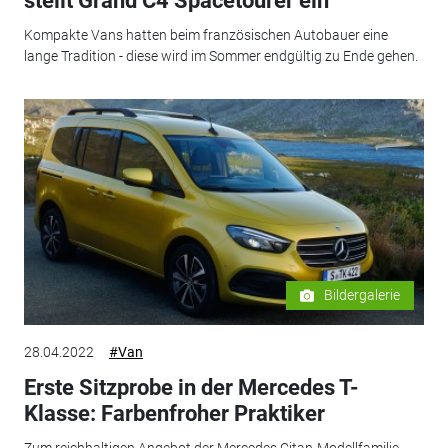
stellt Grand C4 Spacetourer ein
Kompakte Vans hatten beim französischen Autobauer eine
lange Tradition - diese wird im Sommer endgültig zu Ende gehen.
Bildergalerie
28.04.2022
#Van
Erste Sitzprobe in der Mercedes T-
Klasse: Farbenfroher Praktiker
Zum reichhaltigen Angebot der Mercedes Citan-Modellfamilie