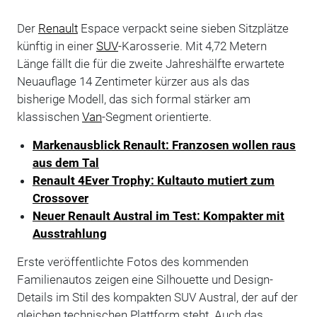
Der
Renault
Espace verpackt seine sieben Sitzplätze
künftig in einer
SUV
-Karosserie. Mit 4,72 Metern
Länge fällt die für die zweite Jahreshälfte erwartete
Neuauflage 14 Zentimeter kürzer aus als das
bisherige Modell, das sich formal stärker am
klassischen
Van
-Segment orientierte.
Markenausblick Renault: Franzosen wollen raus
aus dem Tal
Renault 4Ever Trophy: Kultauto mutiert zum
Crossover
Neuer Renault Austral im Test: Kompakter mit
Ausstrahlung
Erste veröffentlichte Fotos des kommenden
Familienautos zeigen eine Silhouette und Design-
Details im Stil des kompakten SUV Austral, der auf der
gleichen technischen Plattform steht. Auch das