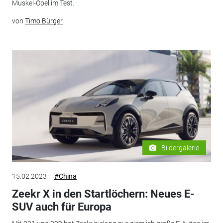
Muskel-Opel im Test.
von
Timo Bürger
Bildergalerie
15.02.2023
#China
Zeekr X in den Startlöchern: Neues E-
SUV auch für Europa