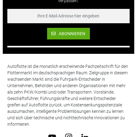
verpassen.
ABONNIEREN
Autoflotte ist die monatlich erscheinende Fachzeitschrift für den
Flottenmarkt im deutschsprachigen Raum. Zielgruppe in diesem
wachsenden Markt sind die Fuhrpark-Entscheider in
Unternehmen, Behörden und anderen Organisationen mit mehr
als zehn PKW/Kombi und/oder Transportern. Vorstände,
Geschäftsführer, Führungskräfte und weitere Entscheider
greifen auf Autoflotte zurück, um Kostensenkungspotenziale
auszumachen, intelligente Problemlösungen kennen zu lernen
und sich über technische und nichttechnische Innovationen zu
informieren.