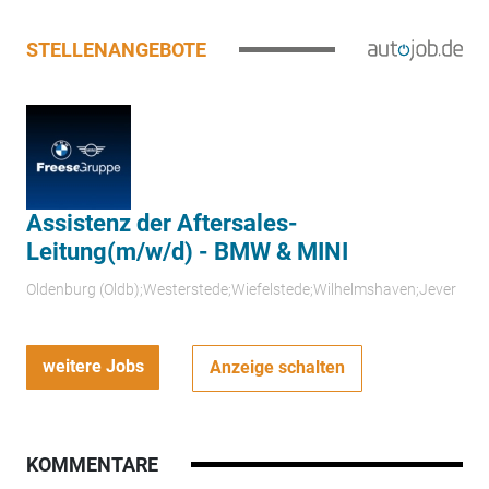
STELLENANGEBOTE
Assistenz der Aftersales-
Leitung(m/w/d) - BMW & MINI
Oldenburg (Oldb);Westerstede;Wiefelstede;Wilhelmshaven;Jever
weitere Jobs
Anzeige schalten
KOMMENTARE