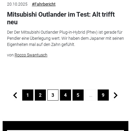
20.10.2025
#Fahrbericht
Mitsubishi Outlander im Test: Alt trifft
neu
Der Der Mitsubishi Outlander Plug-in-Hybrid (Phev) ist gerade für
Pendler eine Überlegung wert. Wir haben dem Japaner mit seinen
Eigenheiten mal auf den Zahn gefühlt.
von
Rocco Swantusch
1
2
3
4
5
…
9