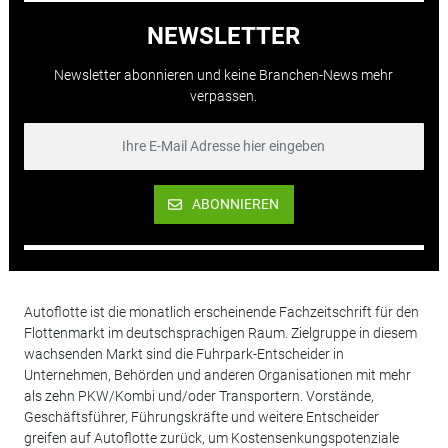
NEWSLETTER
Newsletter abonnieren und keine Branchen-News mehr
verpassen.
ABONNIEREN
Autoflotte ist die monatlich erscheinende Fachzeitschrift für den
Flottenmarkt im deutschsprachigen Raum. Zielgruppe in diesem
wachsenden Markt sind die Fuhrpark-Entscheider in
Unternehmen, Behörden und anderen Organisationen mit mehr
als zehn PKW/Kombi und/oder Transportern. Vorstände,
Geschäftsführer, Führungskräfte und weitere Entscheider
greifen auf Autoflotte zurück, um Kostensenkungspotenziale