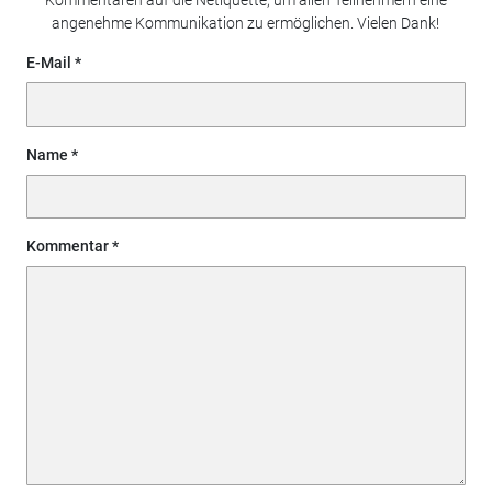
Kommentaren auf die Netiquette, um allen Teilnehmern eine
angenehme Kommunikation zu ermöglichen. Vielen Dank!
E-Mail
Name
Kommentar