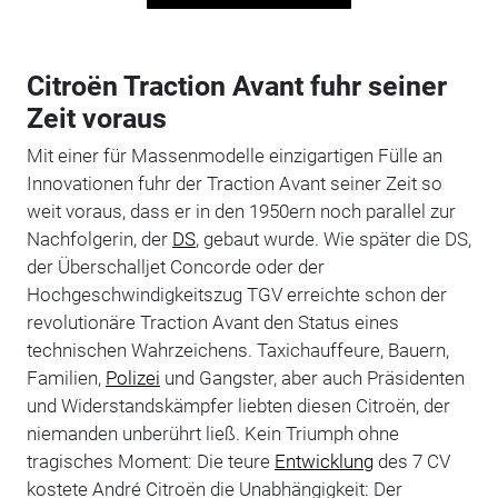
Citroën Traction Avant fuhr seiner
Zeit voraus
Mit einer für Massenmodelle einzigartigen Fülle an
Innovationen fuhr der Traction Avant seiner Zeit so
weit voraus, dass er in den 1950ern noch parallel zur
Nachfolgerin, der
DS
, gebaut wurde. Wie später die DS,
der Überschalljet Concorde oder der
Hochgeschwindigkeitszug TGV erreichte schon der
revolutionäre Traction Avant den Status eines
technischen Wahrzeichens. Taxichauffeure, Bauern,
Familien,
Polizei
und Gangster, aber auch Präsidenten
und Widerstandskämpfer liebten diesen Citroën, der
niemanden unberührt ließ. Kein Triumph ohne
tragisches Moment: Die teure
Entwicklung
des 7 CV
kostete André Citroën die Unabhängigkeit: Der