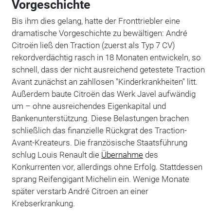
Vorgeschichte
Bis ihm dies gelang, hatte der Fronttriebler eine
dramatische Vorgeschichte zu bewältigen: André
Citroën ließ den Traction (zuerst als Typ 7 CV)
rekordverdächtig rasch in 18 Monaten entwickeln, so
schnell, dass der nicht ausreichend getestete Traction
Avant zunächst an zahllosen "Kinderkrankheiten" litt.
Außerdem baute Citroën das Werk Javel aufwändig
um – ohne ausreichendes Eigenkapital und
Bankenunterstützung. Diese Belastungen brachen
schließlich das finanzielle Rückgrat des Traction-
Avant-Kreateurs. Die französische Staatsführung
schlug Louis Renault die
Übernahme
des
Konkurrenten vor, allerdings ohne Erfolg. Stattdessen
sprang Reifengigant Michelin ein. Wenige Monate
später verstarb André Citroen an einer
Krebserkrankung.