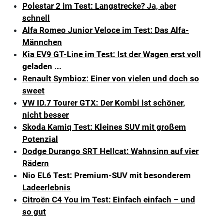
Polestar 2 im Test: Langstrecke? Ja, aber
schnell
Alfa Romeo Junior Veloce im Test: Das Alfa-
Männchen
Kia EV9 GT-Line im Test: Ist der Wagen erst voll
geladen ...
Renault Symbioz: Einer von vielen und doch so
sweet
VW ID.7 Tourer GTX: Der Kombi ist schöner,
nicht besser
Skoda Kamiq Test: Kleines SUV mit großem
Potenzial
Dodge Durango SRT Hellcat: Wahnsinn auf vier
Rädern
Nio EL6 Test: Premium-SUV mit besonderem
Ladeerlebnis
Citroën C4 You im Test: Einfach einfach – und
so gut