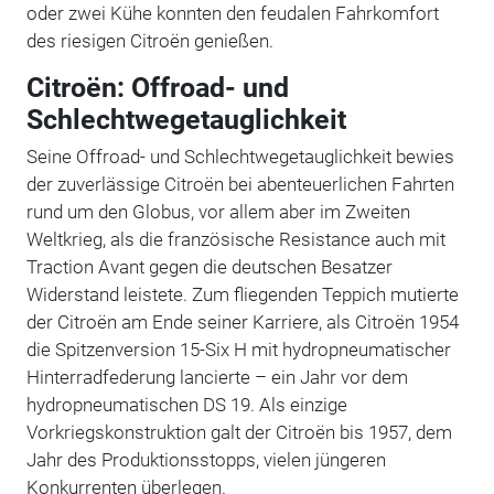
oder zwei Kühe konnten den feudalen Fahrkomfort
des riesigen Citroën genießen.
Citroën: Offroad- und
Schlechtwegetauglichkeit
Seine Offroad- und Schlechtwegetauglichkeit bewies
der zuverlässige Citroën bei abenteuerlichen Fahrten
rund um den Globus, vor allem aber im Zweiten
Weltkrieg, als die französische Resistance auch mit
Traction Avant gegen die deutschen Besatzer
Widerstand leistete. Zum fliegenden Teppich mutierte
der Citroën am Ende seiner Karriere, als Citroën 1954
die Spitzenversion 15-Six H mit hydropneumatischer
Hinterradfederung lancierte – ein Jahr vor dem
hydropneumatischen DS 19. Als einzige
Vorkriegskonstruktion galt der Citroën bis 1957, dem
Jahr des Produktionsstopps, vielen jüngeren
Konkurrenten überlegen.