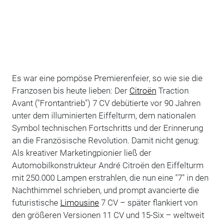
Es war eine pompöse Premierenfeier, so wie sie die
Franzosen bis heute lieben: Der
Citroën
Traction
Avant ("Frontantrieb") 7 CV debütierte vor 90 Jahren
unter dem illuminierten Eiffelturm, dem nationalen
Symbol technischen Fortschritts und der Erinnerung
an die Französische Revolution. Damit nicht genug:
Als kreativer Marketingpionier ließ der
Automobilkonstrukteur André Citroën den Eiffelturm
mit 250.000 Lampen erstrahlen, die nun eine "7" in den
Nachthimmel schrieben, und prompt avancierte die
futuristische
Limousine
7 CV – später flankiert von
den größeren Versionen 11 CV und 15-Six – weltweit