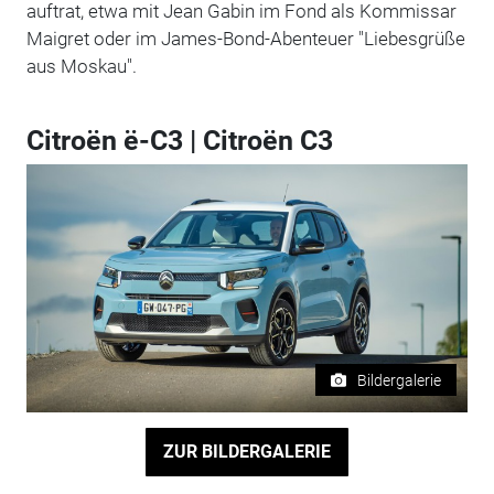
auftrat, etwa mit Jean Gabin im Fond als Kommissar
Maigret oder im James-Bond-Abenteuer "Liebesgrüße
aus Moskau".
Citroën ë-C3 | Citroën C3
Bildergalerie
ZUR BILDERGALERIE