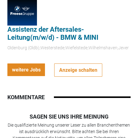
Assistenz der Aftersales-
Leitung(m/w/d) - BMW & MINI
Oldenburg (Oldb);Westerstede;Wiefelstede;Wilhelmshaven;Jever
weitere Jobs
Anzeige schalten
KOMMENTARE
SAGEN SIE UNS IHRE MEINUNG
Die qualifizierte Meinung unserer Leser zu allen Branchenthemen
ist ausdrücklich erwünscht. Bitte achten Sie bei Ihren