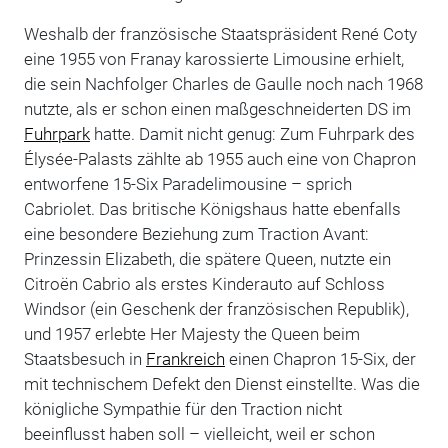
Weshalb der französische Staatspräsident René Coty
eine 1955 von Franay karossierte Limousine erhielt,
die sein Nachfolger Charles de Gaulle noch nach 1968
nutzte, als er schon einen maßgeschneiderten DS im
Fuhrpark
hatte. Damit nicht genug: Zum Fuhrpark des
Élysée-Palasts zählte ab 1955 auch eine von Chapron
entworfene 15-Six Paradelimousine – sprich
Cabriolet. Das britische Königshaus hatte ebenfalls
eine besondere Beziehung zum Traction Avant:
Prinzessin Elizabeth, die spätere Queen, nutzte ein
Citroën Cabrio als erstes Kinderauto auf Schloss
Windsor (ein Geschenk der französischen Republik),
und 1957 erlebte Her Majesty the Queen beim
Staatsbesuch in
Frankreich
einen Chapron 15-Six, der
mit technischem Defekt den Dienst einstellte. Was die
königliche Sympathie für den Traction nicht
beeinflusst haben soll – vielleicht, weil er schon