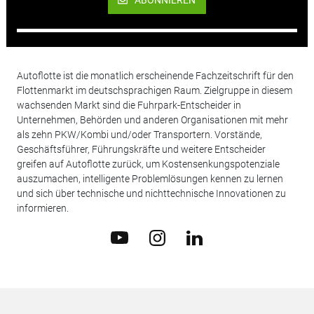
ABONNIEREN
Autoflotte ist die monatlich erscheinende Fachzeitschrift für den
Flottenmarkt im deutschsprachigen Raum. Zielgruppe in diesem
wachsenden Markt sind die Fuhrpark-Entscheider in
Unternehmen, Behörden und anderen Organisationen mit mehr
als zehn PKW/Kombi und/oder Transportern. Vorstände,
Geschäftsführer, Führungskräfte und weitere Entscheider
greifen auf Autoflotte zurück, um Kostensenkungspotenziale
auszumachen, intelligente Problemlösungen kennen zu lernen
und sich über technische und nichttechnische Innovationen zu
informieren.