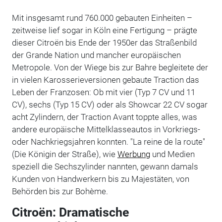
Mit insgesamt rund 760.000 gebauten Einheiten –
zeitweise lief sogar in Köln eine Fertigung – prägte
dieser Citroën bis Ende der 1950er das Straßenbild
der Grande Nation und mancher europäischen
Metropole. Von der Wiege bis zur Bahre begleitete der
in vielen Karosserieversionen gebaute Traction das
Leben der Franzosen: Ob mit vier (Typ 7 CV und 11
CV), sechs (Typ 15 CV) oder als Showcar 22 CV sogar
acht Zylindern, der Traction Avant toppte alles, was
andere europäische Mittelklasseautos in Vorkriegs-
oder Nachkriegsjahren konnten. "La reine de la route"
(Die Königin der Straße), wie
Werbung
und Medien
speziell die Sechszylinder nannten, gewann damals
Kunden von Handwerkern bis zu Majestäten, von
Behörden bis zur Bohème.
Citroën: Dramatische