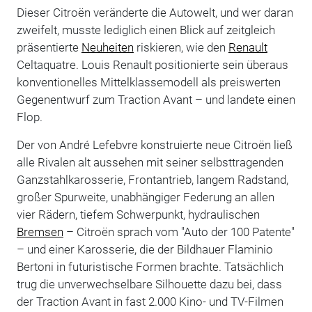
Dieser Citroën veränderte die Autowelt, und wer daran
zweifelt, musste lediglich einen Blick auf zeitgleich
präsentierte
Neuheiten
riskieren, wie den
Renault
Celtaquatre. Louis Renault positionierte sein überaus
konventionelles Mittelklassemodell als preiswerten
Gegenentwurf zum Traction Avant – und landete einen
Flop.
Der von André Lefebvre konstruierte neue Citroën ließ
alle Rivalen alt aussehen mit seiner selbsttragenden
Ganzstahlkarosserie, Frontantrieb, langem Radstand,
großer Spurweite, unabhängiger Federung an allen
vier Rädern, tiefem Schwerpunkt, hydraulischen
Bremsen
– Citroën sprach vom "Auto der 100 Patente"
– und einer Karosserie, die der Bildhauer Flaminio
Bertoni in futuristische Formen brachte. Tatsächlich
trug die unverwechselbare Silhouette dazu bei, dass
der Traction Avant in fast 2.000 Kino- und TV-Filmen