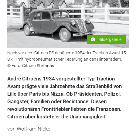
Bildergalerie
Noch vor dem Citroen DS debütierte 1954 der Traction Avant 15-
Six H mit hydropneumatischer Federung an den Hinterrädern.
© Foto: Citroen Stellantis
André Citroëns 1934 vorgestellter Typ Traction
Avant prägte viele Jahrzehnte das Straßenbild von
Lille über Paris bis Nizza. Ob Präsidenten, Polizei,
Gangster, Familien oder Resistance: Diesen
revolutionären Fronttriebler liebten die Franzosen.
Citroën aber kostete er die Unabhängigkeit.
von
Wolfram Nickel