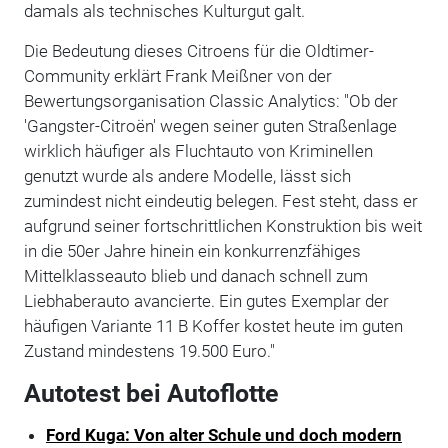
damals als technisches Kulturgut galt.
Die Bedeutung dieses Citroens für die Oldtimer-
Community erklärt Frank Meißner von der
Bewertungsorganisation Classic Analytics: "Ob der
'Gangster-Citroën' wegen seiner guten Straßenlage
wirklich häufiger als Fluchtauto von Kriminellen
genutzt wurde als andere Modelle, lässt sich
zumindest nicht eindeutig belegen. Fest steht, dass er
aufgrund seiner fortschrittlichen Konstruktion bis weit
in die 50er Jahre hinein ein konkurrenzfähiges
Mittelklasseauto blieb und danach schnell zum
Liebhaberauto avancierte. Ein gutes Exemplar der
häufigen Variante 11 B Koffer kostet heute im guten
Zustand mindestens 19.500 Euro."
Autotest bei Autoflotte
Ford Kuga: Von alter Schule und doch modern