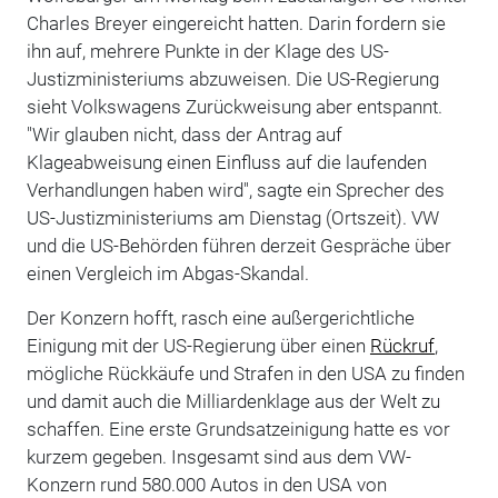
Charles Breyer eingereicht hatten. Darin fordern sie
ihn auf, mehrere Punkte in der Klage des US-
Justizministeriums abzuweisen. Die US-Regierung
sieht Volkswagens Zurückweisung aber entspannt.
"Wir glauben nicht, dass der Antrag auf
Klageabweisung einen Einfluss auf die laufenden
Verhandlungen haben wird", sagte ein Sprecher des
US-Justizministeriums am Dienstag (Ortszeit). VW
und die US-Behörden führen derzeit Gespräche über
einen Vergleich im Abgas-Skandal.
Der Konzern hofft, rasch eine außergerichtliche
Einigung mit der US-Regierung über einen
Rückruf
,
mögliche Rückkäufe und Strafen in den USA zu finden
und damit auch die Milliardenklage aus der Welt zu
schaffen. Eine erste Grundsatzeinigung hatte es vor
kurzem gegeben. Insgesamt sind aus dem VW-
Konzern rund 580.000 Autos in den USA von