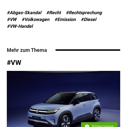
#Abgas-Skandal
#Recht
#Rechtsprechung
#VW
#Volkswagen
#Emission
#Diesel
#VW-Handel
Mehr zum Thema
#VW
Bildergalerie