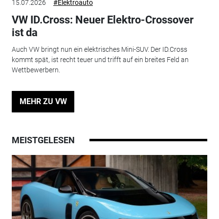
15.07.2026
#Elektroauto
VW ID.Cross: Neuer Elektro-Crossover
ist da
Auch VW bringt nun ein elektrisches Mini-SUV. Der ID.Cross
kommt spät, ist recht teuer und trifft auf ein breites Feld an
Wettbewerbern.
MEHR ZU VW
MEISTGELESEN