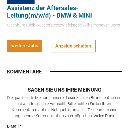
Assistenz der Aftersales-
Leitung(m/w/d) - BMW & MINI
Oldenburg (Oldb);Westerstede;Wiefelstede;Wilhelmshaven;Jever
weitere Jobs
Anzeige schalten
KOMMENTARE
SAGEN SIE UNS IHRE MEINUNG
Die qualifizierte Meinung unserer Leser zu allen Branchenthemen
ist ausdrücklich erwünscht. Bitte achten Sie bei Ihren
Kommentaren auf die Netiquette, um allen Teilnehmern eine
angenehme Kommunikation zu ermöglichen. Vielen Dank!
E-Mail