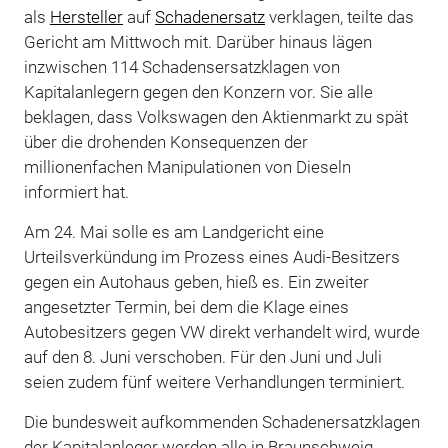
als
Hersteller
auf
Schadenersatz
verklagen, teilte das
Gericht am Mittwoch mit. Darüber hinaus lägen
inzwischen 114 Schadensersatzklagen von
Kapitalanlegern gegen den Konzern vor. Sie alle
beklagen, dass Volkswagen den Aktienmarkt zu spät
über die drohenden Konsequenzen der
millionenfachen Manipulationen von Dieseln
informiert hat.
Am 24. Mai solle es am Landgericht eine
Urteilsverkündung im Prozess eines Audi-Besitzers
gegen ein Autohaus geben, hieß es. Ein zweiter
angesetzter Termin, bei dem die Klage eines
Autobesitzers gegen VW direkt verhandelt wird, wurde
auf den 8. Juni verschoben. Für den Juni und Juli
seien zudem fünf weitere Verhandlungen terminiert.
Die bundesweit aufkommenden Schadenersatzklagen
der Kapitalanleger werden alle in Braunschweig