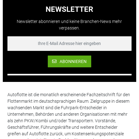
NEWSLETTER
Newsletter abonnieren und keine Branchen-News mehr
verpassen.
ABONNIEREN
Autoflotte ist die monatlich erscheinende Fachzeitschrift für den
Flottenmarkt im deutschsprachigen Raum. Zielgruppe in diesem
wachsenden Markt sind die Fuhrpark-Entscheider in
Unternehmen, Behörden und anderen Organisationen mit mehr
als zehn PKW/Kombi und/oder Transportern. Vorstände,
Geschäftsführer, Führungskräfte und weitere Entscheider
greifen auf Autoflotte zurück, um Kostensenkungspotenziale