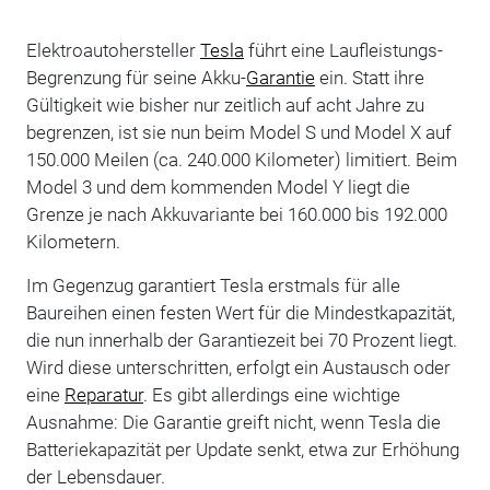
Elektroautohersteller
Tesla
führt eine Laufleistungs-
Begrenzung für seine Akku-
Garantie
ein. Statt ihre
Gültigkeit wie bisher nur zeitlich auf acht Jahre zu
begrenzen, ist sie nun beim Model S und Model X auf
150.000 Meilen (ca. 240.000 Kilometer) limitiert. Beim
Model 3 und dem kommenden Model Y liegt die
Grenze je nach Akkuvariante bei 160.000 bis 192.000
Kilometern.
Im Gegenzug garantiert Tesla erstmals für alle
Baureihen einen festen Wert für die Mindestkapazität,
die nun innerhalb der Garantiezeit bei 70 Prozent liegt.
Wird diese unterschritten, erfolgt ein Austausch oder
eine
Reparatur
. Es gibt allerdings eine wichtige
Ausnahme: Die Garantie greift nicht, wenn Tesla die
Batteriekapazität per Update senkt, etwa zur Erhöhung
der Lebensdauer.