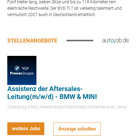
Fünf Meter lang, sieben Sitze und bis zu 119 Kilometer rein
elektrische Reichweite: Der BYD Ti 7 ist vielseitig talentiert und
vermutlich 2027 auch in Deutschland erhältlich.
STELLENANGEBOTE
Assistenz der Aftersales-
Leitung(m/w/d) - BMW & MINI
Oldenburg (Oldb);Westerstede;Wiefelstede;Wilhelmshaven;Jever
weitere Jobs
Anzeige schalten