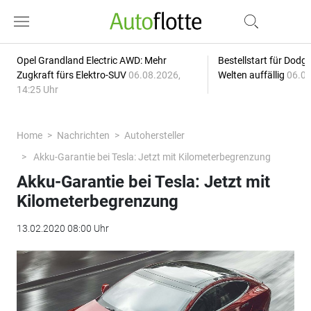
Opel Grandland Electric AWD: Mehr
Bestellstart für Dodg
Zugkraft fürs Elektro-SUV
06.08.2026,
Welten auffällig
06.08
14:25 Uhr
Home
Nachrichten
Autohersteller
Akku-Garantie bei Tesla: Jetzt mit Kilometerbegrenzung
Akku-Garantie bei Tesla: Jetzt mit
Kilometerbegrenzung
13.02.2020 08:00 Uhr