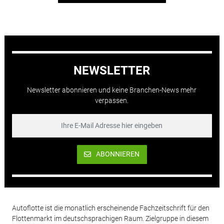
NEWSLETTER
Newsletter abonnieren und keine Branchen-News mehr
verpassen.
ABONNIEREN
Autoflotte ist die monatlich erscheinende Fachzeitschrift für den
Flottenmarkt im deutschsprachigen Raum. Zielgruppe in diesem