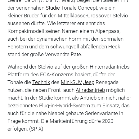
der seriennahen
Studie
Tonale Concept, wie ein
kleiner Bruder für den Mittelklasse-Crossover Stelvio
aussehen dürfte. Wie letzterer entlehnt das
Kompaktmodell seinen Namen einem Alpenpass,
auch bei der dynamischen Form mit den schmalen
Fenstern und dem schwungvoll abfallenden Heck
stand der große Verwandte Pate.
Während der Stelvio auf der großen Hinterradantriebs-
Plattform des FCA-Konzerns basiert, dürfte der
Tonale die
Technik
des
Mini-SUV
Jeep
Renegade
nutzen, die neben Front- auch
Allradantrieb
möglich
macht. In der Studie kommt als Antrieb ein nicht näher
bezeichnetes Plug-in-Hybrid-System zum Einsatz, das
auch für die nahe Neapel gebaute Serienvariante in
Frage kommt. Die Markteinführung dürfe 2020
erfolgen. (SP-X)