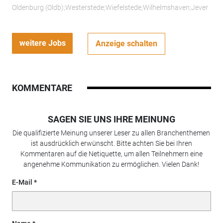
Oldenburg (Oldb);Westerstede;Wiefelstede;Wilhelmshaven;Jever
weitere Jobs
Anzeige schalten
KOMMENTARE
SAGEN SIE UNS IHRE MEINUNG
Die qualifizierte Meinung unserer Leser zu allen Branchenthemen
ist ausdrücklich erwünscht. Bitte achten Sie bei Ihren
Kommentaren auf die Netiquette, um allen Teilnehmern eine
angenehme Kommunikation zu ermöglichen. Vielen Dank!
E-Mail