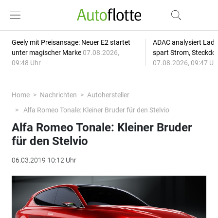
Geely mit Preisansage: Neuer E2 startet
ADAC analysiert Lade
unter magischer Marke
07.08.2026,
spart Strom, Steckdo
09:48 Uhr
07.08.2026, 09:47 Uh
Home
Nachrichten
Autohersteller
Alfa Romeo Tonale: Kleiner Bruder für den Stelvio
Alfa Romeo Tonale: Kleiner Bruder
für den Stelvio
06.03.2019 10:12 Uhr