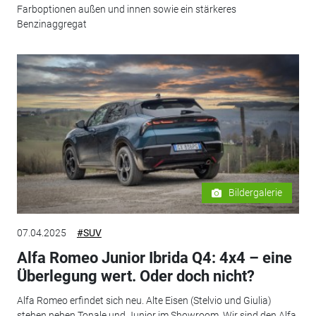
Farboptionen außen und innen sowie ein stärkeres
Benzinaggregat
Bildergalerie
07.04.2025
#SUV
Alfa Romeo Junior Ibrida Q4: 4x4 – eine
Überlegung wert. Oder doch nicht?
Alfa Romeo erfindet sich neu. Alte Eisen (Stelvio und Giulia)
stehen neben Tonale und Junior im Showroom. Wir sind den Alfa