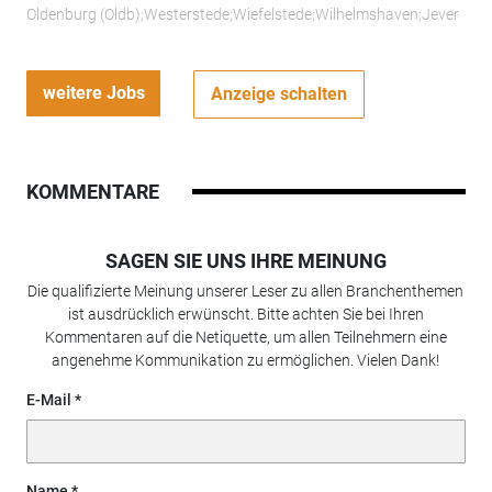
Oldenburg (Oldb);Westerstede;Wiefelstede;Wilhelmshaven;Jever
weitere Jobs
Anzeige schalten
KOMMENTARE
SAGEN SIE UNS IHRE MEINUNG
Die qualifizierte Meinung unserer Leser zu allen Branchenthemen
ist ausdrücklich erwünscht. Bitte achten Sie bei Ihren
Kommentaren auf die Netiquette, um allen Teilnehmern eine
angenehme Kommunikation zu ermöglichen. Vielen Dank!
E-Mail
Name