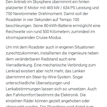
Den Antrieb im Skysphere übernimmt ein hinten
platzierter E-Motor mit 465 kW / 634 PS Leistung und
750 Newtonmeter Drehmoment. Damit soll der
Roadster in vier Sekunden auf Tempo 100
beschleunigen. Seine 80-kWh-Batterie ermöglicht eine
Reichweite von rund 500 Kilometern, zumindest im
stromsparenden Cruise-Modus.
Um mit dem Roadster auch in engeren Situationen
zurechtzukommen, installierten die Ingenieure neben
dem veränderbaren Radstand auch eine
Vierradlenkung. Eine mechanische Verbindung zum
Lenkrad existiert aber nicht mehr, das Lenken
übernimmt ein Steer-by-Wire-System. Sogar
unterschiedliche Übersetzungen und
Lenkabstimmungen lassen sich so umsetzen. Auch
den Fahrkomfort bestimmt die Elektronik. Die
einzelnen Räder können gezielt angehoben oder
abgesenkt werden. Der Skysphere wird damit zum