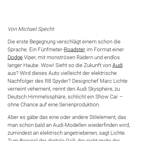
Von Michael Specht
Die erste Begegnung verschlägt einem schon die
Sprache. Ein Fünfmeter-
Roadster
im Format einer
Dodge
Viper, mit monströsen Rädern und endlos
langer Haube. Wow! Sieht so die Zukunft von
Audi
aus? Wird dieses Auto vielleicht der elektrische
Nachfolger des R8 Spyder? Designchef Marc Lichte
verneint vehement, nennt den Audi Skysphere, zu
Deutsch Himmelssphäre, schlicht ein Show Car –
ohne Chance auf eine Serienproduktion.
Aber es gäbe das eine oder andere Stilelement, das
man schon bald an Audi-Modellen wiederfinden wird,
zumindest an elektrisch angetriebenen, sagt Lichte.
Zum Beispiel der digitale Grill, der nicht mehr der