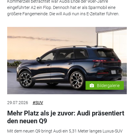
Kommerziell betrachtet war Audis Ende der 90er-Jahre
eingeführter A2 ein Flop. Dennoch hat er als Sparmobil eine
größere Fangemeinde. Die will Audi nun ins E-Zeitalter führen.
Bildergalerie
29.07.2026
#SUV
Mehr Platz als je zuvor: Audi präsentiert
den neuen Q9
Mit dem neuen Q9 bringt Audi ein 5,31 Meter langes Luxus-SUV