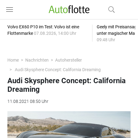
Volvo EX60 P10 im Test: Volvo ist eine
Geely mit Preisansage
Flottenmarke
07.08.2026, 14:00 Uhr
unter magischer Mar
09:48 Uhr
Home
Nachrichten
Autohersteller
Audi Skysphere Concept: California Dreaming
Audi Skysphere Concept: California
Dreaming
11.08.2021 08:50 Uhr