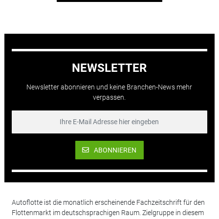
NEWSLETTER
Newsletter abonnieren und keine Branchen-News mehr
verpassen.
ABONNIEREN
Autoflotte ist die monatlich erscheinende Fachzeitschrift für den
Flottenmarkt im deutschsprachigen Raum. Zielgruppe in diesem