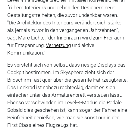
frühere Interieurs und geben den Designern neue
Gestaltungsfreiheiten, die zuvor undenkbar waren.
"Die Architektur des Interieurs verändert sich stärker
als jemals zuvor in den vergangenen Jahrzehnten",
sagt Marc Lichte, "der Innenraum wird zum Freiraum
für Entspannung,
Vernetzung
und aktive
Kommunikation."
Es versteht sich von selbst, dass riesige Displays das
Cockpit bestimmen. Im Skysphere zieht sich der
Bildschirm fast quer über die gesamte Fahrzeugbreite.
Das Lenkrad ist nahezu rechteckig, damit es sich
einfacher unter das Armaturenbrett verstauen lässt.
Ebenso verschwinden im Level-4-Modus die Pedale.
Sobald dies geschehen ist, kann sogar der Fahrer eine
Beinfreiheit genießen, wie man sie sonst nur in der
First Class eines Flugzeugs hat.