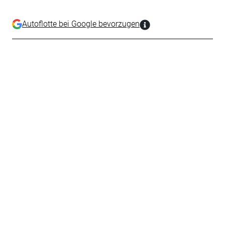
Autoflotte bei Google bevorzugen