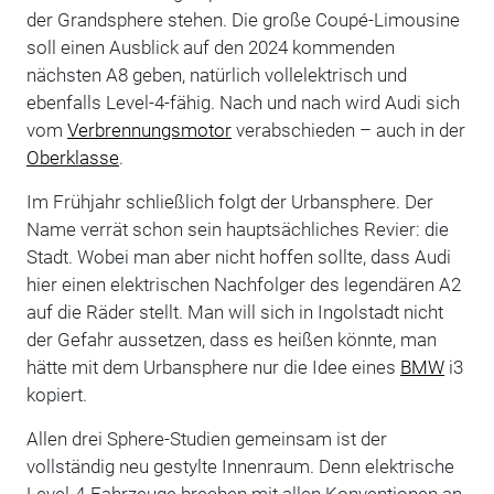
der Grandsphere stehen. Die große Coupé-Limousine
soll einen Ausblick auf den 2024 kommenden
nächsten A8 geben, natürlich vollelektrisch und
ebenfalls Level-4-fähig. Nach und nach wird Audi sich
vom
Verbrennungsmotor
verabschieden – auch in der
Oberklasse
.
Im Frühjahr schließlich folgt der Urbansphere. Der
Name verrät schon sein hauptsächliches Revier: die
Stadt. Wobei man aber nicht hoffen sollte, dass Audi
hier einen elektrischen Nachfolger des legendären A2
auf die Räder stellt. Man will sich in Ingolstadt nicht
der Gefahr aussetzen, dass es heißen könnte, man
hätte mit dem Urbansphere nur die Idee eines
BMW
i3
kopiert.
Allen drei Sphere-Studien gemeinsam ist der
vollständig neu gestylte Innenraum. Denn elektrische
Level-4-Fahrzeuge brechen mit allen Konventionen an