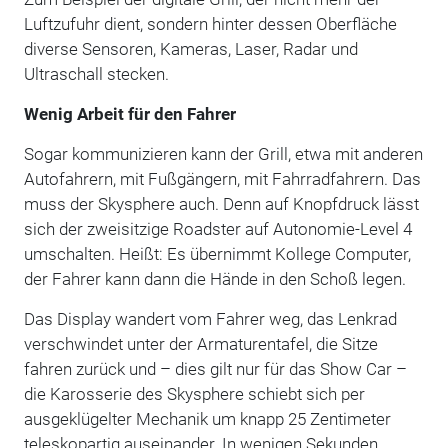
Luftzufuhr dient, sondern hinter dessen Oberfläche
diverse Sensoren, Kameras, Laser, Radar und
Ultraschall stecken.
Wenig Arbeit für den Fahrer
Sogar kommunizieren kann der Grill, etwa mit anderen
Autofahrern, mit Fußgängern, mit Fahrradfahrern. Das
muss der Skysphere auch. Denn auf Knopfdruck lässt
sich der zweisitzige Roadster auf Autonomie-Level 4
umschalten. Heißt: Es übernimmt Kollege Computer,
der Fahrer kann dann die Hände in den Schoß legen.
Das Display wandert vom Fahrer weg, das Lenkrad
verschwindet unter der Armaturentafel, die Sitze
fahren zurück und – dies gilt nur für das Show Car –
die Karosserie des Skysphere schiebt sich per
ausgeklügelter Mechanik um knapp 25 Zentimeter
teleskopartig auseinander. In wenigen Sekunden