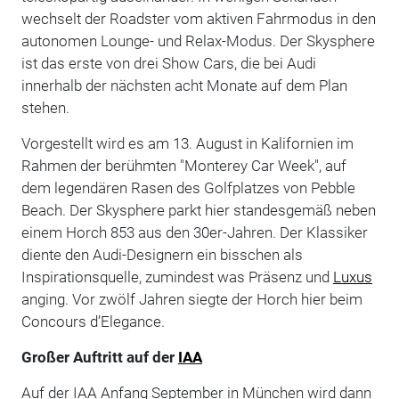
wechselt der Roadster vom aktiven Fahrmodus in den
autonomen Lounge- und Relax-Modus. Der Skysphere
ist das erste von drei Show Cars, die bei Audi
innerhalb der nächsten acht Monate auf dem Plan
stehen.
Vorgestellt wird es am 13. August in Kalifornien im
Rahmen der berühmten "Monterey Car Week", auf
dem legendären Rasen des Golfplatzes von Pebble
Beach. Der Skysphere parkt hier standesgemäß neben
einem Horch 853 aus den 30er-Jahren. Der Klassiker
diente den Audi-Designern ein bisschen als
Inspirationsquelle, zumindest was Präsenz und
Luxus
anging. Vor zwölf Jahren siegte der Horch hier beim
Concours d’Elegance.
Großer Auftritt auf der
IAA
Auf der IAA Anfang September in München wird dann