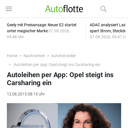
Geely mit Preisansage: Neuer E2 startet
ADAC analysiert Lade
unter magischer Marke
07.08.2026,
spart Strom, Steckdo
09:48 Uhr
07.08.2026, 09:47 Uh
Home
Nachrichten
Autohersteller
Autoleihen per App: Opel steigt ins Carsharing ein
Autoleihen per App: Opel steigt ins
Carsharing ein
12.06.2015 08:15 Uhr