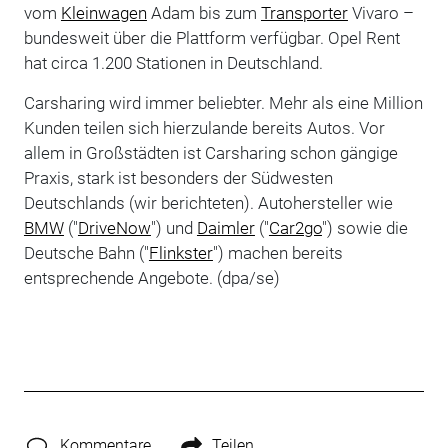
vom
Kleinwagen
Adam bis zum
Transporter
Vivaro –
bundesweit über die Plattform verfügbar. Opel Rent
hat circa 1.200 Stationen in Deutschland.
Carsharing wird immer beliebter. Mehr als eine Million
Kunden teilen sich hierzulande bereits Autos. Vor
allem in Großstädten ist Carsharing schon gängige
Praxis, stark ist besonders der Südwesten
Deutschlands (wir berichteten). Autohersteller wie
BMW
("
DriveNow
") und
Daimler
("
Car2go
") sowie die
Deutsche Bahn ("
Flinkster
") machen bereits
entsprechende Angebote. (dpa/se)
Kommentare
Teilen