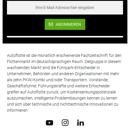
ABONNIEREN
Autoflotte ist die monatlich erscheinende Fachzeitschrift für den
Flottenmarkt im deutschsprachigen Raum. Zielgruppe in diesem
wachsenden Markt sind die Fuhrpark-Entscheider in
Unternehmen, Behörden und anderen Organisationen mit mehr
als zehn PKW/Kombi und/oder Transportern. Vorstände,
Geschäftsführer, Führungskräfte und weitere Entscheider
greifen auf Autoflotte zurück, um Kostensenkungspotenziale
auszumachen, intelligente Problemlösungen kennen zu lernen
und sich über technische und nichttechnische Innovationen zu
informieren.