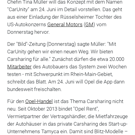
Chefin Tina Müller will das Konzept mit dem Namen
"CarUnity" am 24. Juni im Detail vorstellen. Das geht
aus einer Einladung der Rüsselsheimer Tochter des
US-Autokonzerns
General Motors
(
GM
) vom
Donnerstag hervor.
Der "Bild"-Zeitung (Donnerstag) sagte Müller: "Mit
CarUnity gehen wir einen neuen Weg. Wir bieten
Carsharing für alle." Zunächst dürfen die etwa 20.000
Mitarbeiter
des Autobauers das System zwei Wochen
testen - mit Schwerpunkt im Rhein-Main-Gebiet,
schreibt das Blatt. Am 24. Juni will Opel die App dann
bundesweit freischalten.
Für den
Opel-Handel
ist das Thema Carsharing nicht
neu. Seit Oktober 2013 bindet "Opel Rent",
Vermietpartner der Vertragshändler, die Mietfahrzeuge
der Autohäuser in das private Carsharing des Start-up-
Unternehmens Tamyca ein. Damit sind Blitz-Modelle –