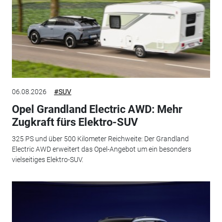
06.08.2026
#SUV
Opel Grandland Electric AWD: Mehr
Zugkraft fürs Elektro-SUV
325 PS und über 500 Kilometer Reichweite: Der Grandland
Electric AWD erweitert das Opel-Angebot um ein besonders
vielseitiges Elektro-SUV.