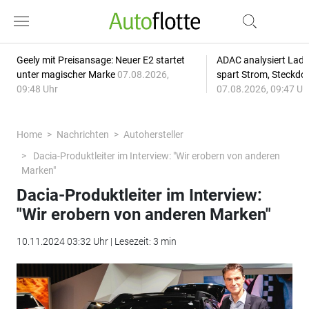
Geely mit Preisansage: Neuer E2 startet
ADAC analysiert Lade
unter magischer Marke
07.08.2026,
spart Strom, Steckdo
09:48 Uhr
07.08.2026, 09:47 Uh
Home
Nachrichten
Autohersteller
Dacia-Produktleiter im Interview: "Wir erobern von anderen
Marken"
Dacia-Produktleiter im Interview:
"Wir erobern von anderen Marken"
10.11.2024 03:32 Uhr | Lesezeit: 3 min