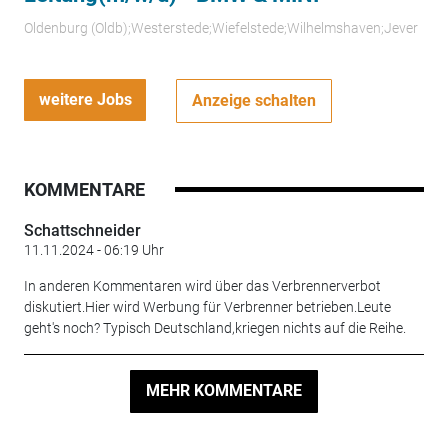
Oldenburg (Oldb);Westerstede;Wiefelstede;Wilhelmshaven;Jever
weitere Jobs
Anzeige schalten
KOMMENTARE
Schattschneider
11.11.2024 - 06:19 Uhr
In anderen Kommentaren wird über das Verbrennerverbot
diskutiert.Hier wird Werbung für Verbrenner betrieben.Leute
geht's noch? Typisch Deutschland,kriegen nichts auf die Reihe.
MEHR KOMMENTARE