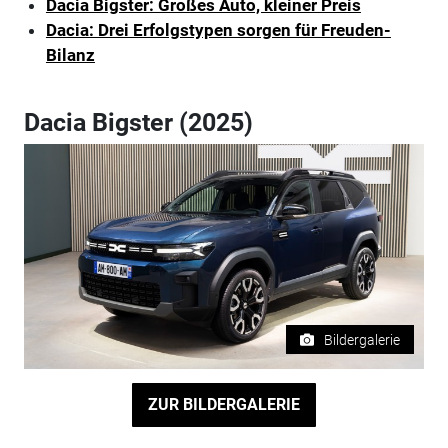
Dacia Bigster: Großes Auto, kleiner Preis
Dacia: Drei Erfolgstypen sorgen für Freuden-
Bilanz
Dacia Bigster (2025)
Bildergalerie
ZUR BILDERGALERIE