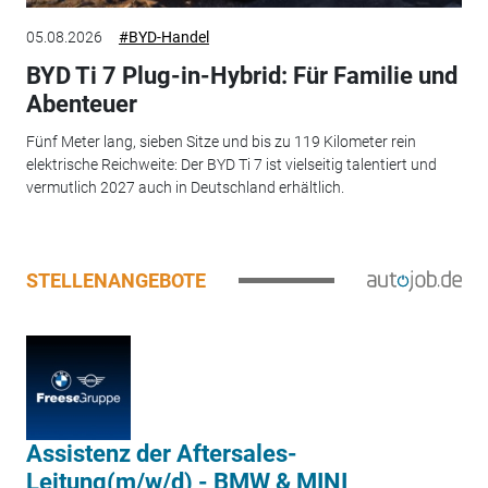
05.08.2026
#BYD-Handel
BYD Ti 7 Plug-in-Hybrid: Für Familie und
Abenteuer
Fünf Meter lang, sieben Sitze und bis zu 119 Kilometer rein
elektrische Reichweite: Der BYD Ti 7 ist vielseitig talentiert und
vermutlich 2027 auch in Deutschland erhältlich.
STELLENANGEBOTE
Assistenz der Aftersales-
Leitung(m/w/d) - BMW & MINI