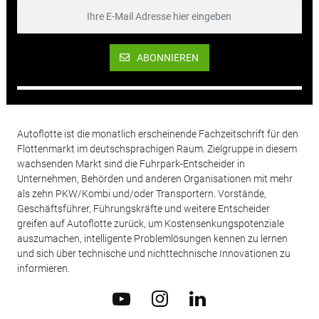
ABONNIEREN
Autoflotte ist die monatlich erscheinende Fachzeitschrift für den
Flottenmarkt im deutschsprachigen Raum. Zielgruppe in diesem
wachsenden Markt sind die Fuhrpark-Entscheider in
Unternehmen, Behörden und anderen Organisationen mit mehr
als zehn PKW/Kombi und/oder Transportern. Vorstände,
Geschäftsführer, Führungskräfte und weitere Entscheider
greifen auf Autoflotte zurück, um Kostensenkungspotenziale
auszumachen, intelligente Problemlösungen kennen zu lernen
und sich über technische und nichttechnische Innovationen zu
informieren.