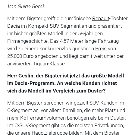
Von Guido Borck
Mit dem Bigster greift die rumänische
Renault
-Tochter
Dacia
im Kompakt-
SUV
-Segment an und präsentiert
ihr bisher größtes Modell in der 58-jährigen
Firmengeschichte. Das 4,57 Meter lange Fahrzeug
wird zu einem konkurrenzlos günstigen
Preis
von
25.000 Euro angeboten und liegt damit weit unter der
anvisierten Tiguan-Klasse.
Herr Geslin, der Bigster ist jetzt das größte Modell
im Dacia-Programm. An welche Kunden richtet
sich das Modell im Vergleich zum Duster?
Mit dem Bigster sprechen wir gezielt SUV-Kunden im
C-Segment an, vor allem Familien, die mehr Platz und
mehr Kofferraumvolumen benötigen als beim Duster.
Im C-SUV-Segment gibt es die meisten Privatkunden,
die unsere Hauptzielgruppe bilden. Mit dem Bigster