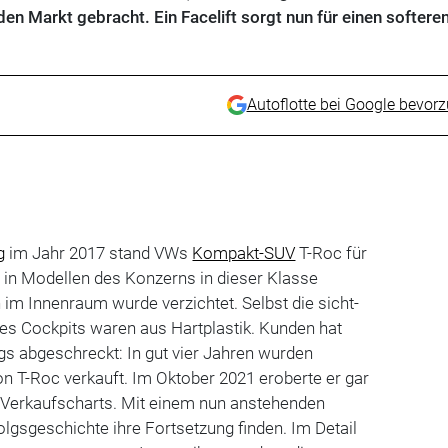
en Markt gebracht. Ein Facelift sorgt nun für einen softere
Autoflotte bei Google bevor
g
im Jahr 2017 stand VWs
Kompakt-SUV
T-Roc für
t in Modellen des Konzerns in dieser Klasse
 im Innenraum wurde verzichtet. Selbst die sicht-
es Cockpits waren aus Hartplastik. Kunden hat
gs abgeschreckt: In gut vier Jahren wurden
on T-Roc verkauft. Im Oktober 2021 eroberte er gar
n Verkaufscharts. Mit einem nun anstehenden
lgsgeschichte ihre Fortsetzung finden. Im Detail