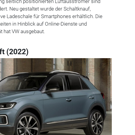
ng seitlich positionierten Luftausströmer sind
rt. Neu gestaltet wurde der Schaltknauf,
ive Ladeschale für Smartphones erhältlich. Die
iten in Hinblick auf Online-Dienste und
t hat VW ausgebaut.
ft (2022)