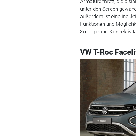
Armaturenbrett, die bisla
unter den Screen gewande
außerdem ist eine indukt
Funktionen und Möglichke
Smartphone-Konnektivitä
VW T-Roc Faceli