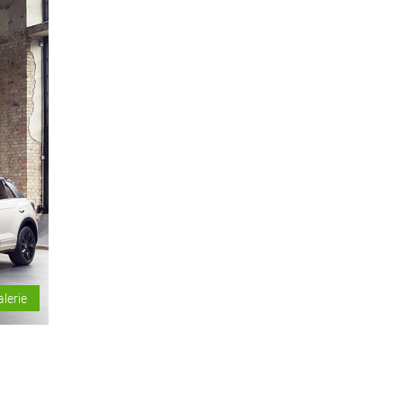
alerie