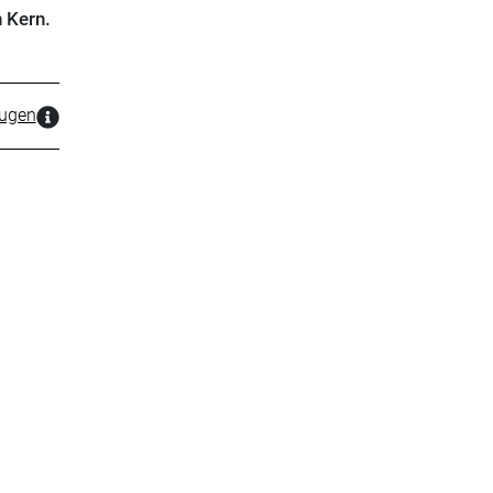
n Kern.
zugen