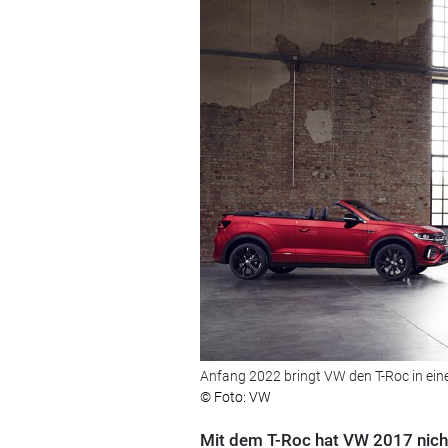
Anfang 2022 bringt VW den T-Roc in eine
© Foto: VW
Mit dem T-Roc hat VW 2017 nicht 