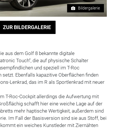
Bildergalerie
ZUR BILDERGALERIE
die aus dem Golf 8 bekannte digitale
atronic Touch“, die auf physische Schalter
sempfindlichen und speziell im T-Roc
 setzt. Ebenfalls kapazitive Oberflächen finden
ions-Lenkrad, das im R als Sportlenkrad mit neuer
.
 im T-Roc-Cockpit allerdings die Aufwertung mit
roßflächig schafft hier eine weiche Lage auf der
bretts mehr haptische Wertigkeit, außerdem sind
ie. Im Fall der Basisversion sind sie aus Stoff, bei
 kommt ein weiches Kunstleder mit Ziernähten