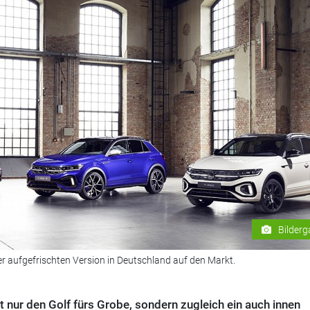
Bilderg
r aufgefrischten Version in Deutschland auf den Markt.
nur den Golf fürs Grobe, sondern zugleich ein auch innen