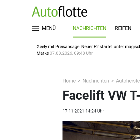
MENÜ
NACHRICHTEN
REIFEN
Geely mit Preisansage: Neuer E2 startet unter magisc
Marke
07.08.2026, 09:48 Uhr
Home
Nachrichten
Autoherstel
Facelift VW T
17.11.2021 14:24 Uhr