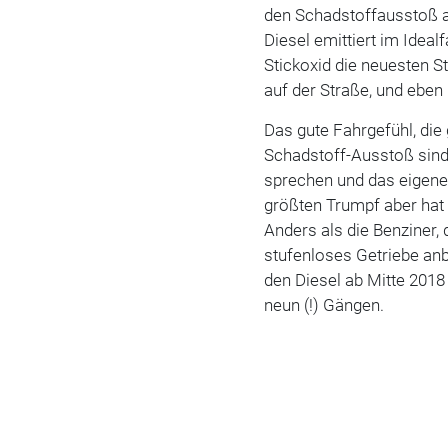
den Schadstoffausstoß au
Diesel emittiert im Idea
Stickoxid die neuesten S
auf der Straße, und eben
Das gute Fahrgefühl, die
Schadstoff-Ausstoß sind 
sprechen und das eigene
größten Trumpf aber hat 
Anders als die Benziner, 
stufenloses Getriebe anbi
den Diesel ab Mitte 2018
neun (!) Gängen.