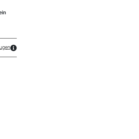
ein
zugen