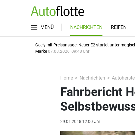
MENÜ
NACHRICHTEN
REIFEN
Geely mit Preisansage: Neuer E2 startet unter magisc
Marke
07.08.2026, 09:48 Uhr
Home
Nachrichten
Autoherstel
Fahrbericht H
Selbstbewuss
29.01.2018 12:00 Uhr