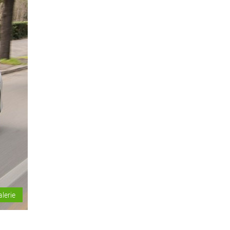
alerie