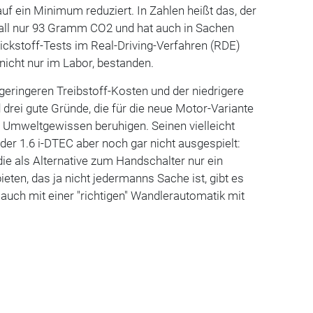
f ein Minimum reduziert. In Zahlen heißt das, der
lfall nur 93 Gramm CO2 und hat auch in Sachen
tickstoff-Tests im Real-Driving-Verfahren (RDE)
 nicht nur im Labor, bestanden.
 geringeren Treibstoff-Kosten und der niedrigere
drei gute Gründe, die für die neue Motor-Variante
 Umweltgewissen beruhigen. Seinen vielleicht
der 1.6 i-DTEC aber noch gar nicht ausgespielt:
die als Alternative zum Handschalter nur ein
eten, das ja nicht jedermanns Sache ist, gibt es
 auch mit einer "richtigen" Wandlerautomatik mit