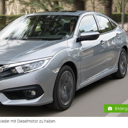
Bilderg
ieder mit Dieselmotor zu haben.