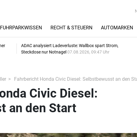
FUHRPARKWISSEN
RECHT & STEUERN
AUTOMARKEN
her
ADAC analysiert Ladeverluste: Wallbox spart Strom,
Steckdose nur Notnagel
07.08.2026, 09:47 Uhr
ler
Fahrbericht Honda Civic Diesel: Selbstbewusst an den Sta
onda Civic Diesel:
t an den Start