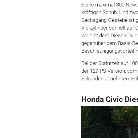
Seine maximal 300 Newto
kräftigen Schub. Und zw
Sechsgang-Getriebe ist g
Vierzylinder schnell auf
verleiht dem Diesel-Civi
gegenüber dem Basis-Benz
Beschleunigungsvorteil 
Bei der Sprintzeit auf 10
der 129-PS-Version; vom 1
Sekunden abnehmen. Schlu
Honda Civic Die