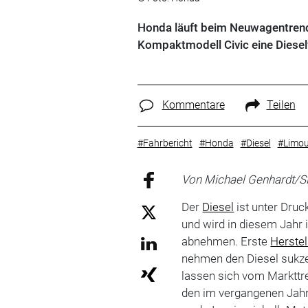
Honda läuft beim Neuwagentrend 
Kompaktmodell Civic eine Diesel
Kommentare
Teilen
#Fahrbericht
#Honda
#Diesel
#Limou
Von Michael Genhardt/S
Der
Diesel
ist unter Druck
und wird in diesem Jahr 
abnehmen. Erste
Herstel
nehmen den Diesel sukz
lassen sich vom Markttr
den im vergangenen Jahr 