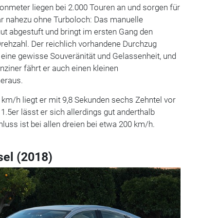
nmeter liegen bei 2.000 Touren an und sorgen für
ar nahezu ohne Turboloch: Das manuelle
ut abgestuft und bringt im ersten Gang den
 Drehzahl. Der reichlich vorhandene Durchzug
c eine gewisse Souveränität und Gelassenheit, und
iner fährt er auch einen kleinen
heraus.
0 km/h liegt er mit 9,8 Sekunden sechs Zehntel vor
.5er lässt er sich allerdings gut anderthalb
ss ist bei allen dreien bei etwa 200 km/h.
sel (2018)