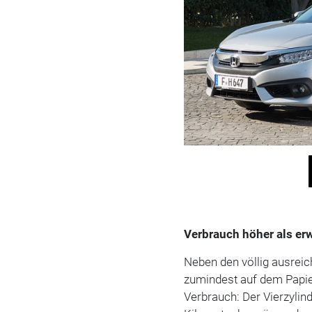
Verbrauch höher als er
Neben den völlig ausreic
zumindest auf dem Papie
Verbrauch: Der Vierzylind