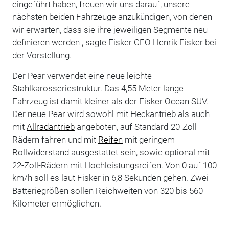
eingeführt haben, freuen wir uns darauf, unsere
nächsten beiden Fahrzeuge anzukündigen, von denen
wir erwarten, dass sie ihre jeweiligen Segmente neu
definieren werden", sagte Fisker CEO Henrik Fisker bei
der Vorstellung.
Der Pear verwendet eine neue leichte
Stahlkarosseriestruktur. Das 4,55 Meter lange
Fahrzeug ist damit kleiner als der Fisker Ocean SUV.
Der neue Pear wird sowohl mit Heckantrieb als auch
mit
Allradantrieb
angeboten, auf Standard-20-Zoll-
Rädern fahren und mit
Reifen
mit geringem
Rollwiderstand ausgestattet sein, sowie optional mit
22-Zoll-Rädern mit Hochleistungsreifen. Von 0 auf 100
km/h soll es laut Fisker in 6,8 Sekunden gehen. Zwei
Batteriegrößen sollen Reichweiten von 320 bis 560
Kilometer ermöglichen.