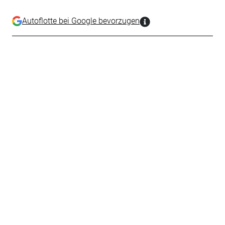
Autoflotte bei Google bevorzugen