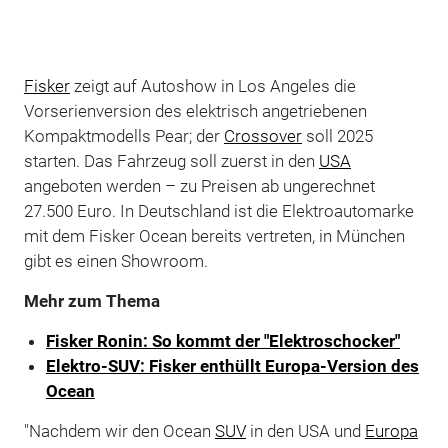
Fisker
zeigt auf Autoshow in Los Angeles die
Vorserienversion des elektrisch angetriebenen
Kompaktmodells Pear; der
Crossover
soll 2025
starten. Das Fahrzeug soll zuerst in den
USA
angeboten werden – zu Preisen ab ungerechnet
27.500 Euro. In Deutschland ist die Elektroautomarke
mit dem Fisker Ocean bereits vertreten, in München
gibt es einen Showroom.
Mehr zum Thema
Fisker Ronin: So kommt der "Elektroschocker"
Elektro-SUV: Fisker enthüllt Europa-Version des
Ocean
"Nachdem wir den Ocean
SUV
in den USA und
Europa