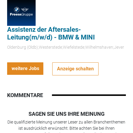
Assistenz der Aftersales-
Leitung(m/w/d) - BMW & MINI
Oldenburg (Oldb);Westerstede;Wiefelstede;Wilhelmshaven;Jever
weitere Jobs
Anzeige schalten
KOMMENTARE
SAGEN SIE UNS IHRE MEINUNG
Die qualifizierte Meinung unserer Leser zu allen Branchenthemen
ist ausdrücklich erwünscht. Bitte achten Sie bei Ihren