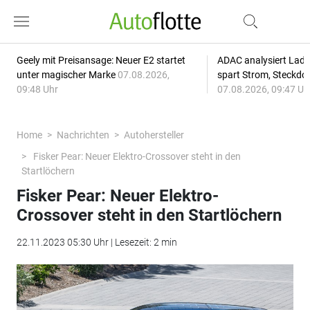
Geely mit Preisansage: Neuer E2 startet
ADAC analysiert Lade
unter magischer Marke
07.08.2026,
spart Strom, Steckdo
09:48 Uhr
07.08.2026, 09:47 Uh
Home
Nachrichten
Autohersteller
Fisker Pear: Neuer Elektro-Crossover steht in den
Startlöchern
Fisker Pear: Neuer Elektro-
Crossover steht in den Startlöchern
22.11.2023 05:30 Uhr | Lesezeit: 2 min