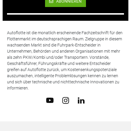
ABONNIEREN
Autoflotte ist die monatlich erscheinende Fachzeitschrift für den
Flottenmarkt im deutschsprachigen Raum. Zielgruppe in diesem
wachsenden Markt sind die Fuhrpark-Entscheider in
Unternehmen, Behörden und anderen Organisationen mit mehr
als zehn PKW/Kombi und/oder Transportern. Vorstände,
Geschäftsführer, Führungskräfte und weitere Entscheider
greifen auf Autoflotte zurück, um Kostensenkungspotenziale
auszumachen, intelligente Problemlösungen kennen zu lernen
und sich über technische und nichttechnische Innovationen zu
informieren.