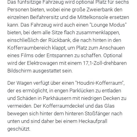
Das fünfsitzige Fahrzeug wird optional Platz für sechs
Personen bieten, wobei eine große Zweierbank den
einzelnen Beifahrersitz und die Mittelkonsole ersetzen
kann. Das Fahrzeug wird auch einen "Lounge Modus"
bieten, bei dem alle Sitze flach zusammenklappen,
einschließlich der Rückbank, die nach hinten in den
Kofferraumbereich klappt, um Platz zum Anschauen
eines Films oder Entspannen zu schaffen. Optional
wird der Elektrowagen mit einem 17,1-Zoll-drehbaren
Bildschirm ausgestattet sein.
Der Wagen verfügt über einen "Houdini-Kofferraum",
der es ermöglicht, in engen Parklücken zu entladen
und Schäden in Parkhäusern mit niedrigen Decken zu
vermeiden. Der Kofferraumdeckel und das Glas
bewegen sich hinter dem hinteren Stoßfänger nach
unten und sind daher bei einem Heckaufprall
geschützt.