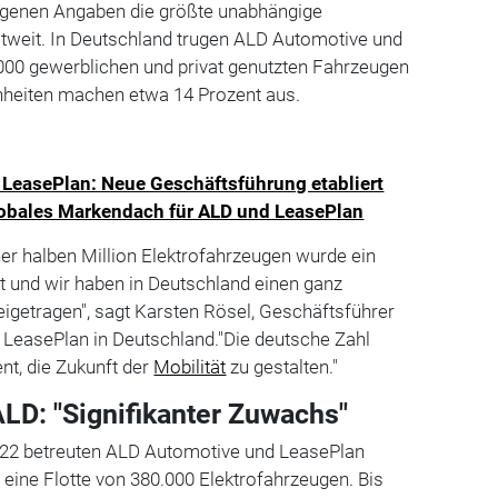
igenen Angaben die größte unabhängige
ltweit. In Deutschland trugen ALD Automotive und
000 gewerblichen und privat genutzten Fahrzeugen
inheiten machen etwa 14 Prozent aus.
LeasePlan: Neue Geschäftsführung etabliert
obales Markendach für ALD und LeasePlan
ner halben Million Elektrofahrzeugen wurde ein
cht und wir haben in Deutschland einen ganz
eigetragen", sagt Karsten Rösel, Geschäftsführer
LeasePlan in Deutschland."Die deutsche Zahl
t, die Zukunft der
Mobilität
zu gestalten."
LD: "Signifikanter Zuwachs"
22 betreuten ALD Automotive und LeasePlan
eine Flotte von 380.000 Elektrofahrzeugen. Bis