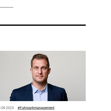
.09.2023
#Fuhrparkmanagement