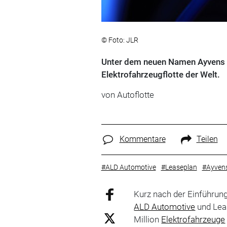
© Foto: JLR
Unter dem neuen Namen Ayvens i
Elektrofahrzeugflotte der Welt.
von Autoflotte
Kommentare
Teilen
#ALD Automotive
#Leaseplan
#Ayven
Kurz nach der Einführu
ALD Automotive
und Leas
Million
Elektrofahrzeuge