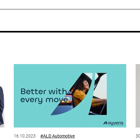
16.10.2023
#ALD Automotive
30