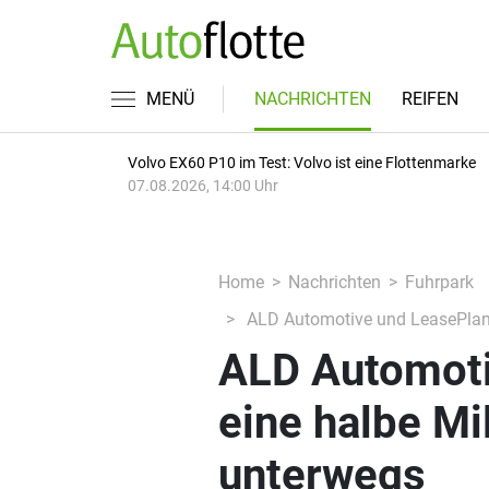
MENÜ
NACHRICHTEN
REIFEN
Volvo EX60 P10 im Test: Volvo ist eine Flottenmarke
07.08.2026, 14:00 Uhr
Home
Nachrichten
Fuhrpark
ALD Automotive und LeasePlan: 
ALD Automoti
eine halbe Mi
unterwegs