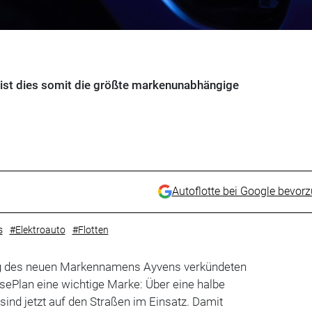
st dies somit die größte markenunabhängige
Autoflotte bei Google bevor
s
#Elektroauto
#Flotten
ng des neuen Markennamens Ayvens verkündeten
ePlan eine wichtige Marke: Über eine halbe
sind jetzt auf den Straßen im Einsatz. Damit