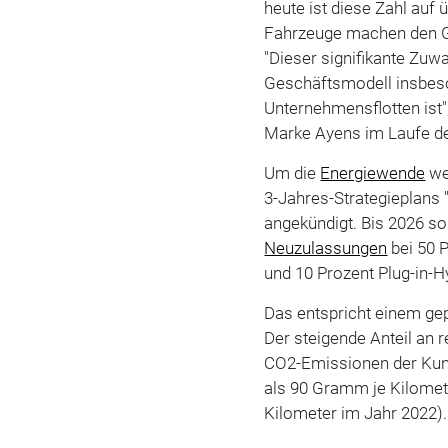
heute ist diese Zahl auf
Fahrzeuge machen den Gr
"Dieser signifikante Zuw
Geschäftsmodell insbeso
Unternehmensflotten ist",
Marke Ayens im Laufe de
Um die
Energiewende
we
3-Jahres-Strategieplans 
angekündigt. Bis 2026 so
Neuzulassungen
bei 50 P
und 10 Prozent Plug-in-Hy
Das entspricht einem ge
Der steigende Anteil an 
CO2-Emissionen der Kund
als 90 Gramm je Kilomet
Kilometer im Jahr 2022).