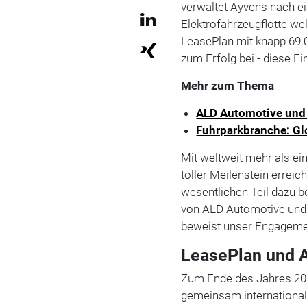
verwaltet Ayvens nach e
Elektrofahrzeugflotte we
LeasePlan mit knapp 69.
zum Erfolg bei - diese E
Mehr zum Thema
ALD Automotive und 
Fuhrparkbranche: Gl
Mit weltweit mehr als ei
toller Meilenstein errei
wesentlichen Teil dazu b
von ALD Automotive und 
beweist unser Engagemen
LeasePlan und A
Zum Ende des Jahres 20
gemeinsam international 