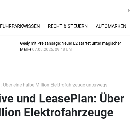
FUHRPARKWISSEN
RECHT & STEUERN
AUTOMARKEN
Geely mit Preisansage: Neuer E2 startet unter magischer
Marke
07.08.2026, 09:48 Uhr
Über eine halbe Million Elektrofahrzeuge unterwegs
ve und LeasePlan: Über
llion Elektrofahrzeuge