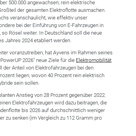
 über 500.000 angewachsen; rein elektrische
oßteil der gesamten Elektroflotte ausmachen.
achs veranschaulicht, wie effektiv unser
ndere bei der Einführung von E-Fahrzeugen in
 so Rösel weiter. In Deutschland soll die neue
s Jahres 2024 etabliert werden.
iter voranzutreiben, hat Ayvens im Rahmen seines
"PowerUP 2026" neue Ziele für die
Elektromobilität
ll der Anteil von Elektrofahrzeugen bei den
rozent liegen, wovon 40 Prozent rein elektrisch
bride sein sollen.
planten Anstieg von 28 Prozent gegenüber 2022.
reinen Elektrofahrzeugen wird dazu beitragen, die
enflotte bis 2026 auf durchschnittlich weniger
er zu senken (im Vergleich zu 112 Gramm pro