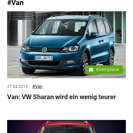
#Van
Bildergalerie
27.04.2015
#Van
Van: VW Sharan wird ein wenig teurer