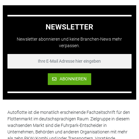
NEWSLETTER
Newsletter abonnieren und keine Branchen-News mehr
verpassen.
ABONNIEREN
Autoflotte ist die monatlich erscheinende Fachzeitschrift für den
Flottenmarkt im deutschsprachigen Raum. Zielgruppe in diesem
wachsenden Markt sind die Fuhrpark-Entscheider in
Unternehmen, Behörden und anderen Organisationen mit mehr
als zehn PKW/Kombi und/oder Transportern. Vorstände,