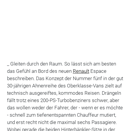
_ Gleiten durch den Raum. So lässt sich am besten
das Gefühl an Bord des neuen
Renault
Espace
beschreiben. Das Konzept der Nummer fünf in der gut
30-jährigen Ahnenreihe des Oberklasse-Vans zielt auf
technisch ausgereiftes, kommodes Reisen. Drängeln
fällt trotz eines 200-PS-Turbobenziners schwer, aber
das wollen weder der Fahrer, der - wenn er es möchte
- schnell zum tiefenentspannten Chauffeur mutiert,
und erst recht nicht die maximal sechs Passagiere.
Wobei gerade die beiden Hinterbänkler-Sitze in der