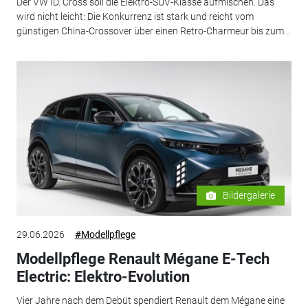
Der VW ID. Cross soll die Elektro-SUV-Klasse aufmischen. Das
wird nicht leicht: Die Konkurrenz ist stark und reicht vom
günstigen China-Crossover über einen Retro-Charmeur bis zum...
Bildergalerie
29.06.2026
#Modellpflege
Modellpflege Renault Mégane E-Tech
Electric: Elektro-Evolution
Vier Jahre nach dem Debüt spendiert Renault dem Mégane eine