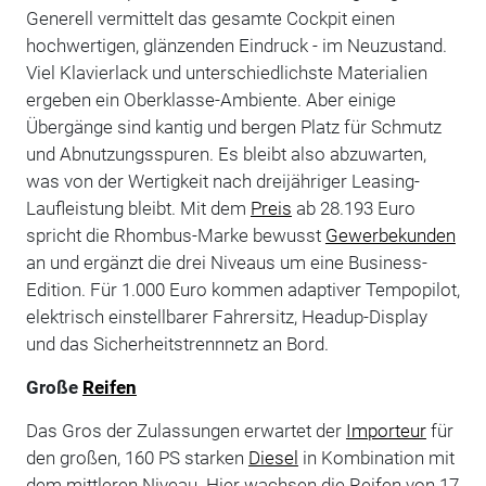
Generell vermittelt das gesamte Cockpit einen
hochwertigen, glänzenden Eindruck - im Neuzustand.
Viel Klavierlack und unterschiedlichste Materialien
ergeben ein Oberklasse-Ambiente. Aber einige
Übergänge sind kantig und bergen Platz für Schmutz
und Abnutzungsspuren. Es bleibt also abzuwarten,
was von der Wertigkeit nach dreijähriger Leasing-
Laufleistung bleibt. Mit dem
Preis
ab 28.193 Euro
spricht die Rhombus-Marke bewusst
Gewerbekunden
an und ergänzt die drei Niveaus um eine Business-
Edition. Für 1.000 Euro kommen adaptiver Tempopilot,
elektrisch einstellbarer Fahrersitz, Headup-Display
und das Sicherheitstrennnetz an Bord.
Große
Reifen
Das Gros der Zulassungen erwartet der
Importeur
für
den großen, 160 PS starken
Diesel
in Kombination mit
dem mittleren Niveau. Hier wachsen die Reifen von 17