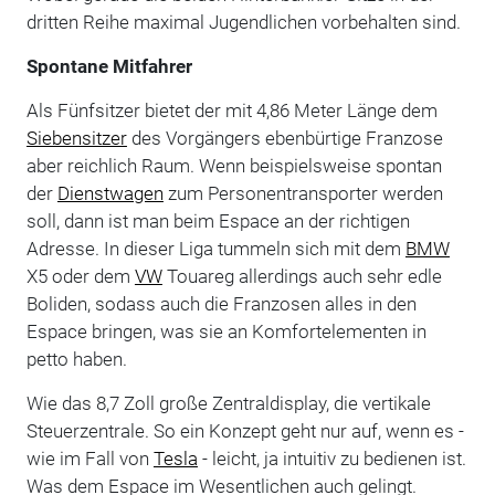
dritten Reihe maximal Jugendlichen vorbehalten sind.
Spontane Mitfahrer
Als Fünfsitzer bietet der mit 4,86 Meter Länge dem
Siebensitzer
des Vorgängers ebenbürtige Franzose
aber reichlich Raum. Wenn beispielsweise spontan
der
Dienstwagen
zum Personentransporter werden
soll, dann ist man beim Espace an der richtigen
Adresse. In dieser Liga tummeln sich mit dem
BMW
X5 oder dem
VW
Touareg allerdings auch sehr edle
Boliden, sodass auch die Franzosen alles in den
Espace bringen, was sie an Komfortelementen in
petto haben.
Wie das 8,7 Zoll große Zentraldisplay, die vertikale
Steuerzentrale. So ein Konzept geht nur auf, wenn es -
wie im Fall von
Tesla
- leicht, ja intuitiv zu bedienen ist.
Was dem Espace im Wesentlichen auch gelingt.