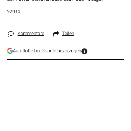
von rs
Kommentare
Teilen
Autoflotte bei Google bevorzugen