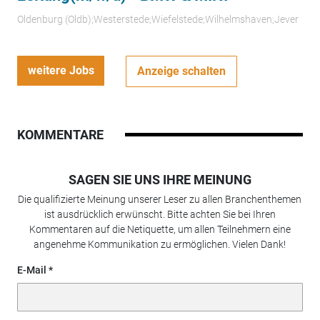
Oldenburg (Oldb);Westerstede;Wiefelstede;Wilhelmshaven;Jever
weitere Jobs
Anzeige schalten
KOMMENTARE
SAGEN SIE UNS IHRE MEINUNG
Die qualifizierte Meinung unserer Leser zu allen Branchenthemen
ist ausdrücklich erwünscht. Bitte achten Sie bei Ihren
Kommentaren auf die Netiquette, um allen Teilnehmern eine
angenehme Kommunikation zu ermöglichen. Vielen Dank!
E-Mail