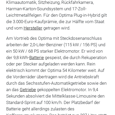
Klimaautomatik, Sitzheizung, Rückfahrkamera,
Harman-Karton-Soundsystem und 17-Zoll-
Leichtmetallfelgen. Für den Optima Plug-in-Hybrid gilt
die 3.000-Euro-Kaufprämie, die zur Hälfte vom Staat
und vom
Hersteller
getragen wird.
Am Vortrieb des Optima mit Steckdosenanschluss
arbeiten der 2,0-Liter-Benziner (115 kW / 156 PS) und
ein 50 kW / 68 PS starker Elektromotor. Er wird von
der 9,8 kWh-
Batterie
gespeist, die durch Rekuperation
oder per Stecker aufgeladen werden kann. Rein
elektrisch kommt der Optima 54 Kilometer weit. Auf
die Vorderräder übertragen wird die Antriebskraft
durch das Sechsstufen-Automatikgetriebe sowie den
an das
Getriebe
gekoppelten Elektromotor. In 9,4
Sekunden absolviert die Mittelklasse-Limousine den
Standard-Sprint auf 100 km/h. Der Platzbedarf der
Batterie geht allerdings zulasten des