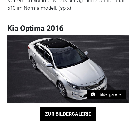
Kofferraumvolumens: Das beträgt nun 307 Liter, statt
510 im Normalmodell. (sp-x)
Kia Optima 2016
Bildergalerie
ZUR BILDERGALERIE