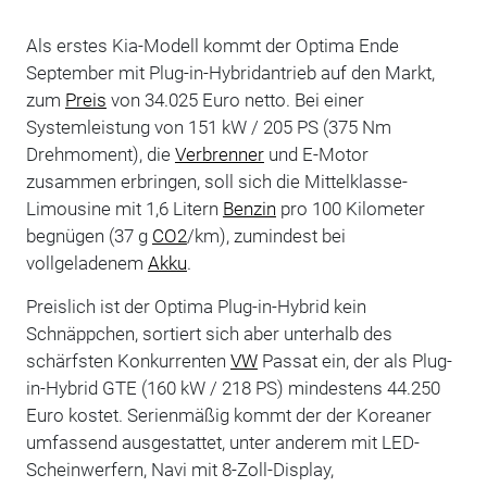
Als erstes Kia-Modell kommt der Optima Ende
September mit Plug-in-Hybridantrieb auf den Markt,
zum
Preis
von 34.025 Euro netto. Bei einer
Systemleistung von 151 kW / 205 PS (375 Nm
Drehmoment), die
Verbrenner
und E-Motor
zusammen erbringen, soll sich die Mittelklasse-
Limousine mit 1,6 Litern
Benzin
pro 100 Kilometer
begnügen (37 g
CO2
/km), zumindest bei
vollgeladenem
Akku
.
Preislich ist der Optima Plug-in-Hybrid kein
Schnäppchen, sortiert sich aber unterhalb des
schärfsten Konkurrenten
VW
Passat ein, der als Plug-
in-Hybrid GTE (160 kW / 218 PS) mindestens 44.250
Euro kostet. Serienmäßig kommt der der Koreaner
umfassend ausgestattet, unter anderem mit LED-
Scheinwerfern, Navi mit 8-Zoll-Display,