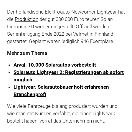
Der holländische Elektroauto-Newcomer
Lightyear
hat
die
Produktion
der gut 300.000 Euro teuren Solar-
Limousine 0 wieder eingestellt. Offiziell wurde die
Serienfertigung Ende 2022 bei Valmet in Finnland
gestartet. Geplant waren lediglich 946 Exemplare.
Mehr zum Thema
Arval: 10.000 Solarautos vorbestellt
Solarauto Lightyear 2: Registrierungen ab sofort
möglich
Lightyear: Solarautobauer holt erfahrenen
Branchenprofi
Wie viele Fahrzeuge bislang produziert wurden und
wie man mit Kunden verfährt, die einen Lightyear 0
bestellt haben, verrät das Unternehmen nicht.