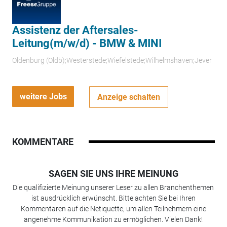
Assistenz der Aftersales-
Leitung(m/w/d) - BMW & MINI
Oldenburg (Oldb);Westerstede;Wiefelstede;Wilhelmshaven;Jever
weitere Jobs
Anzeige schalten
KOMMENTARE
SAGEN SIE UNS IHRE MEINUNG
Die qualifizierte Meinung unserer Leser zu allen Branchenthemen
ist ausdrücklich erwünscht. Bitte achten Sie bei Ihren
Kommentaren auf die Netiquette, um allen Teilnehmern eine
angenehme Kommunikation zu ermöglichen. Vielen Dank!