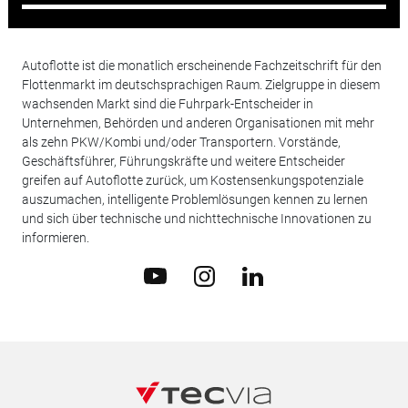
Autoflotte ist die monatlich erscheinende Fachzeitschrift für den
Flottenmarkt im deutschsprachigen Raum. Zielgruppe in diesem
wachsenden Markt sind die Fuhrpark-Entscheider in
Unternehmen, Behörden und anderen Organisationen mit mehr
als zehn PKW/Kombi und/oder Transportern. Vorstände,
Geschäftsführer, Führungskräfte und weitere Entscheider
greifen auf Autoflotte zurück, um Kostensenkungspotenziale
auszumachen, intelligente Problemlösungen kennen zu lernen
und sich über technische und nichttechnische Innovationen zu
informieren.