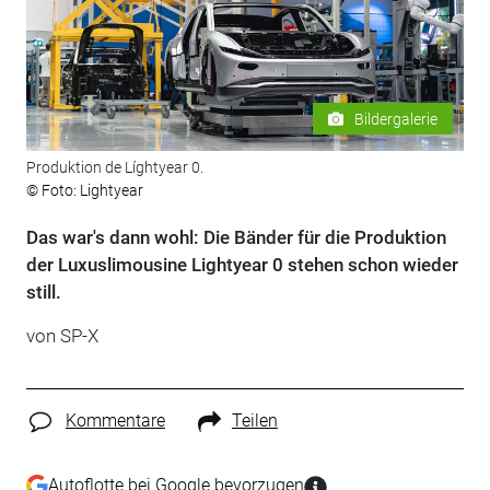
Bildergalerie
Produktion de Líghtyear 0.
© Foto: Lightyear
Das war's dann wohl: Die Bänder für die Produktion
der Luxuslimousine Lightyear 0 stehen schon wieder
still.
von SP-X
Kommentare
Teilen
Autoflotte bei Google bevorzugen