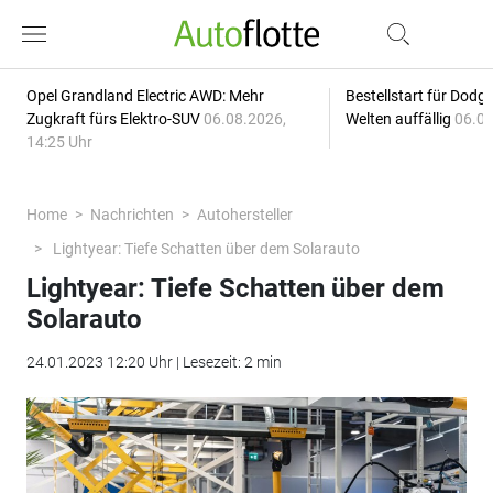
Opel Grandland Electric AWD: Mehr
Bestellstart für Dodg
Zugkraft fürs Elektro-SUV
06.08.2026,
Welten auffällig
06.08
14:25 Uhr
Home
Nachrichten
Autohersteller
Lightyear: Tiefe Schatten über dem Solarauto
Lightyear: Tiefe Schatten über dem
Solarauto
24.01.2023 12:20 Uhr | Lesezeit: 2 min