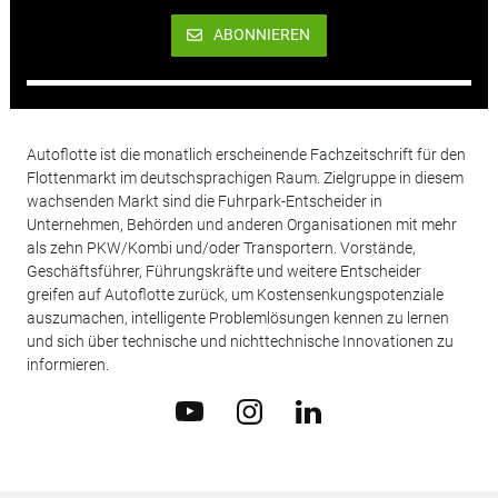
ABONNIEREN
Autoflotte ist die monatlich erscheinende Fachzeitschrift für den
Flottenmarkt im deutschsprachigen Raum. Zielgruppe in diesem
wachsenden Markt sind die Fuhrpark-Entscheider in
Unternehmen, Behörden und anderen Organisationen mit mehr
als zehn PKW/Kombi und/oder Transportern. Vorstände,
Geschäftsführer, Führungskräfte und weitere Entscheider
greifen auf Autoflotte zurück, um Kostensenkungspotenziale
auszumachen, intelligente Problemlösungen kennen zu lernen
und sich über technische und nichttechnische Innovationen zu
informieren.