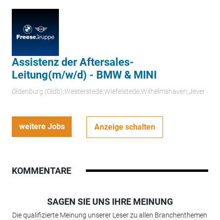
Assistenz der Aftersales-
Leitung(m/w/d) - BMW & MINI
Oldenburg (Oldb);Westerstede;Wiefelstede;Wilhelmshaven;Jever
weitere Jobs
Anzeige schalten
KOMMENTARE
SAGEN SIE UNS IHRE MEINUNG
Die qualifizierte Meinung unserer Leser zu allen Branchenthemen